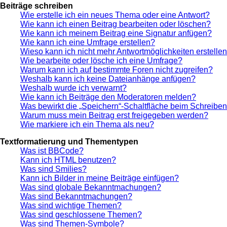
Beiträge schreiben
Wie erstelle ich ein neues Thema oder eine Antwort?
Wie kann ich einen Beitrag bearbeiten oder löschen?
Wie kann ich meinem Beitrag eine Signatur anfügen?
Wie kann ich eine Umfrage erstellen?
Wieso kann ich nicht mehr Antwortmöglichkeiten erstelle
Wie bearbeite oder lösche ich eine Umfrage?
Warum kann ich auf bestimmte Foren nicht zugreifen?
Weshalb kann ich keine Dateianhänge anfügen?
Weshalb wurde ich verwarnt?
Wie kann ich Beiträge den Moderatoren melden?
Was bewirkt die „Speichern“-Schaltfläche beim Schreiben
Warum muss mein Beitrag erst freigegeben werden?
Wie markiere ich ein Thema als neu?
Textformatierung und Thementypen
Was ist BBCode?
Kann ich HTML benutzen?
Was sind Smilies?
Kann ich Bilder in meine Beiträge einfügen?
Was sind globale Bekanntmachungen?
Was sind Bekanntmachungen?
Was sind wichtige Themen?
Was sind geschlossene Themen?
Was sind Themen-Symbole?