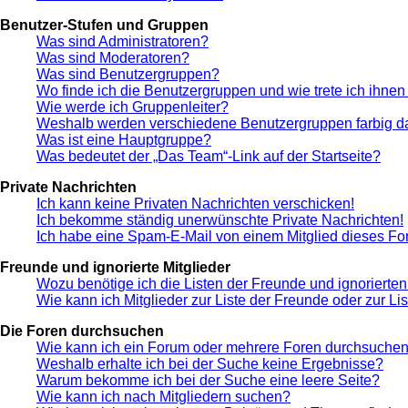
Benutzer-Stufen und Gruppen
Was sind Administratoren?
Was sind Moderatoren?
Was sind Benutzergruppen?
Wo finde ich die Benutzergruppen und wie trete ich ihnen
Wie werde ich Gruppenleiter?
Weshalb werden verschiedene Benutzergruppen farbig da
Was ist eine Hauptgruppe?
Was bedeutet der „Das Team“-Link auf der Startseite?
Private Nachrichten
Ich kann keine Privaten Nachrichten verschicken!
Ich bekomme ständig unerwünschte Private Nachrichten!
Ich habe eine Spam-E-Mail von einem Mitglied dieses Fo
Freunde und ignorierte Mitglieder
Wozu benötige ich die Listen der Freunde und ignorierten
Wie kann ich Mitglieder zur Liste der Freunde oder zur Li
Die Foren durchsuchen
Wie kann ich ein Forum oder mehrere Foren durchsuche
Weshalb erhalte ich bei der Suche keine Ergebnisse?
Warum bekomme ich bei der Suche eine leere Seite?
Wie kann ich nach Mitgliedern suchen?