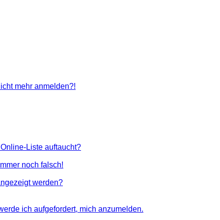
 nicht mehr anmelden?!
Online-Liste auftaucht?
 immer noch falsch!
angezeigt werden?
 werde ich aufgefordert, mich anzumelden.