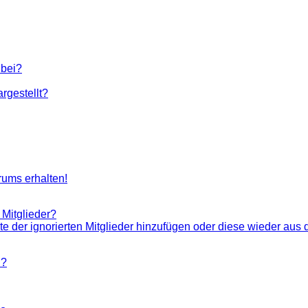
 bei?
rgestellt?
rums erhalten!
 Mitglieder?
ste der ignorierten Mitglieder hinzufügen oder diese wieder aus 
n?