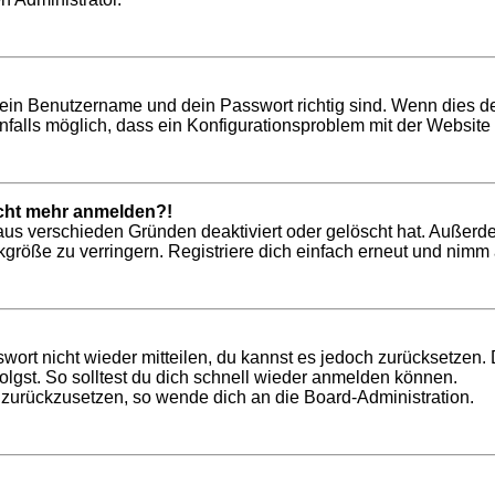
dein Benutzername und dein Passwort richtig sind. Wenn dies de
nfalls möglich, dass ein Konfigurationsproblem mit der Website 
nicht mehr anmelden?!
aus verschieden Gründen deaktiviert oder gelöscht hat. Außerd
röße zu verringern. Registriere dich einfach erneut und nimm a
swort nicht wieder mitteilen, du kannst es jedoch zurücksetzen
lgst. So solltest du dich schnell wieder anmelden können.
t zurückzusetzen, so wende dich an die Board-Administration.