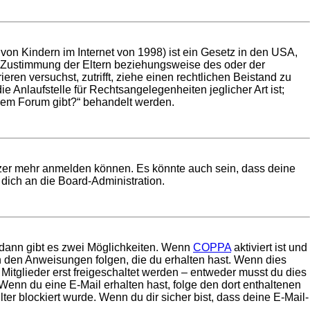
on Kindern im Internet von 1998) ist ein Gesetz in den USA,
e Zustimmung der Eltern beziehungsweise des oder der
eren versuchst, zutrifft, ziehe einen rechtlichen Beistand zu
 Anlaufstelle für Rechtsangelegenheiten jeglicher Art ist;
esem Forum gibt?“ behandelt werden.
utzer mehr anmelden können. Es könnte auch sein, dass deine
dich an die Board-Administration.
 dann gibt es zwei Möglichkeiten. Wenn
COPPA
aktiviert ist und
en den Anweisungen folgen, die du erhalten hast. Wenn dies
 Mitglieder erst freigeschaltet werden – entweder musst du dies
t. Wenn du eine E-Mail erhalten hast, folge den dort enthaltenen
r blockiert wurde. Wenn du dir sicher bist, dass deine E-Mail-