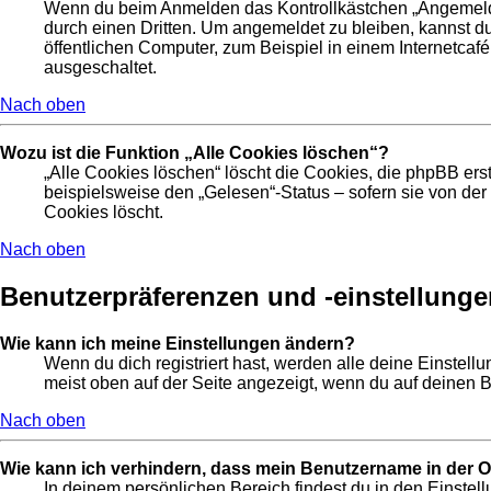
Wenn du beim Anmelden das Kontrollkästchen „Angemeldet 
durch einen Dritten. Um angemeldet zu bleiben, kannst 
öffentlichen Computer, zum Beispiel in einem Internetcafé
ausgeschaltet.
Nach oben
Wozu ist die Funktion „Alle Cookies löschen“?
„Alle Cookies löschen“ löscht die Cookies, die phpBB ers
beispielsweise den „Gelesen“-Status – sofern sie von de
Cookies löscht.
Nach oben
Benutzerpräferenzen und -einstellunge
Wie kann ich meine Einstellungen ändern?
Wenn du dich registriert hast, werden alle deine Einstel
meist oben auf der Seite angezeigt, wenn du auf deinen B
Nach oben
Wie kann ich verhindern, dass mein Benutzername in der On
In deinem persönlichen Bereich findest du in den Einste