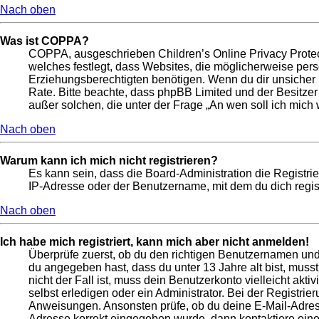
Nach oben
Was ist COPPA?
COPPA, ausgeschrieben Children’s Online Privacy Protect
welches festlegt, dass Websites, die möglicherweise per
Erziehungsberechtigten benötigen. Wenn du dir unsicher bis
Rate. Bitte beachte, dass phpBB Limited und der Besitzer
außer solchen, die unter der Frage „An wen soll ich mic
Nach oben
Warum kann ich mich nicht registrieren?
Es kann sein, dass die Board-Administration die Registr
IP-Adresse oder der Benutzername, mit dem du dich regist
Nach oben
Ich habe mich registriert, kann mich aber nicht anmelden!
Überprüfe zuerst, ob du den richtigen Benutzernamen un
du angegeben hast, dass du unter 13 Jahre alt bist, muss
nicht der Fall ist, muss dein Benutzerkonto vielleicht ak
selbst erledigen oder ein Administrator. Bei der Registrier
Anweisungen. Ansonsten prüfe, ob du deine E-Mail-Adresse
Adresse korrekt eingegeben wurde, dann kontaktiere eine