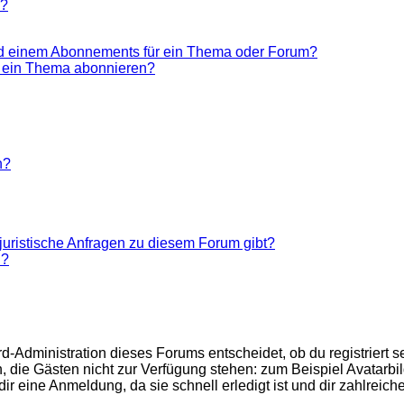
n?
nd einem Abonnements für ein Thema oder Forum?
r ein Thema abonnieren?
n?
juristische Anfragen zu diesem Forum gibt?
n?
d-Administration dieses Forums entscheidet, ob du registriert se
nen, die Gästen nicht zur Verfügung stehen: zum Beispiel Avatarb
r eine Anmeldung, da sie schnell erledigt ist und dir zahlreiche 