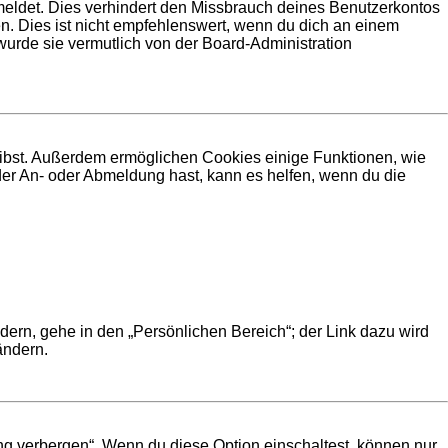
meldet. Dies verhindert den Missbrauch deines Benutzerkontos
. Dies ist nicht empfehlenswert, wenn du dich an einem
 wurde sie vermutlich von der Board-Administration
leibst. Außerdem ermöglichen Cookies einige Funktionen, wie
der An- oder Abmeldung hast, kann es helfen, wenn du die
dern, gehe in den „Persönlichen Bereich“; der Link dazu wird
ändern.
ng verbergen“. Wenn du diese Option einschaltest, können nur