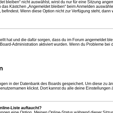
bleiben“ nicht auswählst, wirst du nur für eine Sitzung ange
du das Kästchen „Angemeldet bleiben“ beim Anmelden auswählen
, befindest. Wenn diese Option nicht zur Verfügung steht, dann
tellt hat und die dafür sorgen, dass du im Forum angemeldet b
r Board-Administration aktiviert wurden. Wenn du Probleme bei 
n
lungen in der Datenbank des Boards gespeichert. Um diese zu än
enutzernamen klickst. Dort kannst du alle deine Einstellungen 
line-Liste auftaucht?
llungen eine Option „Meinen Online-Status während dieser Sitzu