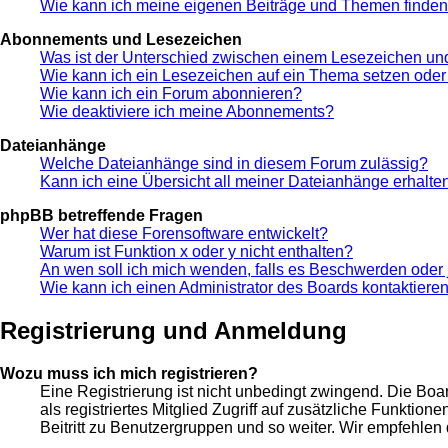
Wie kann ich meine eigenen Beiträge und Themen finde
Abonnements und Lesezeichen
Was ist der Unterschied zwischen einem Lesezeichen u
Wie kann ich ein Lesezeichen auf ein Thema setzen ode
Wie kann ich ein Forum abonnieren?
Wie deaktiviere ich meine Abonnements?
Dateianhänge
Welche Dateianhänge sind in diesem Forum zulässig?
Kann ich eine Übersicht all meiner Dateianhänge erhalte
phpBB betreffende Fragen
Wer hat diese Forensoftware entwickelt?
Warum ist Funktion x oder y nicht enthalten?
An wen soll ich mich wenden, falls es Beschwerden oder 
Wie kann ich einen Administrator des Boards kontaktiere
Registrierung und Anmeldung
Wozu muss ich mich registrieren?
Eine Registrierung ist nicht unbedingt zwingend. Die Boar
als registriertes Mitglied Zugriff auf zusätzliche Funktio
Beitritt zu Benutzergruppen und so weiter. Wir empfehlen di