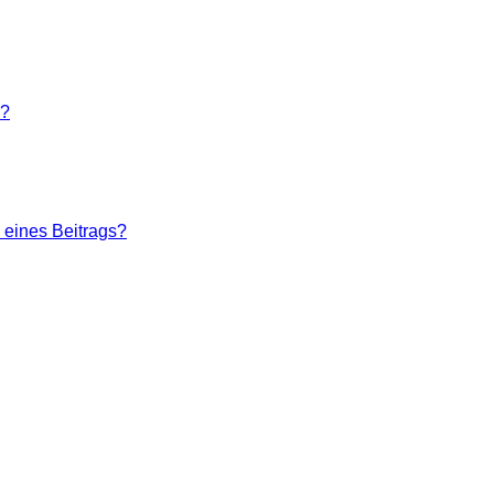
n?
 eines Beitrags?