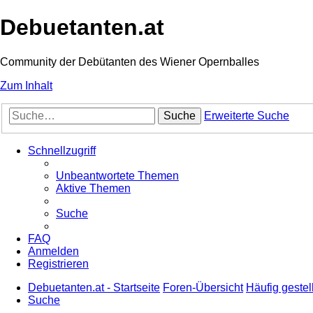
Debuetanten.at
Community der Debütanten des Wiener Opernballes
Zum Inhalt
Suche
Erweiterte Suche
Schnellzugriff
Unbeantwortete Themen
Aktive Themen
Suche
FAQ
Anmelden
Registrieren
Debuetanten.at - Startseite
Foren-Übersicht
Häufig gestel
Suche