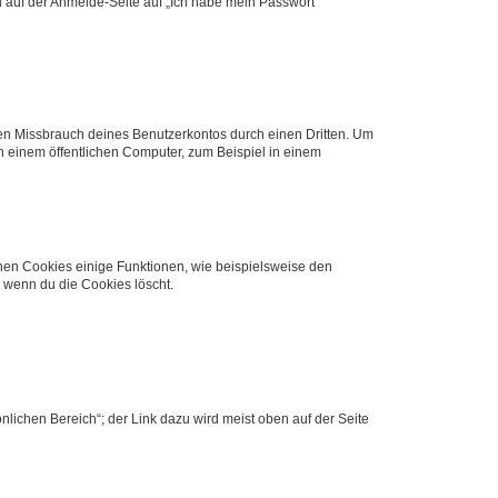
du auf der Anmelde-Seite auf „Ich habe mein Passwort
den Missbrauch deines Benutzerkontos durch einen Dritten. Um
 einem öffentlichen Computer, zum Beispiel in einem
chen Cookies einige Funktionen, wie beispielsweise den
, wenn du die Cookies löscht.
nlichen Bereich“; der Link dazu wird meist oben auf der Seite