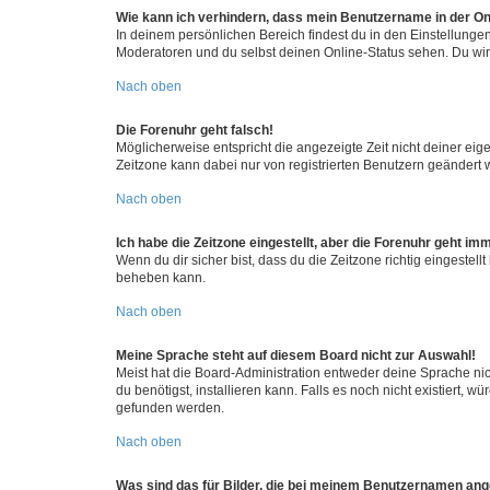
Wie kann ich verhindern, dass mein Benutzername in der Onl
In deinem persönlichen Bereich findest du in den Einstellunge
Moderatoren und du selbst deinen Online-Status sehen. Du wir
Nach oben
Die Forenuhr geht falsch!
Möglicherweise entspricht die angezeigte Zeit nicht deiner eigen
Zeitzone kann dabei nur von registrierten Benutzern geändert wer
Nach oben
Ich habe die Zeitzone eingestellt, aber die Forenuhr geht im
Wenn du dir sicher bist, dass du die Zeitzone richtig eingestell
beheben kann.
Nach oben
Meine Sprache steht auf diesem Board nicht zur Auswahl!
Meist hat die Board-Administration entweder deine Sprache nich
du benötigst, installieren kann. Falls es noch nicht existiert
gefunden werden.
Nach oben
Was sind das für Bilder, die bei meinem Benutzernamen an