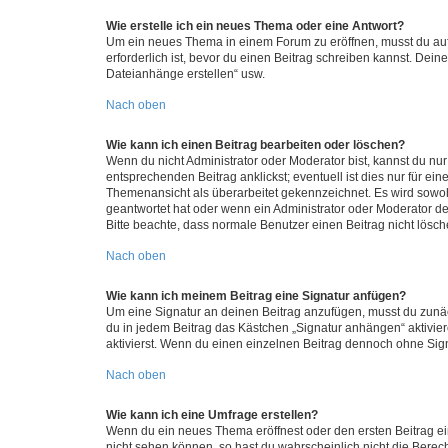
Wie erstelle ich ein neues Thema oder eine Antwort?
Um ein neues Thema in einem Forum zu eröffnen, musst du auf 
erforderlich ist, bevor du einen Beitrag schreiben kannst. Dein
Dateianhänge erstellen“ usw.
Nach oben
Wie kann ich einen Beitrag bearbeiten oder löschen?
Wenn du nicht Administrator oder Moderator bist, kannst du nu
entsprechenden Beitrag anklickst; eventuell ist dies nur für e
Themenansicht als überarbeitet gekennzeichnet. Es wird sowohl
geantwortet hat oder wenn ein Administrator oder Moderator dein
Bitte beachte, dass normale Benutzer einen Beitrag nicht lösc
Nach oben
Wie kann ich meinem Beitrag eine Signatur anfügen?
Um eine Signatur an deinen Beitrag anzufügen, musst du zunäch
du in jedem Beitrag das Kästchen „Signatur anhängen“ aktivi
aktivierst. Wenn du einen einzelnen Beitrag dennoch ohne Sign
Nach oben
Wie kann ich eine Umfrage erstellen?
Wenn du ein neues Thema eröffnest oder den ersten Beitrag eine
nicht sehen können, so hast du wahrscheinlich nicht die Berec