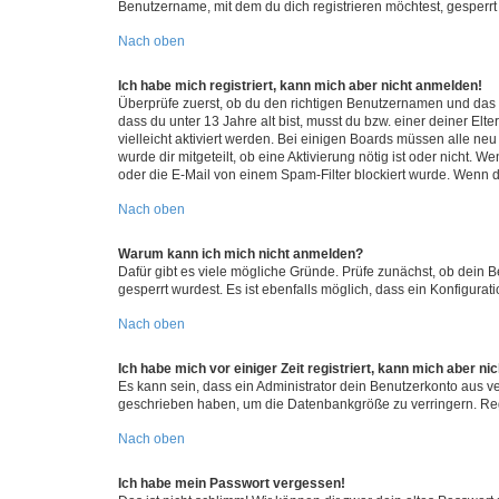
Benutzername, mit dem du dich registrieren möchtest, gesperrt
Nach oben
Ich habe mich registriert, kann mich aber nicht anmelden!
Überprüfe zuerst, ob du den richtigen Benutzernamen und das
dass du unter 13 Jahre alt bist, musst du bzw. einer deiner El
vielleicht aktiviert werden. Bei einigen Boards müssen alle ne
wurde dir mitgeteilt, ob eine Aktivierung nötig ist oder nicht
oder die E-Mail von einem Spam-Filter blockiert wurde. Wenn du
Nach oben
Warum kann ich mich nicht anmelden?
Dafür gibt es viele mögliche Gründe. Prüfe zunächst, ob dein 
gesperrt wurdest. Es ist ebenfalls möglich, dass ein Konfigurat
Nach oben
Ich habe mich vor einiger Zeit registriert, kann mich aber n
Es kann sein, dass ein Administrator dein Benutzerkonto aus v
geschrieben haben, um die Datenbankgröße zu verringern. Regis
Nach oben
Ich habe mein Passwort vergessen!