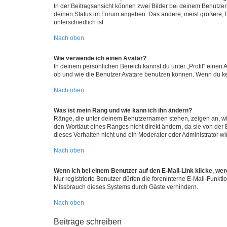
In der Beitragsansicht können zwei Bilder bei deinem Benutzern
deinen Status im Forum angeben. Das andere, meist größere, Bi
unterschiedlich ist.
Nach oben
Wie verwende ich einen Avatar?
In deinem persönlichen Bereich kannst du unter „Profil“ einen
ob und wie die Benutzer Avatare benutzen können. Wenn du kein
Nach oben
Was ist mein Rang und wie kann ich ihn ändern?
Ränge, die unter deinem Benutzernamen stehen, zeigen an, wie 
den Wortlaut eines Ranges nicht direkt ändern, da sie von der
dieses Verhalten nicht und ein Moderator oder Administrator 
Nach oben
Wenn ich bei einem Benutzer auf den E-Mail-Link klicke, we
Nur registrierte Benutzer dürfen die foreninterne E-Mail-Funkt
Missbrauch dieses Systems durch Gäste verhindern.
Nach oben
Beiträge schreiben