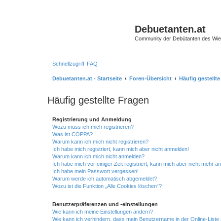
Debuetanten.at
Community der Debütanten des Wie
Schnellzugriff
FAQ
Debuetanten.at - Startseite
Foren-Übersicht
Häufig gestellt
Häufig gestellte Fragen
Registrierung und Anmeldung
Wozu muss ich mich registrieren?
Was ist COPPA?
Warum kann ich mich nicht registrieren?
Ich habe mich registriert, kann mich aber nicht anmelden!
Warum kann ich mich nicht anmelden?
Ich habe mich vor einiger Zeit registriert, kann mich aber nicht mehr 
Ich habe mein Passwort vergessen!
Warum werde ich automatisch abgemeldet?
Wozu ist die Funktion „Alle Cookies löschen“?
Benutzerpräferenzen und -einstellungen
Wie kann ich meine Einstellungen ändern?
Wie kann ich verhindern, dass mein Benutzername in der Online-Liste 