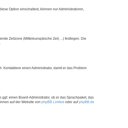
iese Option einschaltest, können nur Administratoren,
nde Zeitzone (Mitteleuropäische Zeit, ...) festlegen. Die
.
sch. Kontaktiere einen Administrator, damit er das Problem
e ggf. einen Board-Administrator, ob er das Sprachpaket, das
 können auf der Website von
phpBB Limited
oder auf
phpBB.de