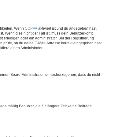
ichkeiten. Wenn
COPPA
aktiviert ist und du angegeben hast,
st. Wenn dies nicht der Fall ist, muss dein Benutzerkonto
t erledigen oder ein Administrator. Bei der Registrierung
ten prüfe, ob du deine E-Mail-Adresse korrekt eingegeben hast
tiere einen Administrator.
n einen Board-Administrator, um sicherzugehen, dass du nicht
egelmäßig Benutzer, die für längere Zeit keine Beiträge