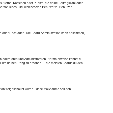
es Sterne, Kästchen oder Punkte, die deine Beitragszahl oder
 persönliches Bild, welches von Benutzer zu Benutzer
ote oder Hochladen. Die Board-Administration kann bestimmen,
ie Moderatoren und Administratoren. Normalerweise kannst du
, nur um deinen Rang zu erhöhen — die meisten Boards dulden
ration freigeschaltet wurde. Diese Maßnahme soll den