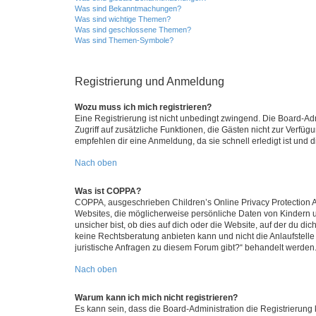
Was sind Bekanntmachungen?
Was sind wichtige Themen?
Was sind geschlossene Themen?
Was sind Themen-Symbole?
Registrierung und Anmeldung
Wozu muss ich mich registrieren?
Eine Registrierung ist nicht unbedingt zwingend. Die Board-Admin
Zugriff auf zusätzliche Funktionen, die Gästen nicht zur Verfüg
empfehlen dir eine Anmeldung, da sie schnell erledigt ist und dir
Nach oben
Was ist COPPA?
COPPA, ausgeschrieben Children’s Online Privacy Protection Ac
Websites, die möglicherweise persönliche Daten von Kindern 
unsicher bist, ob dies auf dich oder die Website, auf der du dic
keine Rechtsberatung anbieten kann und nicht die Anlaufstelle 
juristische Anfragen zu diesem Forum gibt?“ behandelt werden
Nach oben
Warum kann ich mich nicht registrieren?
Es kann sein, dass die Board-Administration die Registrierun