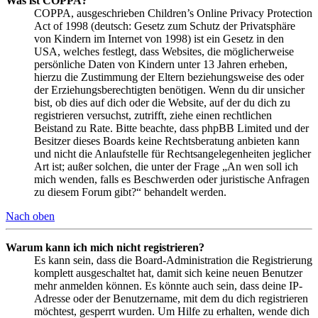
Was ist COPPA?
COPPA, ausgeschrieben Children’s Online Privacy Protection
Act of 1998 (deutsch: Gesetz zum Schutz der Privatsphäre
von Kindern im Internet von 1998) ist ein Gesetz in den
USA, welches festlegt, dass Websites, die möglicherweise
persönliche Daten von Kindern unter 13 Jahren erheben,
hierzu die Zustimmung der Eltern beziehungsweise des oder
der Erziehungsberechtigten benötigen. Wenn du dir unsicher
bist, ob dies auf dich oder die Website, auf der du dich zu
registrieren versuchst, zutrifft, ziehe einen rechtlichen
Beistand zu Rate. Bitte beachte, dass phpBB Limited und der
Besitzer dieses Boards keine Rechtsberatung anbieten kann
und nicht die Anlaufstelle für Rechtsangelegenheiten jeglicher
Art ist; außer solchen, die unter der Frage „An wen soll ich
mich wenden, falls es Beschwerden oder juristische Anfragen
zu diesem Forum gibt?“ behandelt werden.
Nach oben
Warum kann ich mich nicht registrieren?
Es kann sein, dass die Board-Administration die Registrierung
komplett ausgeschaltet hat, damit sich keine neuen Benutzer
mehr anmelden können. Es könnte auch sein, dass deine IP-
Adresse oder der Benutzername, mit dem du dich registrieren
möchtest, gesperrt wurden. Um Hilfe zu erhalten, wende dich