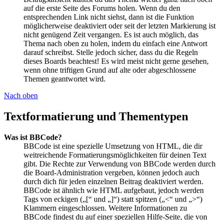
auf die erste Seite des Forums holen. Wenn du den
entsprechenden Link nicht siehst, dann ist die Funktion
möglicherweise deaktiviert oder seit der letzten Markierung ist
nicht genügend Zeit vergangen. Es ist auch möglich, das
Thema nach oben zu holen, indem du einfach eine Antwort
darauf schreibst. Stelle jedoch sicher, dass du die Regeln
dieses Boards beachtest! Es wird meist nicht gerne gesehen,
wenn ohne triftigen Grund auf alte oder abgeschlossene
Themen geantwortet wird.
Nach oben
Textformatierung und Thementypen
Was ist BBCode?
BBCode ist eine spezielle Umsetzung von HTML, die dir
weitreichende Formatierungsmöglichkeiten für deinen Text
gibt. Die Rechte zur Verwendung von BBCode werden durch
die Board-Administration vergeben, können jedoch auch
durch dich für jeden einzelnen Beitrag deaktiviert werden.
BBCode ist ähnlich wie HTML aufgebaut, jedoch werden
Tags von eckigen („[“ und „]“) statt spitzen („<“ und „>“)
Klammern eingeschlossen. Weitere Informationen zu
BBCode findest du auf einer speziellen Hilfe-Seite, die von