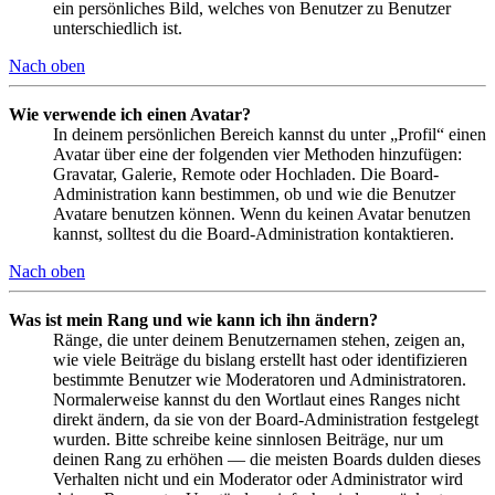
ein persönliches Bild, welches von Benutzer zu Benutzer
unterschiedlich ist.
Nach oben
Wie verwende ich einen Avatar?
In deinem persönlichen Bereich kannst du unter „Profil“ einen
Avatar über eine der folgenden vier Methoden hinzufügen:
Gravatar, Galerie, Remote oder Hochladen. Die Board-
Administration kann bestimmen, ob und wie die Benutzer
Avatare benutzen können. Wenn du keinen Avatar benutzen
kannst, solltest du die Board-Administration kontaktieren.
Nach oben
Was ist mein Rang und wie kann ich ihn ändern?
Ränge, die unter deinem Benutzernamen stehen, zeigen an,
wie viele Beiträge du bislang erstellt hast oder identifizieren
bestimmte Benutzer wie Moderatoren und Administratoren.
Normalerweise kannst du den Wortlaut eines Ranges nicht
direkt ändern, da sie von der Board-Administration festgelegt
wurden. Bitte schreibe keine sinnlosen Beiträge, nur um
deinen Rang zu erhöhen — die meisten Boards dulden dieses
Verhalten nicht und ein Moderator oder Administrator wird