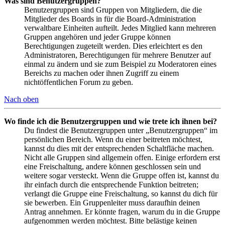
Was sind Benutzergruppen?
Benutzergruppen sind Gruppen von Mitgliedern, die die
Mitglieder des Boards in für die Board-Administration
verwaltbare Einheiten aufteilt. Jedes Mitglied kann mehreren
Gruppen angehören und jeder Gruppe können
Berechtigungen zugeteilt werden. Dies erleichtert es den
Administratoren, Berechtigungen für mehrere Benutzer auf
einmal zu ändern und sie zum Beispiel zu Moderatoren eines
Bereichs zu machen oder ihnen Zugriff zu einem
nichtöffentlichen Forum zu geben.
Nach oben
Wo finde ich die Benutzergruppen und wie trete ich ihnen bei?
Du findest die Benutzergruppen unter „Benutzergruppen“ im
persönlichen Bereich. Wenn du einer beitreten möchtest,
kannst du dies mit der entsprechenden Schaltfläche machen.
Nicht alle Gruppen sind allgemein offen. Einige erfordern erst
eine Freischaltung, andere können geschlossen sein und
weitere sogar versteckt. Wenn die Gruppe offen ist, kannst du
ihr einfach durch die entsprechende Funktion beitreten;
verlangt die Gruppe eine Freischaltung, so kannst du dich für
sie bewerben. Ein Gruppenleiter muss daraufhin deinen
Antrag annehmen. Er könnte fragen, warum du in die Gruppe
aufgenommen werden möchtest. Bitte belästige keinen