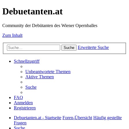
Debuetanten.at
Community der Debütanten des Wiener Opernballes
Zum Inhalt
Erweiterte Suche
Suche
Schnellzugriff
Unbeantwortete Themen
Aktive Themen
Suche
FAQ
Anmelden
Registrieren
Debuetanten.at - Startseite
Foren-Übersicht
Häufig gestellte
Fragen
Suche