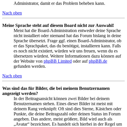
Administrator, damit er das Problem beheben kann.
Nach oben
Meine Sprache steht auf diesem Board nicht zur Auswahl!
Meist hat die Board-Administration entweder deine Sprache
nicht installiert oder niemand hat das Forum bislang in deine
Sprache übersetzt. Frage ggf. einen Board-Administrator, ob
er das Sprachpaket, das du benötigst, installieren kann. Falls
es noch nicht existiert, würden wir uns freuen, wenn du es
übersetzen würdest. Weitere Informationen dazu können auf
der Website von
phpBB Limited
oder auf
phpBB.de
gefunden werden.
Nach oben
Was sind das für Bilder, die bei meinem Benutzernamen
angezeigt werden?
In der Beitragsansicht können zwei Bilder bei deinem
Benutzernamen stehen. Eines dieser Bilder ist meist mit
deinem Rang verknüpft: Oft sind dies Sterne, Kästchen oder
Punkte, die deine Beitragszahl oder deinen Status im Forum
angeben. Das andere, meist größere, Bild wird auch als
„Avatar“ bezeichnet. Es handelt sich hierbei in der Regel um