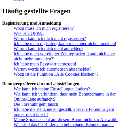
Häufig gestellte Fragen
Registrierung und Anmeldung
Wozu muss ich mich registrieren?
Was ist COPPA?
Warum kann ich mich nicht registrieren?
Ich habe mich registriert, kann mich aber nicht anmelden!
Warum kann ich mich nicht anmelden?
Ich habe mich vor einiger Zeit registriert, kann mich aber
nicht mehr anmelden?!
Ich habe mein Passwort vergessen!
Warum werde ich automatisch abgemeldet?
Wozu ist die Funktion „Alle Cookies löschen“?
Benutzerpräferenzen und -einstellungen
Wie kann ich meine Einstellungen ändern?
Wie kann ich verhindern, dass mein Benutzername in der
Online-Liste auftaucht?
Die Forenuhr geht falsch!
Ich habe die Zeitzone eingestellt, aber die Forenuhr geht
immer noch falsch!
Meine Sprache steht auf diesem Board nicht zur Auswahl!
Was sind das für Bilder, die bei meinem Benutzernamen