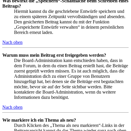
Was bewirkt die „Speichern“-Schaltfläche beim Schreiben eines
Beitrags?
Hiermit kannst du die geschriebene Entwürfe speichern und
zu einem späteren Zeitpunkt vervollständigen und absenden.
Den gesicherten Beitrag kannst du mit der Funktion
„Gespeicherte Entwürfe verwalten“ in deinem persönlichen
Bereich erneut laden.
Nach oben
Warum muss mein Beitrag erst freigegeben werden?
Die Board-Administration kann entschieden haben, dass in
dem Forum, in dem du einen Beitrag erstellt hast, die Beiträge
zuerst geprüft werden müssen. Es ist auch möglich, dass die
Administration dich zu einer Gruppe von Benutzern
hinzugefügt hat, bei denen sie die Beiträge erst begutachten
möchte, bevor sie auf der Seite sichtbar werden. Bitte
kontaktiere die Board-Administration, wenn du weitere
Informationen dazu benötigst.
Nach oben
Wie markiere ich ein Thema als neu?
Durch Klicken des „Thema als neu markieren“-Links in der
Beitragsansicht kannst du das Thema wieder ganz nach oben