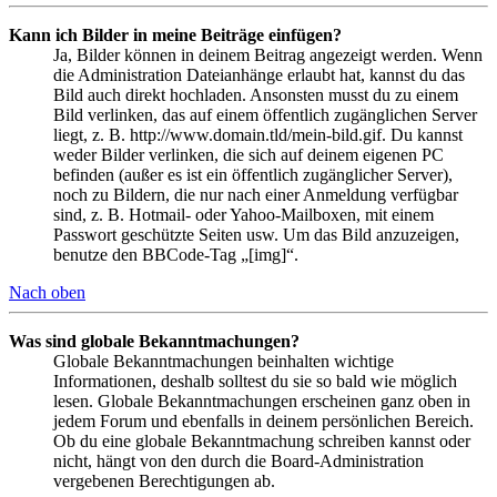
Kann ich Bilder in meine Beiträge einfügen?
Ja, Bilder können in deinem Beitrag angezeigt werden. Wenn
die Administration Dateianhänge erlaubt hat, kannst du das
Bild auch direkt hochladen. Ansonsten musst du zu einem
Bild verlinken, das auf einem öffentlich zugänglichen Server
liegt, z. B. http://www.domain.tld/mein-bild.gif. Du kannst
weder Bilder verlinken, die sich auf deinem eigenen PC
befinden (außer es ist ein öffentlich zugänglicher Server),
noch zu Bildern, die nur nach einer Anmeldung verfügbar
sind, z. B. Hotmail- oder Yahoo-Mailboxen, mit einem
Passwort geschützte Seiten usw. Um das Bild anzuzeigen,
benutze den BBCode-Tag „[img]“.
Nach oben
Was sind globale Bekanntmachungen?
Globale Bekanntmachungen beinhalten wichtige
Informationen, deshalb solltest du sie so bald wie möglich
lesen. Globale Bekanntmachungen erscheinen ganz oben in
jedem Forum und ebenfalls in deinem persönlichen Bereich.
Ob du eine globale Bekanntmachung schreiben kannst oder
nicht, hängt von den durch die Board-Administration
vergebenen Berechtigungen ab.