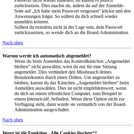
Passwort nicht wieder mitteilen, du kannst es jedoch
zurücksetzen. Dies machst du, indem du auf der Anmelde-
Seite auf „Ich habe mein Passwort vergessen“ klickst und den
Anweisungen folgst. So solltest du dich schnell wieder
anmelden können.
Solltest du trotzdem nicht in der Lage sein, dein Passwort
zurückzusetzen, so wende dich an die Board-Administration.
Nach oben
Warum werde ich automatisch abgemeldet?
Wenn du beim Anmelden das Kontrollkästchen „Angemeldet
bleiben“ nicht auswählst, wirst du nur für eine Sitzung
angemeldet. Dies verhindert den Missbrauch deines
Benutzerkontos durch einen Dritten. Um angemeldet zu
bleiben, kannst du das Kästchen „Angemeldet bleiben“ beim
Anmelden auswählen. Dies ist nicht empfehlenswert, wenn
du dich an einem öffentlichen Computer, zum Beispiel in
einem Internetcafé, befindest. Wenn diese Option nicht zur
Verfügung steht, dann wurde sie vermutlich von der Board-
Administration ausgeschaltet.
Nach oben
Wozu ist die Funktion „Alle Cookies löschen“?