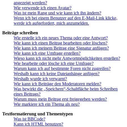
angezeigt werden?
Wie verwende ich einen Avatar?
Was ist mein Rang und wie kann ich ihn ändern?
Wenn ich bei einem Benutzer auf den E-Mail-Link klicke,
werde ich aufgefordert, mich anzumelden.
Beiträge schreiben
Wie erstelle ich ein neues Thema oder eine Antwort?
Wie kann ich einen Beitrag bearbeiten oder löschen?
Wie kann ich meinem Beitrag eine Signatur anfügen?
Wie kann ich eine Umfrage erstellen?
Wieso kann ich nicht mehr Antwortmöglichkeiten erstellen?
Wie bearbeite oder lösche ich eine Umfrage?
Warum kann ich auf bestimmte Foren nicht zugreifen?
Weshalb kann ich keine Dateianhänge anfügen?
Weshalb wurde ich verwarnt?
Wie kann ich Beiträge den Moderatoren melden?
Was bewirkt die „Speichern“-Schaltfläche beim Schreiben
eines Beitrags?
Warum muss mein Beitrag erst freigegeben werden?
Wie markiere ich ein Thema als neu?
Textformatierung und Thementypen
Was ist BBCode?
Kann ich HTML benutzen?