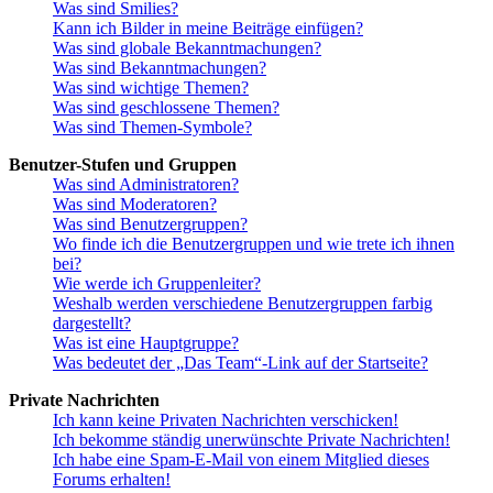
Was sind Smilies?
Kann ich Bilder in meine Beiträge einfügen?
Was sind globale Bekanntmachungen?
Was sind Bekanntmachungen?
Was sind wichtige Themen?
Was sind geschlossene Themen?
Was sind Themen-Symbole?
Benutzer-Stufen und Gruppen
Was sind Administratoren?
Was sind Moderatoren?
Was sind Benutzergruppen?
Wo finde ich die Benutzergruppen und wie trete ich ihnen
bei?
Wie werde ich Gruppenleiter?
Weshalb werden verschiedene Benutzergruppen farbig
dargestellt?
Was ist eine Hauptgruppe?
Was bedeutet der „Das Team“-Link auf der Startseite?
Private Nachrichten
Ich kann keine Privaten Nachrichten verschicken!
Ich bekomme ständig unerwünschte Private Nachrichten!
Ich habe eine Spam-E-Mail von einem Mitglied dieses
Forums erhalten!