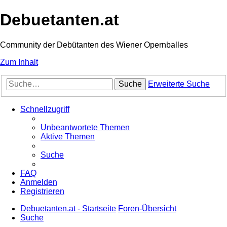
Debuetanten.at
Community der Debütanten des Wiener Opernballes
Zum Inhalt
Suche
Erweiterte Suche
Schnellzugriff
Unbeantwortete Themen
Aktive Themen
Suche
FAQ
Anmelden
Registrieren
Debuetanten.at - Startseite
Foren-Übersicht
Suche