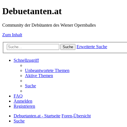
Debuetanten.at
Community der Debütanten des Wiener Opernballes
Zum Inhalt
Erweiterte Suche
Suche
Schnellzugriff
Unbeantwortete Themen
Aktive Themen
Suche
FAQ
Anmelden
Registrieren
Debuetanten.at - Startseite
Foren-Übersicht
Suche