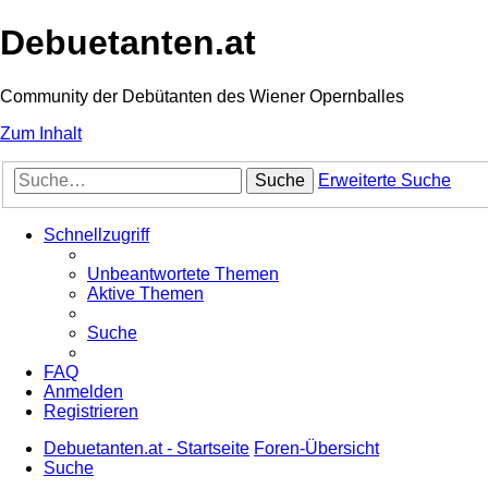
Debuetanten.at
Community der Debütanten des Wiener Opernballes
Zum Inhalt
Suche
Erweiterte Suche
Schnellzugriff
Unbeantwortete Themen
Aktive Themen
Suche
FAQ
Anmelden
Registrieren
Debuetanten.at - Startseite
Foren-Übersicht
Suche