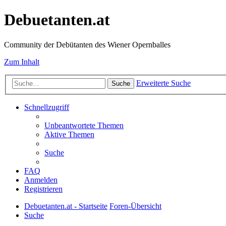
Debuetanten.at
Community der Debütanten des Wiener Opernballes
Zum Inhalt
Erweiterte Suche
Suche
Schnellzugriff
Unbeantwortete Themen
Aktive Themen
Suche
FAQ
Anmelden
Registrieren
Debuetanten.at - Startseite
Foren-Übersicht
Suche