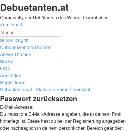
Debuetanten.at
Community der Debütanten des Wiener Opernballes
Zum Inhalt
Erweiterte
Suche
Suche
Schnellzugriff
Unbeantwortete Themen
Aktive Themen
Suche
FAQ
Anmelden
Registrieren
Debuetanten.at - Startseite
Foren-Übersicht
Suche
Passwort zurücksetzen
E-Mail-Adresse:
Du musst die E-Mail-Adresse angeben, die in deinem Profil
hinterlegt ist. Diese hast du bei der Registrierung angegeben
oder nachträglich in deinem persönlichen Bereich geändert.