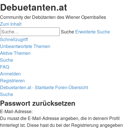
Debuetanten.at
Community der Debütanten des Wiener Opernballes
Zum Inhalt
Suche
Erweiterte Suche
Schnellzugriff
Unbeantwortete Themen
Aktive Themen
Suche
FAQ
Anmelden
Registrieren
Debuetanten.at - Startseite
Foren-Übersicht
Suche
Passwort zurücksetzen
E-Mail-Adresse:
Du musst die E-Mail-Adresse angeben, die in deinem Profil
hinterlegt ist. Diese hast du bei der Registrierung angegeben