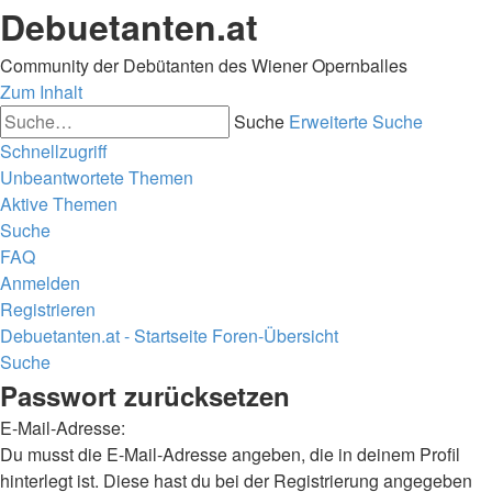
Debuetanten.at
Community der Debütanten des Wiener Opernballes
Zum Inhalt
Suche
Erweiterte Suche
Schnellzugriff
Unbeantwortete Themen
Aktive Themen
Suche
FAQ
Anmelden
Registrieren
Debuetanten.at - Startseite
Foren-Übersicht
Suche
Passwort zurücksetzen
E-Mail-Adresse:
Du musst die E-Mail-Adresse angeben, die in deinem Profil
hinterlegt ist. Diese hast du bei der Registrierung angegeben