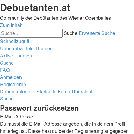
Debuetanten.at
Community der Debütanten des Wiener Opernballes
Zum Inhalt
Suche
Erweiterte Suche
Schnellzugriff
Unbeantwortete Themen
Aktive Themen
Suche
FAQ
Anmelden
Registrieren
Debuetanten.at - Startseite
Foren-Übersicht
Suche
Passwort zurücksetzen
E-Mail-Adresse:
Du musst die E-Mail-Adresse angeben, die in deinem Profil
hinterlegt ist. Diese hast du bei der Registrierung angegeben