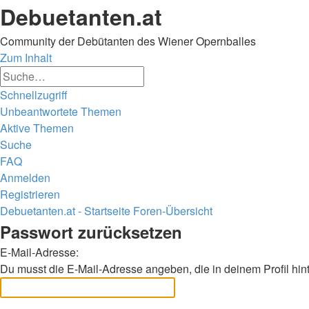
Debuetanten.at
Community der Debütanten des Wiener Opernballes
Zum Inhalt
Erweiterte
Suche
Suche
Schnellzugriff
Unbeantwortete Themen
Aktive Themen
Suche
FAQ
Anmelden
Registrieren
Debuetanten.at - Startseite
Foren-Übersicht
Suche
Passwort zurücksetzen
E-Mail-Adresse:
Du musst die E-Mail-Adresse angeben, die in deinem Profil hint