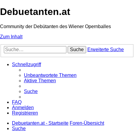
Debuetanten.at
Community der Debütanten des Wiener Opernballes
Zum Inhalt
Suche
Erweiterte Suche
Schnellzugriff
Unbeantwortete Themen
Aktive Themen
Suche
FAQ
Anmelden
Registrieren
Debuetanten.at - Startseite
Foren-Übersicht
Suche