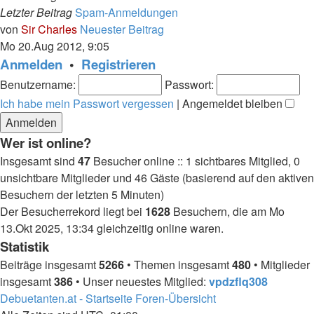
Letzter Beitrag
Spam-Anmeldungen
von
Sir Charles
Neuester Beitrag
Mo 20.Aug 2012, 9:05
Anmelden
•
Registrieren
Benutzername:
Passwort:
Ich habe mein Passwort vergessen
|
Angemeldet bleiben
Wer ist online?
Insgesamt sind
47
Besucher online :: 1 sichtbares Mitglied, 0
unsichtbare Mitglieder und 46 Gäste (basierend auf den aktiven
Besuchern der letzten 5 Minuten)
Der Besucherrekord liegt bei
1628
Besuchern, die am Mo
13.Okt 2025, 13:34 gleichzeitig online waren.
Statistik
Beiträge insgesamt
5266
• Themen insgesamt
480
• Mitglieder
insgesamt
386
• Unser neuestes Mitglied:
vpdzflq308
Debuetanten.at - Startseite
Foren-Übersicht