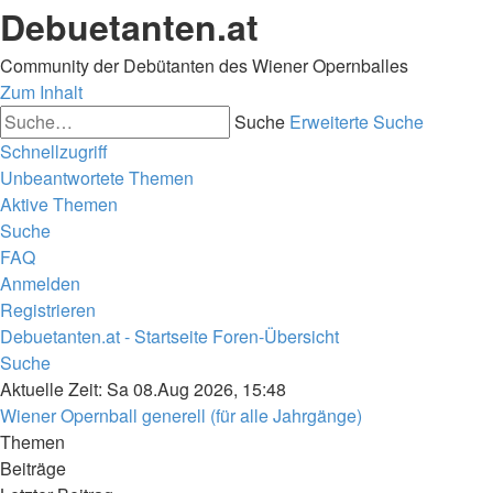
Debuetanten.at
Community der Debütanten des Wiener Opernballes
Zum Inhalt
Suche
Erweiterte Suche
Schnellzugriff
Unbeantwortete Themen
Aktive Themen
Suche
FAQ
Anmelden
Registrieren
Debuetanten.at - Startseite
Foren-Übersicht
Suche
Aktuelle Zeit: Sa 08.Aug 2026, 15:48
Wiener Opernball generell (für alle Jahrgänge)
Themen
Beiträge