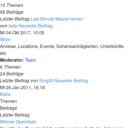
10
Themen
58
Beiträge
Letzter Beitrag
Last Minute Walzer lernen
von
lady
Neuester Beitrag
Mi 04.Okt 2017, 10:05
Wien
Anreise, Locations, Events, Sehenswürdigkeiten, Unterkünfte
etc.
Moderator:
Team
6
Themen
24
Beiträge
Letzter Beitrag
von
SingSt
Neuester Beitrag
Mi 26.Jan 2011, 16:18
Bälle
Themen
Beiträge
Letzter Beitrag
Wiener Opernball