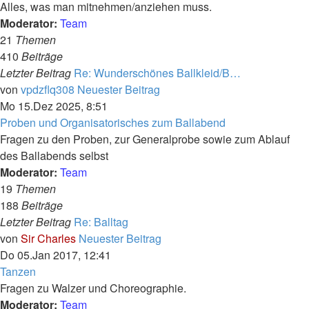
Alles, was man mitnehmen/anziehen muss.
Moderator:
Team
21
Themen
410
Beiträge
Letzter Beitrag
Re: Wunderschönes Ballkleid/B…
von
vpdzflq308
Neuester Beitrag
Mo 15.Dez 2025, 8:51
Proben und Organisatorisches zum Ballabend
Fragen zu den Proben, zur Generalprobe sowie zum Ablauf
des Ballabends selbst
Moderator:
Team
19
Themen
188
Beiträge
Letzter Beitrag
Re: Balltag
von
Sir Charles
Neuester Beitrag
Do 05.Jan 2017, 12:41
Tanzen
Fragen zu Walzer und Choreographie.
Moderator:
Team