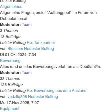
Letzter Beitrag
Allgemeines
Allgemeine Fragen, erster "Auffangpool" im Forum von
Debuetanten.at
Moderator:
Team
3
Themen
13
Beiträge
Letzter Beitrag
Re: Tanzpartner
von
Blossom
Neuester Beitrag
Di 01.Okt 2024, 7:34
Bewerbung
Alles rund um das Bewerbungsverfahren als Debütant/in.
Moderator:
Team
33
Themen
128
Beiträge
Letzter Beitrag
Re: Bewerbung aus dem Ausland
von
vpdzflq308
Neuester Beitrag
Mo 17.Nov 2025, 7:07
Equipment