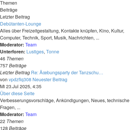
Themen
Beiträge
Letzter Beitrag
Debütanten-Lounge
Alles über Freizeitgestaltung, Kontakte knüpfen, Kino, Kultur,
Computer, Technik, Sport, Musik, Nachrichten, ...
Moderator:
Team
Unterforen:
Lustiges
,
Tonne
46
Themen
757
Beiträge
Letzter Beitrag
Re: Ãœbungsparty der Tanzschu…
von
vpdzflq308
Neuester Beitrag
Mi 23.Jul 2025, 4:35
Über diese Seite
Verbesserungsvorschläge, Ankündigungen, Neues, technische
Fragen, ...
Moderator:
Team
22
Themen
128
Beiträge