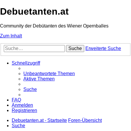
Debuetanten.at
Community der Debütanten des Wiener Opernballes
Zum Inhalt
Suche
Erweiterte Suche
Schnellzugriff
Unbeantwortete Themen
Aktive Themen
Suche
FAQ
Anmelden
Registrieren
Debuetanten.at - Startseite
Foren-Übersicht
Suche