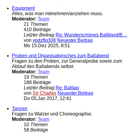
Equipment
Alles, was man mitnehmen/anziehen muss.
Moderator:
Team
21
Themen
410
Beiträge
Letzter Beitrag
Re: Wunderschönes Ballkleid/B…
von
vpdzflq308
Neuester Beitrag
Mo 15.Dez 2025, 8:51
Proben und Organisatorisches zum Ballabend
Fragen zu den Proben, zur Generalprobe sowie zum
Ablauf des Ballabends selbst
Moderator:
Team
19
Themen
188
Beiträge
Letzter Beitrag
Re: Balltag
von
Sir Charles
Neuester Beitrag
Do 05.Jan 2017, 12:41
Tanzen
Fragen zu Walzer und Choreographie.
Moderator:
Team
10
Themen
58
Beiträge