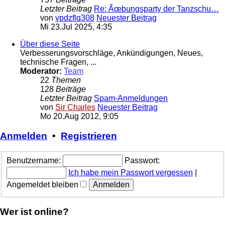
Letzter Beitrag
Re: Ãœbungsparty der Tanzschu…
von
vpdzflq308
Neuester Beitrag
Mi 23.Jul 2025, 4:35
Über diese Seite
Verbesserungsvorschläge, Ankündigungen, Neues,
technische Fragen, ...
Moderator:
Team
22
Themen
128
Beiträge
Letzter Beitrag
Spam-Anmeldungen
von
Sir Charles
Neuester Beitrag
Mo 20.Aug 2012, 9:05
Anmelden
•
Registrieren
Benutzername:
Passwort:
Ich habe mein Passwort vergessen
|
Angemeldet bleiben
Wer ist online?