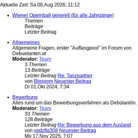
Aktuelle Zeit: Sa 08.Aug 2026, 11:12
Wiener Opernball generell (für alle Jahrgänge)
Themen
Beiträge
Letzter Beitrag
Allgemeines
Allgemeine Fragen, erster "Auffangpool" im Forum von
Debuetanten.at
Moderator:
Team
3
Themen
13
Beiträge
Letzter Beitrag
Re: Tanzpartner
von
Blossom
Neuester Beitrag
Di 01.Okt 2024, 7:34
Bewerbung
Alles rund um das Bewerbungsverfahren als Debütant/in.
Moderator:
Team
33
Themen
128
Beiträge
Letzter Beitrag
Re: Bewerbung aus dem Ausland
von
vpdzflq308
Neuester Beitrag
Mo 17.Nov 2025, 7:07