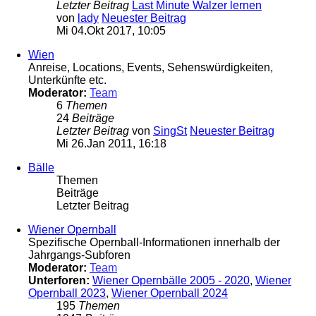
Letzter Beitrag
Last Minute Walzer lernen
von
lady
Neuester Beitrag
Mi 04.Okt 2017, 10:05
Wien
Anreise, Locations, Events, Sehenswürdigkeiten,
Unterkünfte etc.
Moderator:
Team
6
Themen
24
Beiträge
Letzter Beitrag
von
SingSt
Neuester Beitrag
Mi 26.Jan 2011, 16:18
Bälle
Themen
Beiträge
Letzter Beitrag
Wiener Opernball
Spezifische Opernball-Informationen innerhalb der
Jahrgangs-Subforen
Moderator:
Team
Unterforen:
Wiener Opernbälle 2005 - 2020
,
Wiener
Opernball 2023
,
Wiener Opernball 2024
195
Themen