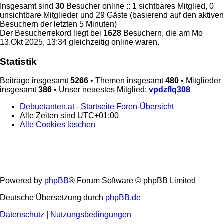
Insgesamt sind
30
Besucher online :: 1 sichtbares Mitglied, 0
unsichtbare Mitglieder und 29 Gäste (basierend auf den aktiven
Besuchern der letzten 5 Minuten)
Der Besucherrekord liegt bei
1628
Besuchern, die am Mo
13.Okt 2025, 13:34 gleichzeitig online waren.
Statistik
Beiträge insgesamt
5266
• Themen insgesamt
480
• Mitglieder
insgesamt
386
• Unser neuestes Mitglied:
vpdzflq308
Debuetanten.at - Startseite
Foren-Übersicht
Alle Zeiten sind
UTC+01:00
Alle Cookies löschen
Powered by
phpBB
® Forum Software © phpBB Limited
Deutsche Übersetzung durch
phpBB.de
Datenschutz
|
Nutzungsbedingungen