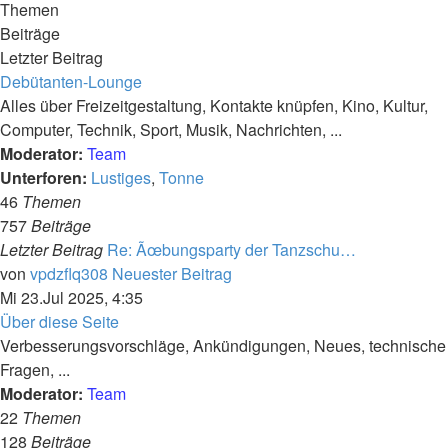
Themen
Beiträge
Letzter Beitrag
Debütanten-Lounge
Alles über Freizeitgestaltung, Kontakte knüpfen, Kino, Kultur,
Computer, Technik, Sport, Musik, Nachrichten, ...
Moderator:
Team
Unterforen:
Lustiges
,
Tonne
46
Themen
757
Beiträge
Letzter Beitrag
Re: Ãœbungsparty der Tanzschu…
von
vpdzflq308
Neuester Beitrag
Mi 23.Jul 2025, 4:35
Über diese Seite
Verbesserungsvorschläge, Ankündigungen, Neues, technische
Fragen, ...
Moderator:
Team
22
Themen
128
Beiträge