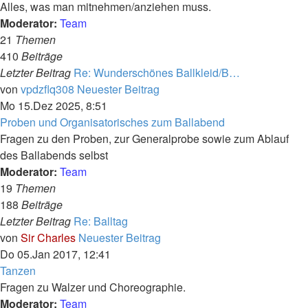
Alles, was man mitnehmen/anziehen muss.
Moderator:
Team
21
Themen
410
Beiträge
Letzter Beitrag
Re: Wunderschönes Ballkleid/B…
von
vpdzflq308
Neuester Beitrag
Mo 15.Dez 2025, 8:51
Proben und Organisatorisches zum Ballabend
Fragen zu den Proben, zur Generalprobe sowie zum Ablauf
des Ballabends selbst
Moderator:
Team
19
Themen
188
Beiträge
Letzter Beitrag
Re: Balltag
von
Sir Charles
Neuester Beitrag
Do 05.Jan 2017, 12:41
Tanzen
Fragen zu Walzer und Choreographie.
Moderator:
Team