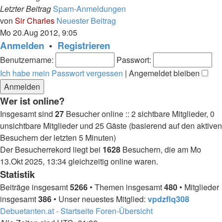
Letzter Beitrag
Spam-Anmeldungen
von
Sir Charles
Neuester Beitrag
Mo 20.Aug 2012, 9:05
Anmelden
•
Registrieren
Benutzername:
Passwort:
Ich habe mein Passwort vergessen
|
Angemeldet bleiben
Wer ist online?
Insgesamt sind
27
Besucher online :: 2 sichtbare Mitglieder, 0
unsichtbare Mitglieder und 25 Gäste (basierend auf den aktiven
Besuchern der letzten 5 Minuten)
Der Besucherrekord liegt bei
1628
Besuchern, die am Mo
13.Okt 2025, 13:34 gleichzeitig online waren.
Statistik
Beiträge insgesamt
5266
• Themen insgesamt
480
• Mitglieder
insgesamt
386
• Unser neuestes Mitglied:
vpdzflq308
Debuetanten.at - Startseite
Foren-Übersicht