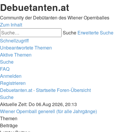
Debuetanten.at
Community der Debütanten des Wiener Opernballes
Zum Inhalt
Suche
Erweiterte Suche
Schnellzugriff
Unbeantwortete Themen
Aktive Themen
Suche
FAQ
Anmelden
Registrieren
Debuetanten.at - Startseite
Foren-Übersicht
Suche
Aktuelle Zeit: Do 06.Aug 2026, 20:13
Wiener Opernball generell (für alle Jahrgänge)
Themen
Beiträge