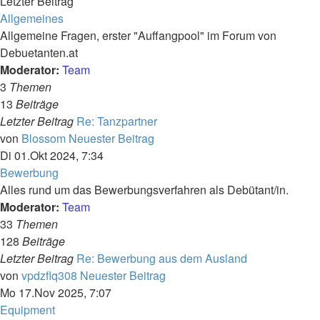
Letzter Beitrag
Allgemeines
Allgemeine Fragen, erster "Auffangpool" im Forum von
Debuetanten.at
Moderator:
Team
3
Themen
13
Beiträge
Letzter Beitrag
Re: Tanzpartner
von
Blossom
Neuester Beitrag
Di 01.Okt 2024, 7:34
Bewerbung
Alles rund um das Bewerbungsverfahren als Debütant/in.
Moderator:
Team
33
Themen
128
Beiträge
Letzter Beitrag
Re: Bewerbung aus dem Ausland
von
vpdzflq308
Neuester Beitrag
Mo 17.Nov 2025, 7:07
Equipment