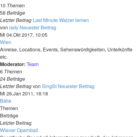
10
Themen
58
Beiträge
Letzter Beitrag
Last Minute Walzer lernen
von
lady
Neuester Beitrag
Mi 04.Okt 2017, 10:05
Wien
Anreise, Locations, Events, Sehenswürdigkeiten, Unterkünfte
etc.
Moderator:
Team
6
Themen
24
Beiträge
Letzter Beitrag
von
SingSt
Neuester Beitrag
Mi 26.Jan 2011, 16:18
Bälle
Themen
Beiträge
Letzter Beitrag
Wiener Opernball