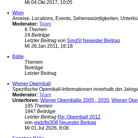
Mi 04.Okt 2017, 10:05
Wien
Anreise, Locations, Events, Sehenswürdigkeiten, Unterkün
Moderator:
Team
6
Themen
24
Beiträge
Letzter Beitrag
von
SingSt
Neuester Beitrag
Mi 26.Jan 2011, 16:18
Bälle
Themen
Beiträge
Letzter Beitrag
Wiener Opernball
Spezifische Opernball-Informationen innerhalb der Jahr
Moderator:
Team
Unterforen:
Wiener Opernbälle 2005 - 2020
,
Wiener Ope
195
Themen
1947
Beiträge
Letzter Beitrag
Re: Opernball 2012
von
vpdzflq308
Neuester Beitrag
Mi 01.Jul 2026, 8:08