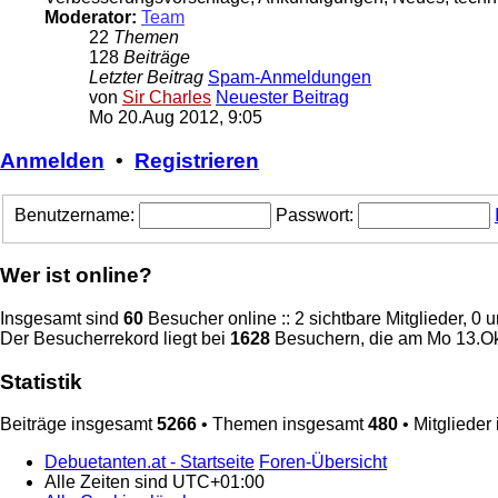
Moderator:
Team
22
Themen
128
Beiträge
Letzter Beitrag
Spam-Anmeldungen
von
Sir Charles
Neuester Beitrag
Mo 20.Aug 2012, 9:05
Anmelden
•
Registrieren
Benutzername:
Passwort:
Wer ist online?
Insgesamt sind
60
Besucher online :: 2 sichtbare Mitglieder, 0
Der Besucherrekord liegt bei
1628
Besuchern, die am Mo 13.Okt
Statistik
Beiträge insgesamt
5266
• Themen insgesamt
480
• Mitglieder
Debuetanten.at - Startseite
Foren-Übersicht
Alle Zeiten sind
UTC+01:00