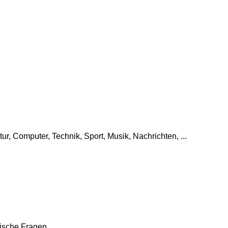
tur, Computer, Technik, Sport, Musik, Nachrichten, ...
che Fragen, ...