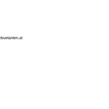
ebuetanten.at