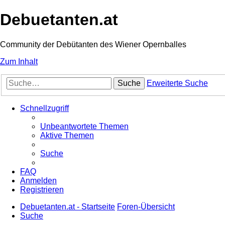
Debuetanten.at
Community der Debütanten des Wiener Opernballes
Zum Inhalt
Suche
Erweiterte Suche
Schnellzugriff
Unbeantwortete Themen
Aktive Themen
Suche
FAQ
Anmelden
Registrieren
Debuetanten.at - Startseite
Foren-Übersicht
Suche