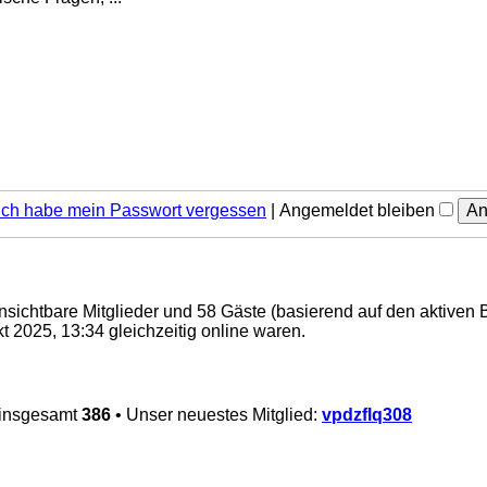
Ich habe mein Passwort vergessen
|
Angemeldet bleiben
 unsichtbare Mitglieder und 58 Gäste (basierend auf den aktiven 
 2025, 13:34 gleichzeitig online waren.
 insgesamt
386
• Unser neuestes Mitglied:
vpdzflq308