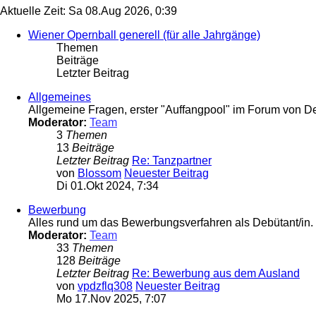
Aktuelle Zeit: Sa 08.Aug 2026, 0:39
Wiener Opernball generell (für alle Jahrgänge)
Themen
Beiträge
Letzter Beitrag
Allgemeines
Allgemeine Fragen, erster "Auffangpool" im Forum von D
Moderator:
Team
3
Themen
13
Beiträge
Letzter Beitrag
Re: Tanzpartner
von
Blossom
Neuester Beitrag
Di 01.Okt 2024, 7:34
Bewerbung
Alles rund um das Bewerbungsverfahren als Debütant/in.
Moderator:
Team
33
Themen
128
Beiträge
Letzter Beitrag
Re: Bewerbung aus dem Ausland
von
vpdzflq308
Neuester Beitrag
Mo 17.Nov 2025, 7:07