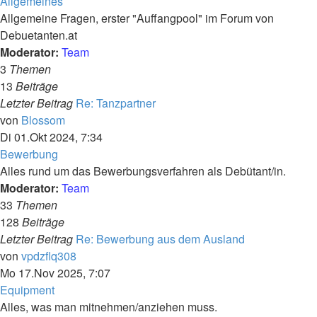
Allgemeines
Allgemeine Fragen, erster "Auffangpool" im Forum von
Debuetanten.at
Moderator:
Team
3
Themen
13
Beiträge
Letzter Beitrag
Re: Tanzpartner
Neuester
von
Blossom
Beitrag
Di 01.Okt 2024, 7:34
Bewerbung
Alles rund um das Bewerbungsverfahren als Debütant/in.
Moderator:
Team
33
Themen
128
Beiträge
Letzter Beitrag
Re: Bewerbung aus dem Ausland
Neuester
von
vpdzflq308
Beitrag
Mo 17.Nov 2025, 7:07
Equipment
Alles, was man mitnehmen/anziehen muss.