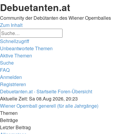
Debuetanten.at
Community der Debütanten des Wiener Opernballes
Zum Inhalt
Erweiterte
Suche
Suche
Schnellzugriff
Unbeantwortete Themen
Aktive Themen
Suche
FAQ
Anmelden
Registrieren
Debuetanten.at - Startseite
Foren-Übersicht
Suche
Aktuelle Zeit: Sa 08.Aug 2026, 20:23
Wiener Opernball generell (für alle Jahrgänge)
Themen
Beiträge
Letzter Beitrag