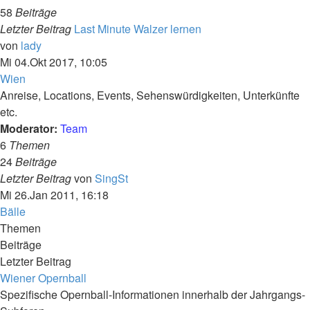
58
Beiträge
Letzter Beitrag
Last Minute Walzer lernen
Neuester
von
lady
Beitrag
Mi 04.Okt 2017, 10:05
Wien
Anreise, Locations, Events, Sehenswürdigkeiten, Unterkünfte
etc.
Moderator:
Team
6
Themen
24
Beiträge
Neuester
Letzter Beitrag
von
SingSt
Beitrag
Mi 26.Jan 2011, 16:18
Bälle
Themen
Beiträge
Letzter Beitrag
Wiener Opernball
Spezifische Opernball-Informationen innerhalb der Jahrgangs-