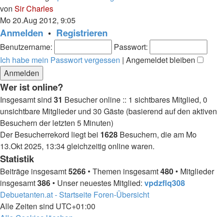
Neuester
von
Sir Charles
Beitrag
Mo 20.Aug 2012, 9:05
Anmelden
•
Registrieren
Benutzername:
Passwort:
Ich habe mein Passwort vergessen
|
Angemeldet bleiben
Wer ist online?
Insgesamt sind
31
Besucher online :: 1 sichtbares Mitglied, 0
unsichtbare Mitglieder und 30 Gäste (basierend auf den aktiven
Besuchern der letzten 5 Minuten)
Der Besucherrekord liegt bei
1628
Besuchern, die am Mo
13.Okt 2025, 13:34 gleichzeitig online waren.
Statistik
Beiträge insgesamt
5266
• Themen insgesamt
480
• Mitglieder
insgesamt
386
• Unser neuestes Mitglied:
vpdzflq308
Debuetanten.at - Startseite
Foren-Übersicht
Alle Zeiten sind
UTC+01:00