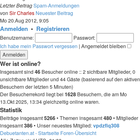
Letzter Beitrag
Spam-Anmeldungen
von
Sir Charles
Neuester Beitrag
Mo 20.Aug 2012, 9:05
Anmelden
•
Registrieren
Benutzername:
Passwort:
Ich habe mein Passwort vergessen
|
Angemeldet bleiben
Wer ist online?
Insgesamt sind
46
Besucher online :: 2 sichtbare Mitglieder, 0
unsichtbare Mitglieder und 44 Gäste (basierend auf den aktiven
Besuchern der letzten 5 Minuten)
Der Besucherrekord liegt bei
1628
Besuchern, die am Mo
13.Okt 2025, 13:34 gleichzeitig online waren.
Statistik
Beiträge insgesamt
5266
• Themen insgesamt
480
• Mitglieder
insgesamt
386
• Unser neuestes Mitglied:
vpdzflq308
Debuetanten.at - Startseite
Foren-Übersicht