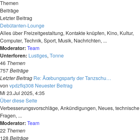
Themen
Beiträge
Letzter Beitrag
Debütanten-Lounge
Alles über Freizeitgestaltung, Kontakte knüpfen, Kino, Kultur,
Computer, Technik, Sport, Musik, Nachrichten, ...
Moderator:
Team
Unterforen:
Lustiges
,
Tonne
46
Themen
757
Beiträge
Letzter Beitrag
Re: Ãœbungsparty der Tanzschu…
von
vpdzflq308
Neuester Beitrag
Mi 23.Jul 2025, 4:35
Über diese Seite
Verbesserungsvorschläge, Ankündigungen, Neues, technische
Fragen, ...
Moderator:
Team
22
Themen
128
Beiträge