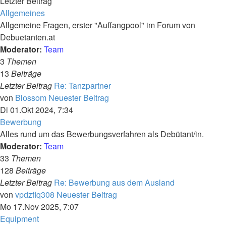
Letzter Beitrag
Allgemeines
Allgemeine Fragen, erster "Auffangpool" im Forum von
Debuetanten.at
Moderator:
Team
3
Themen
13
Beiträge
Letzter Beitrag
Re: Tanzpartner
von
Blossom
Neuester Beitrag
Di 01.Okt 2024, 7:34
Bewerbung
Alles rund um das Bewerbungsverfahren als Debütant/in.
Moderator:
Team
33
Themen
128
Beiträge
Letzter Beitrag
Re: Bewerbung aus dem Ausland
von
vpdzflq308
Neuester Beitrag
Mo 17.Nov 2025, 7:07
Equipment