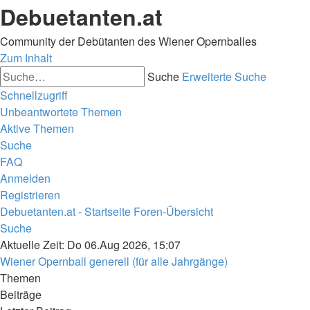
Debuetanten.at
Community der Debütanten des Wiener Opernballes
Zum Inhalt
Suche
Erweiterte Suche
Schnellzugriff
Unbeantwortete Themen
Aktive Themen
Suche
FAQ
Anmelden
Registrieren
Debuetanten.at - Startseite
Foren-Übersicht
Suche
Aktuelle Zeit: Do 06.Aug 2026, 15:07
Wiener Opernball generell (für alle Jahrgänge)
Themen
Beiträge