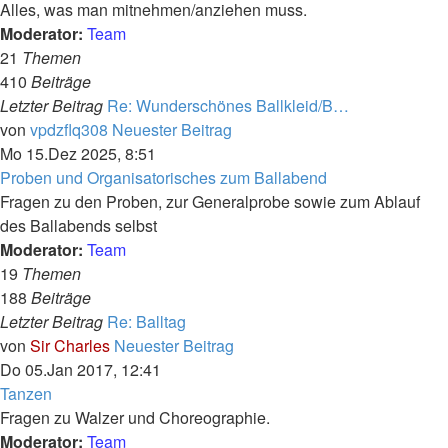
Alles, was man mitnehmen/anziehen muss.
Moderator:
Team
21
Themen
410
Beiträge
Letzter Beitrag
Re: Wunderschönes Ballkleid/B…
von
vpdzflq308
Neuester Beitrag
Mo 15.Dez 2025, 8:51
Proben und Organisatorisches zum Ballabend
Fragen zu den Proben, zur Generalprobe sowie zum Ablauf
des Ballabends selbst
Moderator:
Team
19
Themen
188
Beiträge
Letzter Beitrag
Re: Balltag
von
Sir Charles
Neuester Beitrag
Do 05.Jan 2017, 12:41
Tanzen
Fragen zu Walzer und Choreographie.
Moderator:
Team