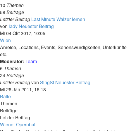
10
Themen
58
Beiträge
Letzter Beitrag
Last Minute Walzer lernen
von
lady
Neuester Beitrag
Mi 04.Okt 2017, 10:05
Wien
Anreise, Locations, Events, Sehenswürdigkeiten, Unterkünfte
etc.
Moderator:
Team
6
Themen
24
Beiträge
Letzter Beitrag
von
SingSt
Neuester Beitrag
Mi 26.Jan 2011, 16:18
Bälle
Themen
Beiträge
Letzter Beitrag
Wiener Opernball