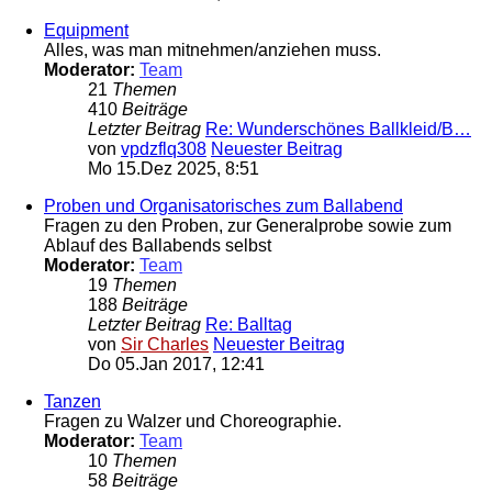
Equipment
Alles, was man mitnehmen/anziehen muss.
Moderator:
Team
21
Themen
410
Beiträge
Letzter Beitrag
Re: Wunderschönes Ballkleid/B…
von
vpdzflq308
Neuester Beitrag
Mo 15.Dez 2025, 8:51
Proben und Organisatorisches zum Ballabend
Fragen zu den Proben, zur Generalprobe sowie zum
Ablauf des Ballabends selbst
Moderator:
Team
19
Themen
188
Beiträge
Letzter Beitrag
Re: Balltag
von
Sir Charles
Neuester Beitrag
Do 05.Jan 2017, 12:41
Tanzen
Fragen zu Walzer und Choreographie.
Moderator:
Team
10
Themen
58
Beiträge