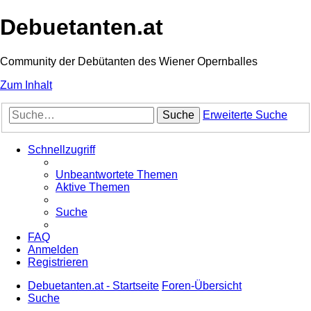
Debuetanten.at
Community der Debütanten des Wiener Opernballes
Zum Inhalt
Suche
Erweiterte Suche
Schnellzugriff
Unbeantwortete Themen
Aktive Themen
Suche
FAQ
Anmelden
Registrieren
Debuetanten.at - Startseite
Foren-Übersicht
Suche