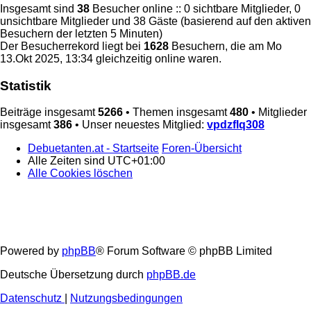
Insgesamt sind
38
Besucher online :: 0 sichtbare Mitglieder, 0
unsichtbare Mitglieder und 38 Gäste (basierend auf den aktiven
Besuchern der letzten 5 Minuten)
Der Besucherrekord liegt bei
1628
Besuchern, die am Mo
13.Okt 2025, 13:34 gleichzeitig online waren.
Statistik
Beiträge insgesamt
5266
• Themen insgesamt
480
• Mitglieder
insgesamt
386
• Unser neuestes Mitglied:
vpdzflq308
Debuetanten.at - Startseite
Foren-Übersicht
Alle Zeiten sind
UTC+01:00
Alle Cookies löschen
Powered by
phpBB
® Forum Software © phpBB Limited
Deutsche Übersetzung durch
phpBB.de
Datenschutz
|
Nutzungsbedingungen