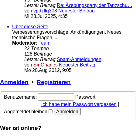
Letzter Beitrag
Re: Ãœbungsparty der Tanzschu…
von
vpdzflq308
Neuester Beitrag
Mi 23.Jul 2025, 4:35
Über diese Seite
Verbesserungsvorschläge, Ankündigungen, Neues,
technische Fragen, ...
Moderator:
Team
22
Themen
128
Beiträge
Letzter Beitrag
Spam-Anmeldungen
von
Sir Charles
Neuester Beitrag
Mo 20.Aug 2012, 9:05
Anmelden
•
Registrieren
Benutzername:
Passwort:
Ich habe mein Passwort vergessen
|
Angemeldet bleiben
Wer ist online?