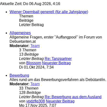
Aktuelle Zeit: Do 06.Aug 2026, 4:16
Wiener Opernball generell (für alle Jahrgänge)
Themen
Beiträge
Letzter Beitrag
Allgemeines
Allgemeine Fragen, erster "Auffangpool" im Forum von
Debuetanten.at
Moderator:
Team
3
Themen
13
Beiträge
Letzter Beitrag
Re: Tanzpartner
von
Blossom
Neuester Beitrag
Di 01.Okt 2024, 7:34
Bewerbung
Alles rund um das Bewerbungsverfahren als Debütant/in.
Moderator:
Team
33
Themen
128
Beiträge
Letzter Beitrag
Re: Bewerbung aus dem Ausland
von
vpdzflq308
Neuester Beitrag
Mo 17.Nov 2025, 7:07