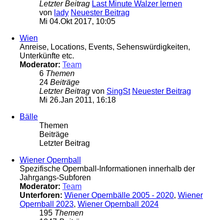
Letzter Beitrag
Last Minute Walzer lernen
von
lady
Neuester Beitrag
Mi 04.Okt 2017, 10:05
Wien
Anreise, Locations, Events, Sehenswürdigkeiten,
Unterkünfte etc.
Moderator:
Team
6
Themen
24
Beiträge
Letzter Beitrag
von
SingSt
Neuester Beitrag
Mi 26.Jan 2011, 16:18
Bälle
Themen
Beiträge
Letzter Beitrag
Wiener Opernball
Spezifische Opernball-Informationen innerhalb der
Jahrgangs-Subforen
Moderator:
Team
Unterforen:
Wiener Opernbälle 2005 - 2020
,
Wiener
Opernball 2023
,
Wiener Opernball 2024
195
Themen