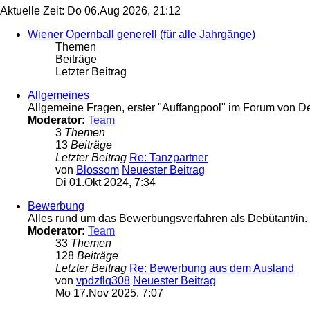
Aktuelle Zeit: Do 06.Aug 2026, 21:12
Wiener Opernball generell (für alle Jahrgänge)
Themen
Beiträge
Letzter Beitrag
Allgemeines
Allgemeine Fragen, erster "Auffangpool" im Forum von D
Moderator:
Team
3
Themen
13
Beiträge
Letzter Beitrag
Re: Tanzpartner
von
Blossom
Neuester Beitrag
Di 01.Okt 2024, 7:34
Bewerbung
Alles rund um das Bewerbungsverfahren als Debütant/in.
Moderator:
Team
33
Themen
128
Beiträge
Letzter Beitrag
Re: Bewerbung aus dem Ausland
von
vpdzflq308
Neuester Beitrag
Mo 17.Nov 2025, 7:07