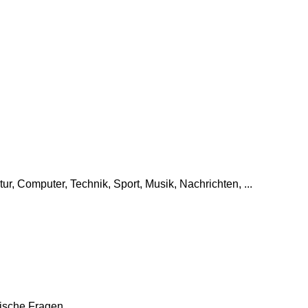
tur, Computer, Technik, Sport, Musik, Nachrichten, ...
che Fragen, ...