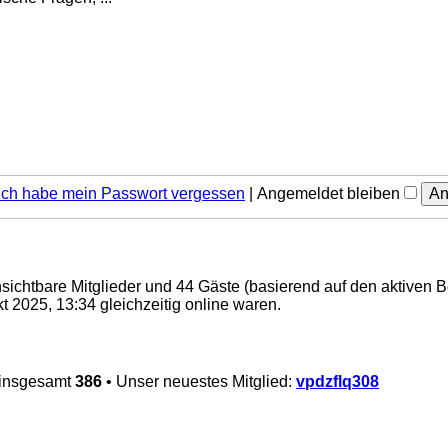
Ich habe mein Passwort vergessen
|
Angemeldet bleiben
unsichtbare Mitglieder und 44 Gäste (basierend auf den aktiven 
 2025, 13:34 gleichzeitig online waren.
 insgesamt
386
• Unser neuestes Mitglied:
vpdzflq308