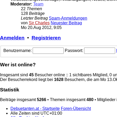
Moderator:
Team
22
Themen
128
Beiträge
Letzter Beitrag
Spam-Anmeldungen
von
Sir Charles
Neuester Beitrag
Mo 20.Aug 2012, 9:05
Anmelden
•
Registrieren
Benutzername:
Passwort:
Wer ist online?
Insgesamt sind
45
Besucher online :: 1 sichtbares Mitglied, 0 
Der Besucherrekord liegt bei
1628
Besuchern, die am Mo 13.Okt
Statistik
Beiträge insgesamt
5266
• Themen insgesamt
480
• Mitglieder
Debuetanten.at - Startseite
Foren-Übersicht
Alle Zeiten sind
UTC+01:00