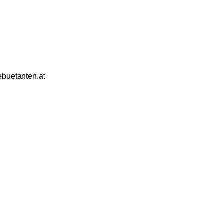
ebuetanten.at