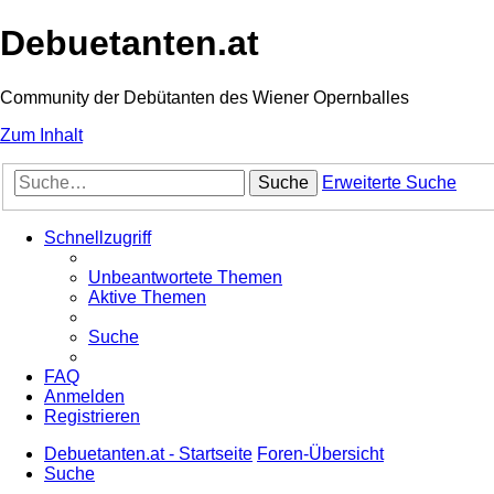
Debuetanten.at
Community der Debütanten des Wiener Opernballes
Zum Inhalt
Suche
Erweiterte Suche
Schnellzugriff
Unbeantwortete Themen
Aktive Themen
Suche
FAQ
Anmelden
Registrieren
Debuetanten.at - Startseite
Foren-Übersicht
Suche