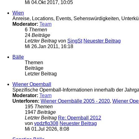
Mi 04.Okt 2017, 10:05
Wien
Anreise, Locations, Events, Sehenswürdigkeiten, Unterkün
Moderator:
Team
6
Themen
24
Beiträge
Letzter Beitrag
von
SingSt
Neuester Beitrag
Mi 26.Jan 2011, 16:18
Bälle
Themen
Beiträge
Letzter Beitrag
Wiener Opernball
Spezifische Opernball-Informationen innerhalb der Jahr
Moderator:
Team
Unterforen:
Wiener Opernbälle 2005 - 2020
,
Wiener Ope
195
Themen
1947
Beiträge
Letzter Beitrag
Re: Opernball 2012
von
vpdzflq308
Neuester Beitrag
Mi 01.Jul 2026, 8:08