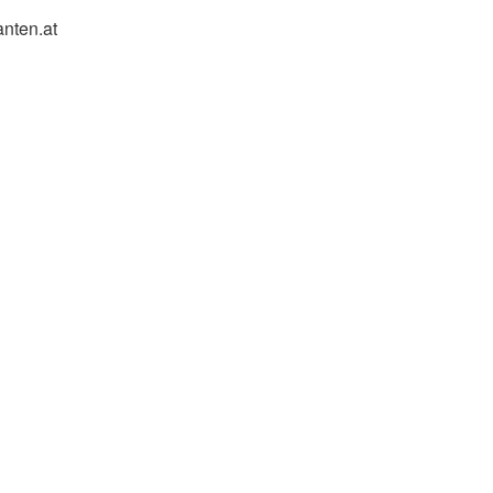
nten.at