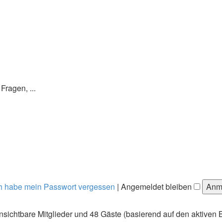
ragen, ...
h habe mein Passwort vergessen
|
Angemeldet bleiben
 unsichtbare Mitglieder und 48 Gäste (basierend auf den aktiven 