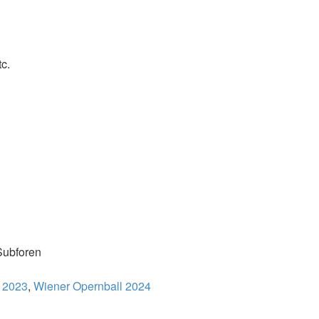
c.
Subforen
 2023
,
Wiener Opernball 2024