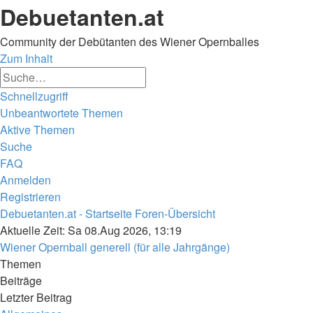
Debuetanten.at
Community der Debütanten des Wiener Opernballes
Zum Inhalt
Erweiterte
Suche
Suche
Schnellzugriff
Unbeantwortete Themen
Aktive Themen
Suche
FAQ
Anmelden
Registrieren
Debuetanten.at - Startseite
Foren-Übersicht
Suche
Aktuelle Zeit: Sa 08.Aug 2026, 13:19
Wiener Opernball generell (für alle Jahrgänge)
Themen
Beiträge
Letzter Beitrag