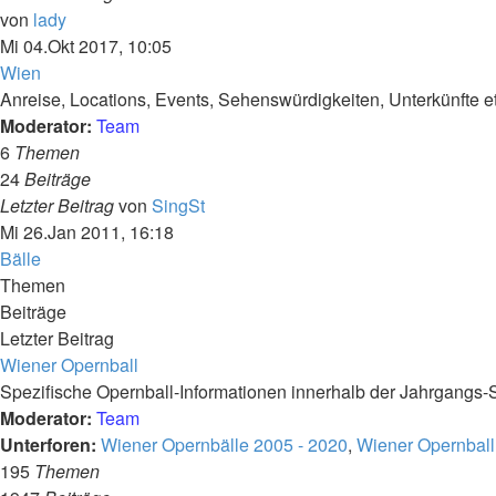
Neuester
von
lady
Beitrag
Mi 04.Okt 2017, 10:05
Wien
Anreise, Locations, Events, Sehenswürdigkeiten, Unterkünfte et
Moderator:
Team
6
Themen
24
Beiträge
Neuester
Letzter Beitrag
von
SingSt
Beitrag
Mi 26.Jan 2011, 16:18
Bälle
Themen
Beiträge
Letzter Beitrag
Wiener Opernball
Spezifische Opernball-Informationen innerhalb der Jahrgangs-
Moderator:
Team
Unterforen:
Wiener Opernbälle 2005 - 2020
,
Wiener Opernball
195
Themen