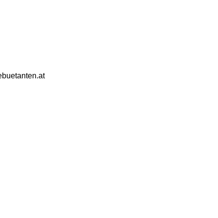
ebuetanten.at