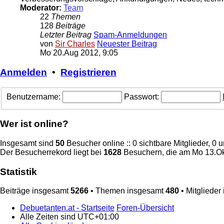
Moderator:
Team
22
Themen
128
Beiträge
Letzter Beitrag
Spam-Anmeldungen
von
Sir Charles
Neuester Beitrag
Mo 20.Aug 2012, 9:05
Anmelden
•
Registrieren
Benutzername:
Passwort:
Wer ist online?
Insgesamt sind
50
Besucher online :: 0 sichtbare Mitglieder, 0
Der Besucherrekord liegt bei
1628
Besuchern, die am Mo 13.Okt
Statistik
Beiträge insgesamt
5266
• Themen insgesamt
480
• Mitglieder
Debuetanten.at - Startseite
Foren-Übersicht
Alle Zeiten sind
UTC+01:00