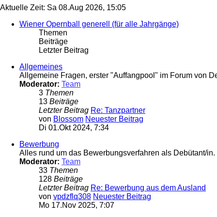
Aktuelle Zeit: Sa 08.Aug 2026, 15:05
Wiener Opernball generell (für alle Jahrgänge)
Themen
Beiträge
Letzter Beitrag
Allgemeines
Allgemeine Fragen, erster "Auffangpool" im Forum von D
Moderator:
Team
3
Themen
13
Beiträge
Letzter Beitrag
Re: Tanzpartner
von
Blossom
Neuester Beitrag
Di 01.Okt 2024, 7:34
Bewerbung
Alles rund um das Bewerbungsverfahren als Debütant/in.
Moderator:
Team
33
Themen
128
Beiträge
Letzter Beitrag
Re: Bewerbung aus dem Ausland
von
vpdzflq308
Neuester Beitrag
Mo 17.Nov 2025, 7:07