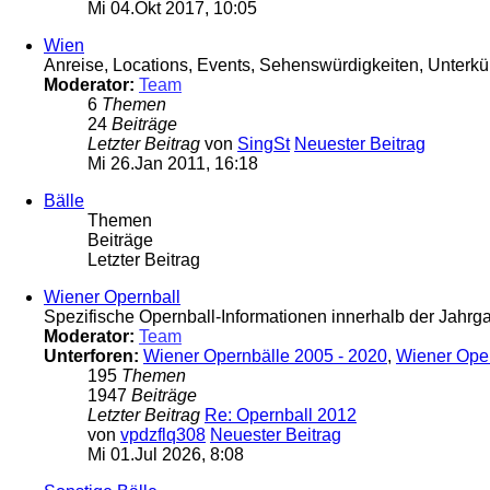
Mi 04.Okt 2017, 10:05
Wien
Anreise, Locations, Events, Sehenswürdigkeiten, Unterkün
Moderator:
Team
6
Themen
24
Beiträge
Letzter Beitrag
von
SingSt
Neuester Beitrag
Mi 26.Jan 2011, 16:18
Bälle
Themen
Beiträge
Letzter Beitrag
Wiener Opernball
Spezifische Opernball-Informationen innerhalb der Jahr
Moderator:
Team
Unterforen:
Wiener Opernbälle 2005 - 2020
,
Wiener Ope
195
Themen
1947
Beiträge
Letzter Beitrag
Re: Opernball 2012
von
vpdzflq308
Neuester Beitrag
Mi 01.Jul 2026, 8:08