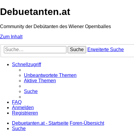
Debuetanten.at
Community der Debütanten des Wiener Opernballes
Zum Inhalt
Suche
Erweiterte Suche
Schnellzugriff
Unbeantwortete Themen
Aktive Themen
Suche
FAQ
Anmelden
Registrieren
Debuetanten.at - Startseite
Foren-Übersicht
Suche