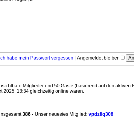
Ich habe mein Passwort vergessen
|
Angemeldet bleiben
 unsichtbare Mitglieder und 50 Gäste (basierend auf den aktiven 
 2025, 13:34 gleichzeitig online waren.
 insgesamt
386
• Unser neuestes Mitglied:
vpdzflq308