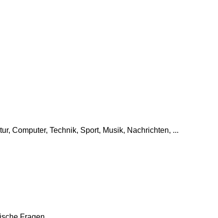
tur, Computer, Technik, Sport, Musik, Nachrichten, ...
che Fragen, ...