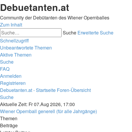
Debuetanten.at
Community der Debütanten des Wiener Opernballes
Zum Inhalt
Suche
Erweiterte Suche
Schnellzugriff
Unbeantwortete Themen
Aktive Themen
Suche
FAQ
Anmelden
Registrieren
Debuetanten.at - Startseite
Foren-Übersicht
Suche
Aktuelle Zeit: Fr 07.Aug 2026, 17:00
Wiener Opernball generell (für alle Jahrgänge)
Themen
Beiträge