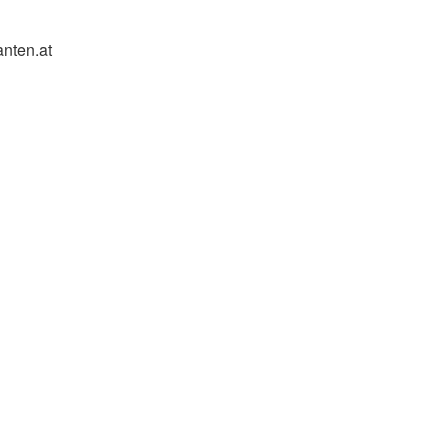
nten.at