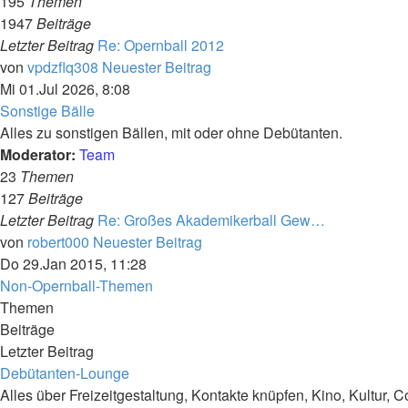
195
Themen
1947
Beiträge
Letzter Beitrag
Re: Opernball 2012
von
vpdzflq308
Neuester Beitrag
Mi 01.Jul 2026, 8:08
Sonstige Bälle
Alles zu sonstigen Bällen, mit oder ohne Debütanten.
Moderator:
Team
23
Themen
127
Beiträge
Letzter Beitrag
Re: Großes Akademikerball Gew…
von
robert000
Neuester Beitrag
Do 29.Jan 2015, 11:28
Non-Opernball-Themen
Themen
Beiträge
Letzter Beitrag
Debütanten-Lounge
Alles über Freizeitgestaltung, Kontakte knüpfen, Kino, Kultur, C