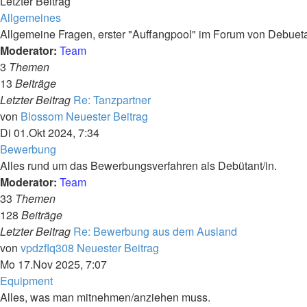
Letzter Beitrag
Allgemeines
Allgemeine Fragen, erster "Auffangpool" im Forum von Debueta
Moderator:
Team
3
Themen
13
Beiträge
Letzter Beitrag
Re: Tanzpartner
von
Blossom
Neuester Beitrag
Di 01.Okt 2024, 7:34
Bewerbung
Alles rund um das Bewerbungsverfahren als Debütant/in.
Moderator:
Team
33
Themen
128
Beiträge
Letzter Beitrag
Re: Bewerbung aus dem Ausland
von
vpdzflq308
Neuester Beitrag
Mo 17.Nov 2025, 7:07
Equipment
Alles, was man mitnehmen/anziehen muss.