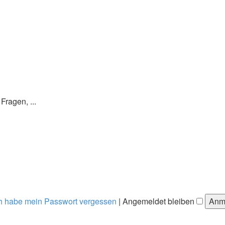
ragen, ...
h habe mein Passwort vergessen
|
Angemeldet bleiben