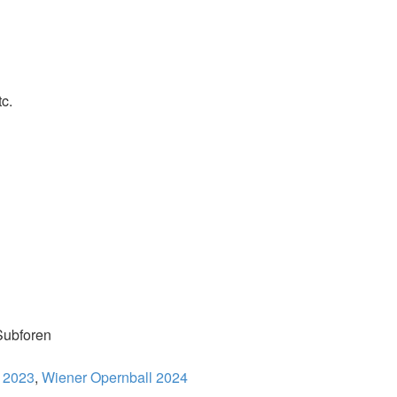
c.
Subforen
 2023
,
Wiener Opernball 2024