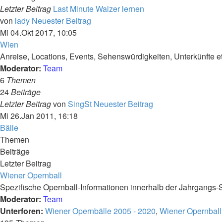
Letzter Beitrag
Last Minute Walzer lernen
von
lady
Neuester Beitrag
Mi 04.Okt 2017, 10:05
Wien
Anreise, Locations, Events, Sehenswürdigkeiten, Unterkünfte et
Moderator:
Team
6
Themen
24
Beiträge
Letzter Beitrag
von
SingSt
Neuester Beitrag
Mi 26.Jan 2011, 16:18
Bälle
Themen
Beiträge
Letzter Beitrag
Wiener Opernball
Spezifische Opernball-Informationen innerhalb der Jahrgangs-
Moderator:
Team
Unterforen:
Wiener Opernbälle 2005 - 2020
,
Wiener Opernball