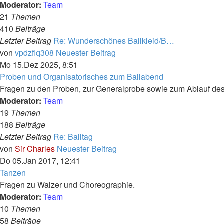
Moderator:
Team
21
Themen
410
Beiträge
Letzter Beitrag
Re: Wunderschönes Ballkleid/B…
von
vpdzflq308
Neuester Beitrag
Mo 15.Dez 2025, 8:51
Proben und Organisatorisches zum Ballabend
Fragen zu den Proben, zur Generalprobe sowie zum Ablauf des
Moderator:
Team
19
Themen
188
Beiträge
Letzter Beitrag
Re: Balltag
von
Sir Charles
Neuester Beitrag
Do 05.Jan 2017, 12:41
Tanzen
Fragen zu Walzer und Choreographie.
Moderator:
Team
10
Themen
58
Beiträge