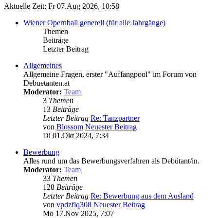
Aktuelle Zeit: Fr 07.Aug 2026, 10:58
Wiener Opernball generell (für alle Jahrgänge)
Themen
Beiträge
Letzter Beitrag
Allgemeines
Allgemeine Fragen, erster "Auffangpool" im Forum von
Debuetanten.at
Moderator:
Team
3
Themen
13
Beiträge
Letzter Beitrag
Re: Tanzpartner
von
Blossom
Neuester Beitrag
Di 01.Okt 2024, 7:34
Bewerbung
Alles rund um das Bewerbungsverfahren als Debütant/in.
Moderator:
Team
33
Themen
128
Beiträge
Letzter Beitrag
Re: Bewerbung aus dem Ausland
von
vpdzflq308
Neuester Beitrag
Mo 17.Nov 2025, 7:07