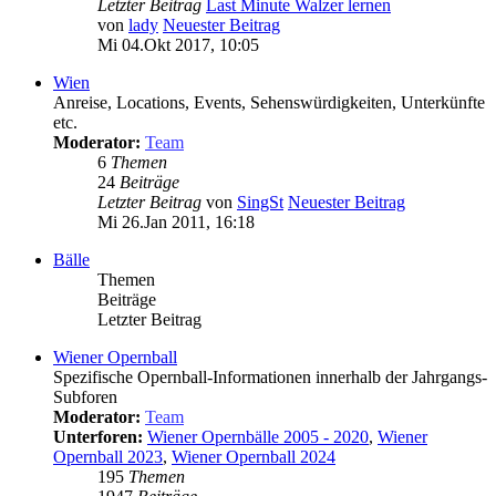
Letzter Beitrag
Last Minute Walzer lernen
von
lady
Neuester Beitrag
Mi 04.Okt 2017, 10:05
Wien
Anreise, Locations, Events, Sehenswürdigkeiten, Unterkünfte
etc.
Moderator:
Team
6
Themen
24
Beiträge
Letzter Beitrag
von
SingSt
Neuester Beitrag
Mi 26.Jan 2011, 16:18
Bälle
Themen
Beiträge
Letzter Beitrag
Wiener Opernball
Spezifische Opernball-Informationen innerhalb der Jahrgangs-
Subforen
Moderator:
Team
Unterforen:
Wiener Opernbälle 2005 - 2020
,
Wiener
Opernball 2023
,
Wiener Opernball 2024
195
Themen