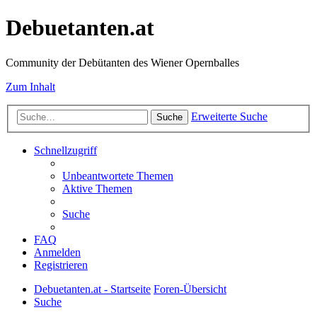
Debuetanten.at
Community der Debütanten des Wiener Opernballes
Zum Inhalt
Erweiterte Suche
Suche
Schnellzugriff
Unbeantwortete Themen
Aktive Themen
Suche
FAQ
Anmelden
Registrieren
Debuetanten.at - Startseite
Foren-Übersicht
Suche