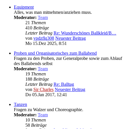
Equipment
Alles, was man mitnehmen/anziehen muss.
Moderator:
Team
21
Themen
410
Beiträge
Letzter Beitrag
Re: Wunderschönes Ballkleid/B…
von
vpdzflq308
Neuester Beitrag
Mo 15.Dez 2025, 8:51
Proben und Organisatorisches zum Ballabend
Fragen zu den Proben, zur Generalprobe sowie zum Ablauf
des Ballabends selbst
Moderator:
Team
19
Themen
188
Beiträge
Letzter Beitrag
Re: Balltag
von
Sir Charles
Neuester Beitrag
Do 05.Jan 2017, 12:41
Tanzen
Fragen zu Walzer und Choreographie.
Moderator:
Team
10
Themen
58
Beiträge