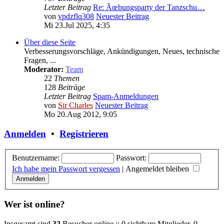
Letzter Beitrag
Re: Ãœbungsparty der Tanzschu…
von
vpdzflq308
Neuester Beitrag
Mi 23.Jul 2025, 4:35
Über diese Seite
Verbesserungsvorschläge, Ankündigungen, Neues, technische
Fragen, ...
Moderator:
Team
22
Themen
128
Beiträge
Letzter Beitrag
Spam-Anmeldungen
von
Sir Charles
Neuester Beitrag
Mo 20.Aug 2012, 9:05
Anmelden
•
Registrieren
Benutzername:
Passwort:
Ich habe mein Passwort vergessen
|
Angemeldet bleiben
Wer ist online?
Insgesamt sind
32
Besucher online :: 0 sichtbare Mitglieder, 0