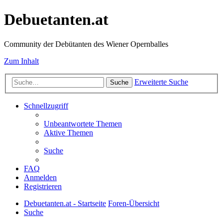
Debuetanten.at
Community der Debütanten des Wiener Opernballes
Zum Inhalt
Erweiterte Suche
Suche
Schnellzugriff
Unbeantwortete Themen
Aktive Themen
Suche
FAQ
Anmelden
Registrieren
Debuetanten.at - Startseite
Foren-Übersicht
Suche