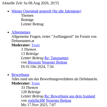
Aktuelle Zeit: Sa 08.Aug 2026, 20:55
Wiener Opernball generell (für alle Jahrgänge)
Themen
Beiträge
Letzter Beitrag
Allgemeines
Allgemeine Fragen, erster "Auffangpool" im Forum von
Debuetanten.at
Moderator:
Team
3
Themen
13
Beiträge
Letzter Beitrag
Re: Tanzpartner
von
Blossom
Neuester Beitrag
Di 01.Okt 2024, 7:34
Bewerbung
Alles rund um das Bewerbungsverfahren als Debütant/in.
Moderator:
Team
33
Themen
128
Beiträge
Letzter Beitrag
Re: Bewerbung aus dem Ausland
von
vpdzflq308
Neuester Beitrag
Mo 17.Nov 2025, 7:07