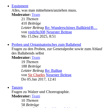
Equipment
Alles, was man mitnehmen/anziehen muss.
Moderator:
Team
21
Themen
410
Beiträge
Letzter Beitrag
Re: Wunderschönes Ballkleid/B…
von
vpdzflq308
Neuester Beitrag
Mo 15.Dez 2025, 8:51
Proben und Organisatorisches zum Ballabend
Fragen zu den Proben, zur Generalprobe sowie zum Ablauf
des Ballabends selbst
Moderator:
Team
19
Themen
188
Beiträge
Letzter Beitrag
Re: Balltag
von
Sir Charles
Neuester Beitrag
Do 05.Jan 2017, 12:41
Tanzen
Fragen zu Walzer und Choreographie.
Moderator:
Team
10
Themen
58
Beiträge