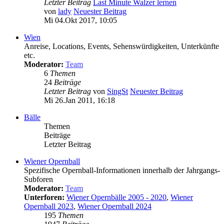
Letzter Beitrag
Last Minute Walzer lernen
von
lady
Neuester Beitrag
Mi 04.Okt 2017, 10:05
Wien
Anreise, Locations, Events, Sehenswürdigkeiten, Unterkünfte
etc.
Moderator:
Team
6
Themen
24
Beiträge
Letzter Beitrag
von
SingSt
Neuester Beitrag
Mi 26.Jan 2011, 16:18
Bälle
Themen
Beiträge
Letzter Beitrag
Wiener Opernball
Spezifische Opernball-Informationen innerhalb der Jahrgangs-
Subforen
Moderator:
Team
Unterforen:
Wiener Opernbälle 2005 - 2020
,
Wiener
Opernball 2023
,
Wiener Opernball 2024
195
Themen