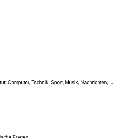
tur, Computer, Technik, Sport, Musik, Nachrichten, ...
che Fragen, ...