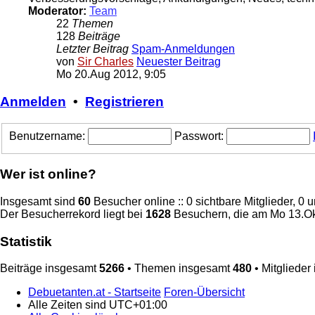
Moderator:
Team
22
Themen
128
Beiträge
Letzter Beitrag
Spam-Anmeldungen
von
Sir Charles
Neuester Beitrag
Mo 20.Aug 2012, 9:05
Anmelden
•
Registrieren
Benutzername:
Passwort:
Wer ist online?
Insgesamt sind
60
Besucher online :: 0 sichtbare Mitglieder, 0
Der Besucherrekord liegt bei
1628
Besuchern, die am Mo 13.Okt
Statistik
Beiträge insgesamt
5266
• Themen insgesamt
480
• Mitglieder
Debuetanten.at - Startseite
Foren-Übersicht
Alle Zeiten sind
UTC+01:00