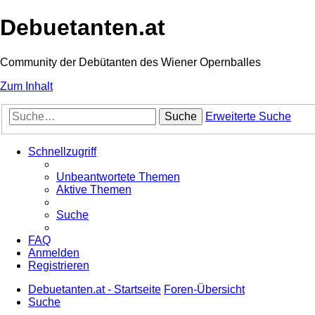
Debuetanten.at
Community der Debütanten des Wiener Opernballes
Zum Inhalt
Suche
Erweiterte Suche
Schnellzugriff
Unbeantwortete Themen
Aktive Themen
Suche
FAQ
Anmelden
Registrieren
Debuetanten.at - Startseite
Foren-Übersicht
Suche