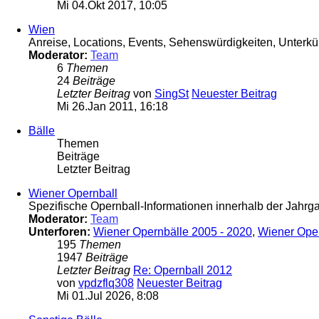
Mi 04.Okt 2017, 10:05
Wien
Anreise, Locations, Events, Sehenswürdigkeiten, Unterkün
Moderator:
Team
6
Themen
24
Beiträge
Letzter Beitrag
von
SingSt
Neuester Beitrag
Mi 26.Jan 2011, 16:18
Bälle
Themen
Beiträge
Letzter Beitrag
Wiener Opernball
Spezifische Opernball-Informationen innerhalb der Jahr
Moderator:
Team
Unterforen:
Wiener Opernbälle 2005 - 2020
,
Wiener Ope
195
Themen
1947
Beiträge
Letzter Beitrag
Re: Opernball 2012
von
vpdzflq308
Neuester Beitrag
Mi 01.Jul 2026, 8:08