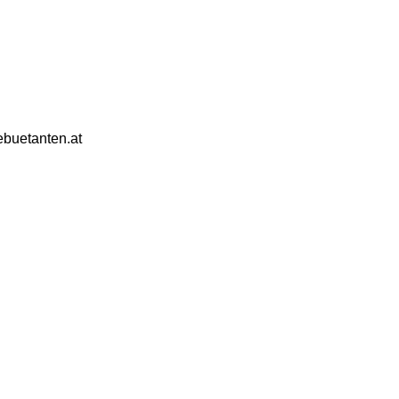
ebuetanten.at