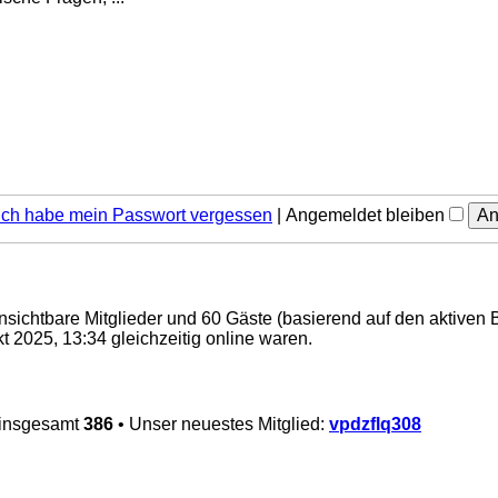
Ich habe mein Passwort vergessen
|
Angemeldet bleiben
 unsichtbare Mitglieder und 60 Gäste (basierend auf den aktiven 
 2025, 13:34 gleichzeitig online waren.
 insgesamt
386
• Unser neuestes Mitglied:
vpdzflq308