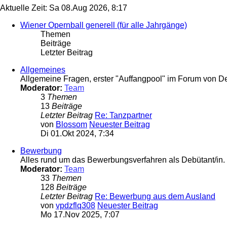
Aktuelle Zeit: Sa 08.Aug 2026, 8:17
Wiener Opernball generell (für alle Jahrgänge)
Themen
Beiträge
Letzter Beitrag
Allgemeines
Allgemeine Fragen, erster "Auffangpool" im Forum von D
Moderator:
Team
3
Themen
13
Beiträge
Letzter Beitrag
Re: Tanzpartner
von
Blossom
Neuester Beitrag
Di 01.Okt 2024, 7:34
Bewerbung
Alles rund um das Bewerbungsverfahren als Debütant/in.
Moderator:
Team
33
Themen
128
Beiträge
Letzter Beitrag
Re: Bewerbung aus dem Ausland
von
vpdzflq308
Neuester Beitrag
Mo 17.Nov 2025, 7:07