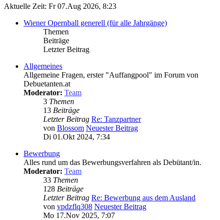
Aktuelle Zeit: Fr 07.Aug 2026, 8:23
Wiener Opernball generell (für alle Jahrgänge)
Themen
Beiträge
Letzter Beitrag
Allgemeines
Allgemeine Fragen, erster "Auffangpool" im Forum von
Debuetanten.at
Moderator:
Team
3
Themen
13
Beiträge
Letzter Beitrag
Re: Tanzpartner
von
Blossom
Neuester Beitrag
Di 01.Okt 2024, 7:34
Bewerbung
Alles rund um das Bewerbungsverfahren als Debütant/in.
Moderator:
Team
33
Themen
128
Beiträge
Letzter Beitrag
Re: Bewerbung aus dem Ausland
von
vpdzflq308
Neuester Beitrag
Mo 17.Nov 2025, 7:07