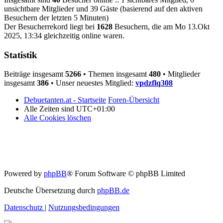
unsichtbare Mitglieder und 39 Gäste (basierend auf den aktiven
Besuchern der letzten 5 Minuten)
Der Besucherrekord liegt bei
1628
Besuchern, die am Mo 13.Okt
2025, 13:34 gleichzeitig online waren.
Statistik
Beiträge insgesamt
5266
• Themen insgesamt
480
• Mitglieder
insgesamt
386
• Unser neuestes Mitglied:
vpdzflq308
Debuetanten.at - Startseite
Foren-Übersicht
Alle Zeiten sind
UTC+01:00
Alle Cookies löschen
Powered by
phpBB
® Forum Software © phpBB Limited
Deutsche Übersetzung durch
phpBB.de
Datenschutz
|
Nutzungsbedingungen