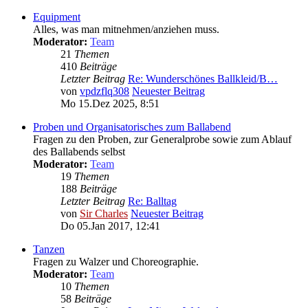
Equipment
Alles, was man mitnehmen/anziehen muss.
Moderator:
Team
21
Themen
410
Beiträge
Letzter Beitrag
Re: Wunderschönes Ballkleid/B…
von
vpdzflq308
Neuester Beitrag
Mo 15.Dez 2025, 8:51
Proben und Organisatorisches zum Ballabend
Fragen zu den Proben, zur Generalprobe sowie zum Ablauf
des Ballabends selbst
Moderator:
Team
19
Themen
188
Beiträge
Letzter Beitrag
Re: Balltag
von
Sir Charles
Neuester Beitrag
Do 05.Jan 2017, 12:41
Tanzen
Fragen zu Walzer und Choreographie.
Moderator:
Team
10
Themen
58
Beiträge