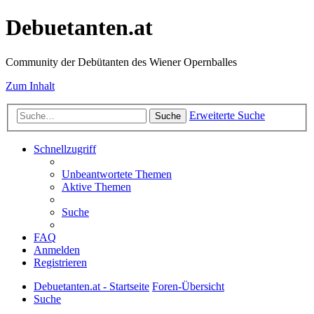
Debuetanten.at
Community der Debütanten des Wiener Opernballes
Zum Inhalt
Erweiterte Suche
Suche
Schnellzugriff
Unbeantwortete Themen
Aktive Themen
Suche
FAQ
Anmelden
Registrieren
Debuetanten.at - Startseite
Foren-Übersicht
Suche