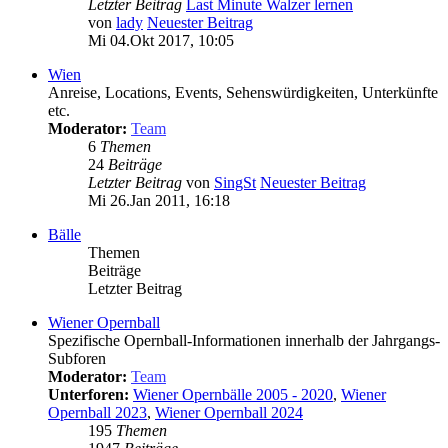
Letzter Beitrag
Last Minute Walzer lernen
von
lady
Neuester Beitrag
Mi 04.Okt 2017, 10:05
Wien
Anreise, Locations, Events, Sehenswürdigkeiten, Unterkünfte
etc.
Moderator:
Team
6
Themen
24
Beiträge
Letzter Beitrag
von
SingSt
Neuester Beitrag
Mi 26.Jan 2011, 16:18
Bälle
Themen
Beiträge
Letzter Beitrag
Wiener Opernball
Spezifische Opernball-Informationen innerhalb der Jahrgangs-
Subforen
Moderator:
Team
Unterforen:
Wiener Opernbälle 2005 - 2020
,
Wiener
Opernball 2023
,
Wiener Opernball 2024
195
Themen