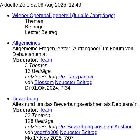
Aktuelle Zeit: Sa 08.Aug 2026, 12:49
Wiener Opernball generell (für alle Jahrgänge)
Themen
Beiträge
Letzter Beitrag
Allgemeines
Allgemeine Fragen, erster "Auffangpool" im Forum von
Debuetanten.at
Moderator:
Team
3
Themen
13
Beiträge
Letzter Beitrag
Re: Tanzpartner
von
Blossom
Neuester Beitrag
Di 01.Okt 2024, 7:34
Bewerbung
Alles rund um das Bewerbungsverfahren als Debütant/in.
Moderator:
Team
33
Themen
128
Beiträge
Letzter Beitrag
Re: Bewerbung aus dem Ausland
von
vpdzflq308
Neuester Beitrag
Mo 17.Nov 2025, 7:07