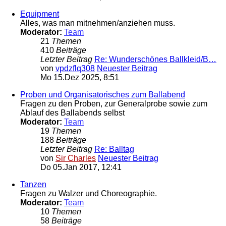
Equipment
Alles, was man mitnehmen/anziehen muss.
Moderator:
Team
21
Themen
410
Beiträge
Letzter Beitrag
Re: Wunderschönes Ballkleid/B…
von
vpdzflq308
Neuester Beitrag
Mo 15.Dez 2025, 8:51
Proben und Organisatorisches zum Ballabend
Fragen zu den Proben, zur Generalprobe sowie zum
Ablauf des Ballabends selbst
Moderator:
Team
19
Themen
188
Beiträge
Letzter Beitrag
Re: Balltag
von
Sir Charles
Neuester Beitrag
Do 05.Jan 2017, 12:41
Tanzen
Fragen zu Walzer und Choreographie.
Moderator:
Team
10
Themen
58
Beiträge