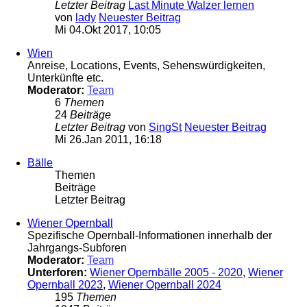
Letzter Beitrag
Last Minute Walzer lernen
von
lady
Neuester Beitrag
Mi 04.Okt 2017, 10:05
Wien
Anreise, Locations, Events, Sehenswürdigkeiten,
Unterkünfte etc.
Moderator:
Team
6
Themen
24
Beiträge
Letzter Beitrag
von
SingSt
Neuester Beitrag
Mi 26.Jan 2011, 16:18
Bälle
Themen
Beiträge
Letzter Beitrag
Wiener Opernball
Spezifische Opernball-Informationen innerhalb der
Jahrgangs-Subforen
Moderator:
Team
Unterforen:
Wiener Opernbälle 2005 - 2020
,
Wiener
Opernball 2023
,
Wiener Opernball 2024
195
Themen