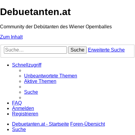
Debuetanten.at
Community der Debütanten des Wiener Opernballes
Zum Inhalt
Suche
Erweiterte Suche
Schnellzugriff
Unbeantwortete Themen
Aktive Themen
Suche
FAQ
Anmelden
Registrieren
Debuetanten.at - Startseite
Foren-Übersicht
Suche