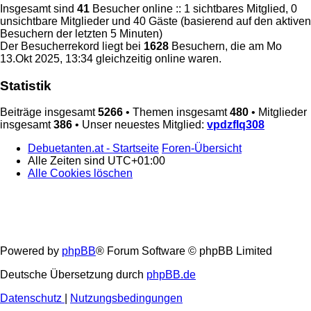
Insgesamt sind
41
Besucher online :: 1 sichtbares Mitglied, 0
unsichtbare Mitglieder und 40 Gäste (basierend auf den aktiven
Besuchern der letzten 5 Minuten)
Der Besucherrekord liegt bei
1628
Besuchern, die am Mo
13.Okt 2025, 13:34 gleichzeitig online waren.
Statistik
Beiträge insgesamt
5266
• Themen insgesamt
480
• Mitglieder
insgesamt
386
• Unser neuestes Mitglied:
vpdzflq308
Debuetanten.at - Startseite
Foren-Übersicht
Alle Zeiten sind
UTC+01:00
Alle Cookies löschen
Powered by
phpBB
® Forum Software © phpBB Limited
Deutsche Übersetzung durch
phpBB.de
Datenschutz
|
Nutzungsbedingungen