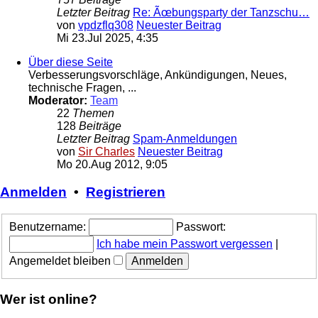
Letzter Beitrag
Re: Ãœbungsparty der Tanzschu…
von
vpdzflq308
Neuester Beitrag
Mi 23.Jul 2025, 4:35
Über diese Seite
Verbesserungsvorschläge, Ankündigungen, Neues,
technische Fragen, ...
Moderator:
Team
22
Themen
128
Beiträge
Letzter Beitrag
Spam-Anmeldungen
von
Sir Charles
Neuester Beitrag
Mo 20.Aug 2012, 9:05
Anmelden
•
Registrieren
Benutzername:
Passwort:
Ich habe mein Passwort vergessen
|
Angemeldet bleiben
Wer ist online?