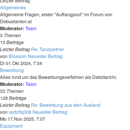
Letzter Beitrag
Allgemeines
Allgemeine Fragen, erster "Auffangpool" im Forum von
Debuetanten.at
Moderator:
Team
3
Themen
13
Beiträge
Letzter Beitrag
Re: Tanzpartner
von
Blossom
Neuester Beitrag
Di 01.Okt 2024, 7:34
Bewerbung
Alles rund um das Bewerbungsverfahren als Debütant/in.
Moderator:
Team
33
Themen
128
Beiträge
Letzter Beitrag
Re: Bewerbung aus dem Ausland
von
vpdzflq308
Neuester Beitrag
Mo 17.Nov 2025, 7:07
Equipment