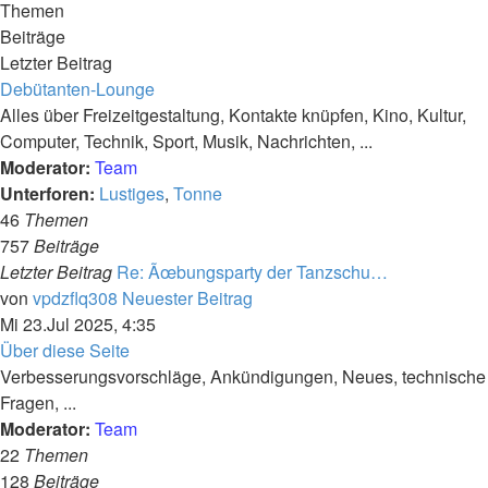
Themen
Beiträge
Letzter Beitrag
Debütanten-Lounge
Alles über Freizeitgestaltung, Kontakte knüpfen, Kino, Kultur,
Computer, Technik, Sport, Musik, Nachrichten, ...
Moderator:
Team
Unterforen:
Lustiges
,
Tonne
46
Themen
757
Beiträge
Letzter Beitrag
Re: Ãœbungsparty der Tanzschu…
von
vpdzflq308
Neuester Beitrag
Mi 23.Jul 2025, 4:35
Über diese Seite
Verbesserungsvorschläge, Ankündigungen, Neues, technische
Fragen, ...
Moderator:
Team
22
Themen
128
Beiträge