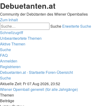
Debuetanten.at
Community der Debütanten des Wiener Opernballes
Zum Inhalt
Suche
Erweiterte Suche
Schnellzugriff
Unbeantwortete Themen
Aktive Themen
Suche
FAQ
Anmelden
Registrieren
Debuetanten.at - Startseite
Foren-Übersicht
Suche
Aktuelle Zeit: Fr 07.Aug 2026, 23:52
Wiener Opernball generell (für alle Jahrgänge)
Themen
Beiträge