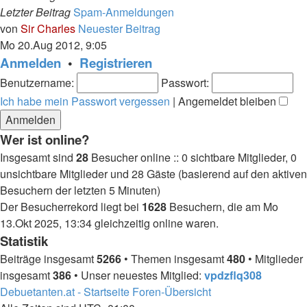
Letzter Beitrag
Spam-Anmeldungen
von
Sir Charles
Neuester Beitrag
Mo 20.Aug 2012, 9:05
Anmelden
•
Registrieren
Benutzername:
Passwort:
Ich habe mein Passwort vergessen
|
Angemeldet bleiben
Wer ist online?
Insgesamt sind
28
Besucher online :: 0 sichtbare Mitglieder, 0
unsichtbare Mitglieder und 28 Gäste (basierend auf den aktiven
Besuchern der letzten 5 Minuten)
Der Besucherrekord liegt bei
1628
Besuchern, die am Mo
13.Okt 2025, 13:34 gleichzeitig online waren.
Statistik
Beiträge insgesamt
5266
• Themen insgesamt
480
• Mitglieder
insgesamt
386
• Unser neuestes Mitglied:
vpdzflq308
Debuetanten.at - Startseite
Foren-Übersicht