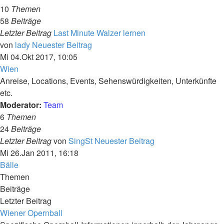
10
Themen
58
Beiträge
Letzter Beitrag
Last Minute Walzer lernen
von
lady
Neuester Beitrag
Mi 04.Okt 2017, 10:05
Wien
Anreise, Locations, Events, Sehenswürdigkeiten, Unterkünfte
etc.
Moderator:
Team
6
Themen
24
Beiträge
Letzter Beitrag
von
SingSt
Neuester Beitrag
Mi 26.Jan 2011, 16:18
Bälle
Themen
Beiträge
Letzter Beitrag
Wiener Opernball