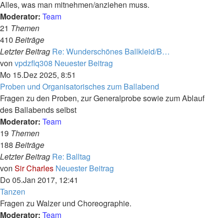
Alles, was man mitnehmen/anziehen muss.
Moderator:
Team
21
Themen
410
Beiträge
Letzter Beitrag
Re: Wunderschönes Ballkleid/B…
von
vpdzflq308
Neuester Beitrag
Mo 15.Dez 2025, 8:51
Proben und Organisatorisches zum Ballabend
Fragen zu den Proben, zur Generalprobe sowie zum Ablauf
des Ballabends selbst
Moderator:
Team
19
Themen
188
Beiträge
Letzter Beitrag
Re: Balltag
von
Sir Charles
Neuester Beitrag
Do 05.Jan 2017, 12:41
Tanzen
Fragen zu Walzer und Choreographie.
Moderator:
Team