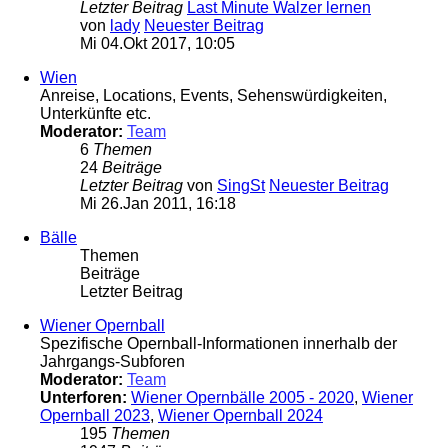
Letzter Beitrag
Last Minute Walzer lernen
von
lady
Neuester Beitrag
Mi 04.Okt 2017, 10:05
Wien
Anreise, Locations, Events, Sehenswürdigkeiten,
Unterkünfte etc.
Moderator:
Team
6
Themen
24
Beiträge
Letzter Beitrag
von
SingSt
Neuester Beitrag
Mi 26.Jan 2011, 16:18
Bälle
Themen
Beiträge
Letzter Beitrag
Wiener Opernball
Spezifische Opernball-Informationen innerhalb der
Jahrgangs-Subforen
Moderator:
Team
Unterforen:
Wiener Opernbälle 2005 - 2020
,
Wiener
Opernball 2023
,
Wiener Opernball 2024
195
Themen