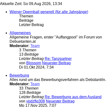
Aktuelle Zeit: So 09.Aug 2026, 13:34
Wiener Opernball generell (für alle Jahrgänge)
Themen
Beiträge
Letzter Beitrag
Allgemeines
Allgemeine Fragen, erster "Auffangpool" im Forum von
Debuetanten.at
Moderator:
Team
3
Themen
13
Beiträge
Letzter Beitrag
Re: Tanzpartner
von
Blossom
Neuester Beitrag
Di 01.Okt 2024, 7:34
Bewerbung
Alles rund um das Bewerbungsverfahren als Debütant/in.
Moderator:
Team
33
Themen
128
Beiträge
Letzter Beitrag
Re: Bewerbung aus dem Ausland
von
vpdzflq308
Neuester Beitrag
Mo 17.Nov 2025, 7:07