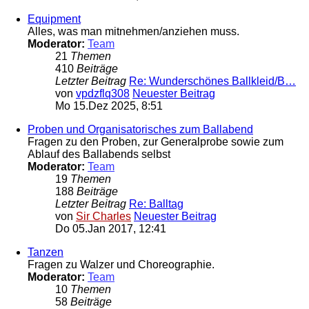
Equipment
Alles, was man mitnehmen/anziehen muss.
Moderator:
Team
21
Themen
410
Beiträge
Letzter Beitrag
Re: Wunderschönes Ballkleid/B…
von
vpdzflq308
Neuester Beitrag
Mo 15.Dez 2025, 8:51
Proben und Organisatorisches zum Ballabend
Fragen zu den Proben, zur Generalprobe sowie zum
Ablauf des Ballabends selbst
Moderator:
Team
19
Themen
188
Beiträge
Letzter Beitrag
Re: Balltag
von
Sir Charles
Neuester Beitrag
Do 05.Jan 2017, 12:41
Tanzen
Fragen zu Walzer und Choreographie.
Moderator:
Team
10
Themen
58
Beiträge