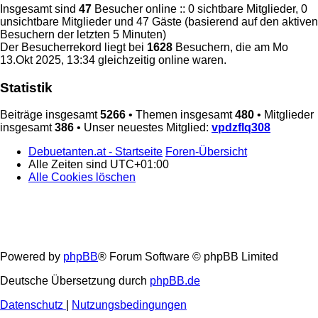
Insgesamt sind
47
Besucher online :: 0 sichtbare Mitglieder, 0
unsichtbare Mitglieder und 47 Gäste (basierend auf den aktiven
Besuchern der letzten 5 Minuten)
Der Besucherrekord liegt bei
1628
Besuchern, die am Mo
13.Okt 2025, 13:34 gleichzeitig online waren.
Statistik
Beiträge insgesamt
5266
• Themen insgesamt
480
• Mitglieder
insgesamt
386
• Unser neuestes Mitglied:
vpdzflq308
Debuetanten.at - Startseite
Foren-Übersicht
Alle Zeiten sind
UTC+01:00
Alle Cookies löschen
Powered by
phpBB
® Forum Software © phpBB Limited
Deutsche Übersetzung durch
phpBB.de
Datenschutz
|
Nutzungsbedingungen