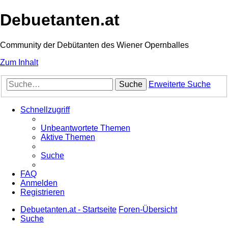
Debuetanten.at
Community der Debütanten des Wiener Opernballes
Zum Inhalt
Suche
Erweiterte Suche
Schnellzugriff
Unbeantwortete Themen
Aktive Themen
Suche
FAQ
Anmelden
Registrieren
Debuetanten.at - Startseite
Foren-Übersicht
Suche