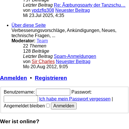
Letzter Beitrag
Re: Ãœbungsparty der Tanzschu…
von
vpdzflq308
Neuester Beitrag
Mi 23.Jul 2025, 4:35
Über diese Seite
Verbesserungsvorschläge, Ankündigungen, Neues,
technische Fragen, ...
Moderator:
Team
22
Themen
128
Beiträge
Letzter Beitrag
Spam-Anmeldungen
von
Sir Charles
Neuester Beitrag
Mo 20.Aug 2012, 9:05
Anmelden
•
Registrieren
Benutzername:
Passwort:
Ich habe mein Passwort vergessen
|
Angemeldet bleiben
Wer ist online?