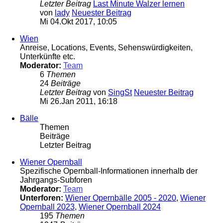
Letzter Beitrag
Last Minute Walzer lernen
von
lady
Neuester Beitrag
Mi 04.Okt 2017, 10:05
Wien
Anreise, Locations, Events, Sehenswürdigkeiten,
Unterkünfte etc.
Moderator:
Team
6
Themen
24
Beiträge
Letzter Beitrag
von
SingSt
Neuester Beitrag
Mi 26.Jan 2011, 16:18
Bälle
Themen
Beiträge
Letzter Beitrag
Wiener Opernball
Spezifische Opernball-Informationen innerhalb der
Jahrgangs-Subforen
Moderator:
Team
Unterforen:
Wiener Opernbälle 2005 - 2020
,
Wiener
Opernball 2023
,
Wiener Opernball 2024
195
Themen