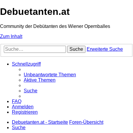
Debuetanten.at
Community der Debütanten des Wiener Opernballes
Zum Inhalt
Suche
Erweiterte Suche
Schnellzugriff
Unbeantwortete Themen
Aktive Themen
Suche
FAQ
Anmelden
Registrieren
Debuetanten.at - Startseite
Foren-Übersicht
Suche