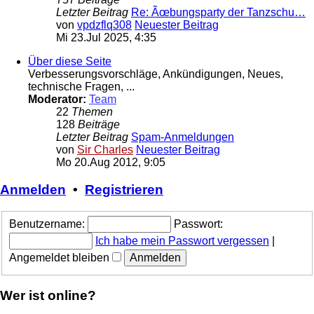
Letzter Beitrag
Re: Ãœbungsparty der Tanzschu…
von
vpdzflq308
Neuester Beitrag
Mi 23.Jul 2025, 4:35
Über diese Seite
Verbesserungsvorschläge, Ankündigungen, Neues,
technische Fragen, ...
Moderator:
Team
22
Themen
128
Beiträge
Letzter Beitrag
Spam-Anmeldungen
von
Sir Charles
Neuester Beitrag
Mo 20.Aug 2012, 9:05
Anmelden
•
Registrieren
Benutzername:
Passwort:
Ich habe mein Passwort vergessen
|
Angemeldet bleiben
Wer ist online?