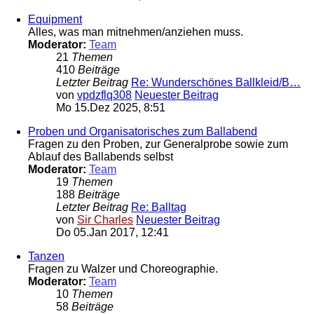
Equipment
Alles, was man mitnehmen/anziehen muss.
Moderator:
Team
21
Themen
410
Beiträge
Letzter Beitrag
Re: Wunderschönes Ballkleid/B…
von
vpdzflq308
Neuester Beitrag
Mo 15.Dez 2025, 8:51
Proben und Organisatorisches zum Ballabend
Fragen zu den Proben, zur Generalprobe sowie zum
Ablauf des Ballabends selbst
Moderator:
Team
19
Themen
188
Beiträge
Letzter Beitrag
Re: Balltag
von
Sir Charles
Neuester Beitrag
Do 05.Jan 2017, 12:41
Tanzen
Fragen zu Walzer und Choreographie.
Moderator:
Team
10
Themen
58
Beiträge