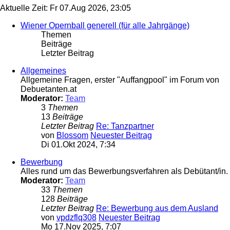
Aktuelle Zeit: Fr 07.Aug 2026, 23:05
Wiener Opernball generell (für alle Jahrgänge)
Themen
Beiträge
Letzter Beitrag
Allgemeines
Allgemeine Fragen, erster "Auffangpool" im Forum von
Debuetanten.at
Moderator:
Team
3
Themen
13
Beiträge
Letzter Beitrag
Re: Tanzpartner
von
Blossom
Neuester Beitrag
Di 01.Okt 2024, 7:34
Bewerbung
Alles rund um das Bewerbungsverfahren als Debütant/in.
Moderator:
Team
33
Themen
128
Beiträge
Letzter Beitrag
Re: Bewerbung aus dem Ausland
von
vpdzflq308
Neuester Beitrag
Mo 17.Nov 2025, 7:07