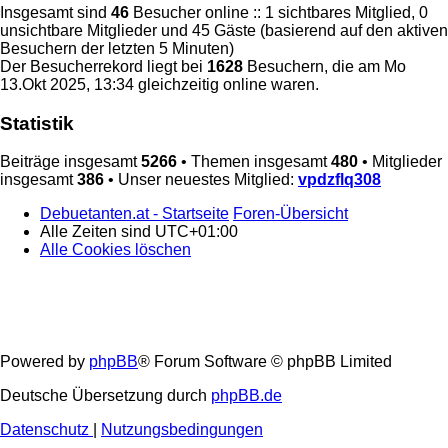
Insgesamt sind
46
Besucher online :: 1 sichtbares Mitglied, 0
unsichtbare Mitglieder und 45 Gäste (basierend auf den aktiven
Besuchern der letzten 5 Minuten)
Der Besucherrekord liegt bei
1628
Besuchern, die am Mo
13.Okt 2025, 13:34 gleichzeitig online waren.
Statistik
Beiträge insgesamt
5266
• Themen insgesamt
480
• Mitglieder
insgesamt
386
• Unser neuestes Mitglied:
vpdzflq308
Debuetanten.at - Startseite
Foren-Übersicht
Alle Zeiten sind
UTC+01:00
Alle Cookies löschen
Powered by
phpBB
® Forum Software © phpBB Limited
Deutsche Übersetzung durch
phpBB.de
Datenschutz
|
Nutzungsbedingungen