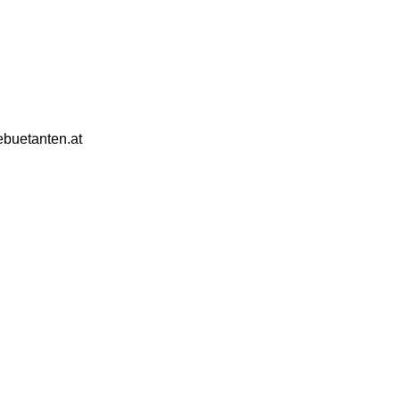
ebuetanten.at