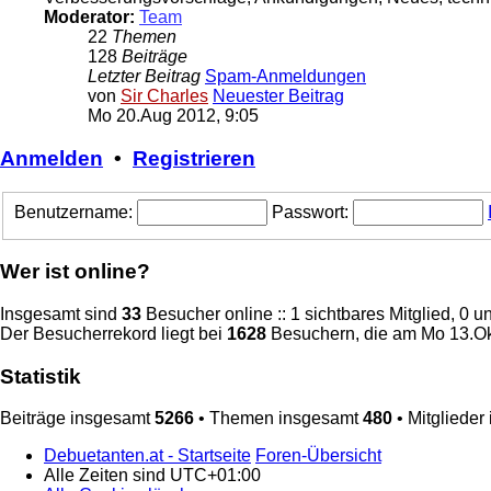
Moderator:
Team
22
Themen
128
Beiträge
Letzter Beitrag
Spam-Anmeldungen
von
Sir Charles
Neuester Beitrag
Mo 20.Aug 2012, 9:05
Anmelden
•
Registrieren
Benutzername:
Passwort:
Wer ist online?
Insgesamt sind
33
Besucher online :: 1 sichtbares Mitglied, 0 
Der Besucherrekord liegt bei
1628
Besuchern, die am Mo 13.Okt
Statistik
Beiträge insgesamt
5266
• Themen insgesamt
480
• Mitglieder
Debuetanten.at - Startseite
Foren-Übersicht
Alle Zeiten sind
UTC+01:00