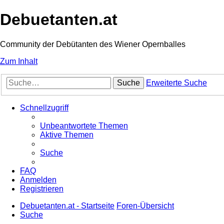
Debuetanten.at
Community der Debütanten des Wiener Opernballes
Zum Inhalt
Suche
Erweiterte Suche
Schnellzugriff
Unbeantwortete Themen
Aktive Themen
Suche
FAQ
Anmelden
Registrieren
Debuetanten.at - Startseite
Foren-Übersicht
Suche