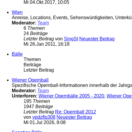
Mi 04.Okt 2017, 10:05
Wien
Anreise, Locations, Events, Sehenswürdigkeiten, Unterkün
Moderator:
Team
6
Themen
24
Beiträge
Letzter Beitrag
von
SingSt
Neuester Beitrag
Mi 26.Jan 2011, 16:18
Bälle
Themen
Beiträge
Letzter Beitrag
Wiener Opernball
Spezifische Opernball-Informationen innerhalb der Jahr
Moderator:
Team
Unterforen:
Wiener Opernbälle 2005 - 2020
,
Wiener Ope
195
Themen
1947
Beiträge
Letzter Beitrag
Re: Opernball 2012
von
vpdzflq308
Neuester Beitrag
Mi 01.Jul 2026, 8:08