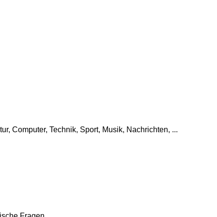
tur, Computer, Technik, Sport, Musik, Nachrichten, ...
che Fragen, ...