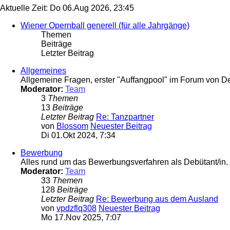
Aktuelle Zeit: Do 06.Aug 2026, 23:45
Wiener Opernball generell (für alle Jahrgänge)
Themen
Beiträge
Letzter Beitrag
Allgemeines
Allgemeine Fragen, erster "Auffangpool" im Forum von D
Moderator:
Team
3
Themen
13
Beiträge
Letzter Beitrag
Re: Tanzpartner
von
Blossom
Neuester Beitrag
Di 01.Okt 2024, 7:34
Bewerbung
Alles rund um das Bewerbungsverfahren als Debütant/in.
Moderator:
Team
33
Themen
128
Beiträge
Letzter Beitrag
Re: Bewerbung aus dem Ausland
von
vpdzflq308
Neuester Beitrag
Mo 17.Nov 2025, 7:07