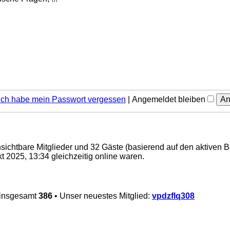
Ich habe mein Passwort vergessen
|
Angemeldet bleiben
unsichtbare Mitglieder und 32 Gäste (basierend auf den aktiven 
 2025, 13:34 gleichzeitig online waren.
 insgesamt
386
• Unser neuestes Mitglied:
vpdzflq308