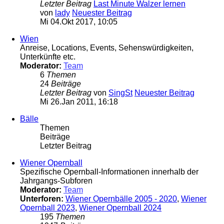
Letzter Beitrag
Last Minute Walzer lernen
von
lady
Neuester Beitrag
Mi 04.Okt 2017, 10:05
Wien
Anreise, Locations, Events, Sehenswürdigkeiten,
Unterkünfte etc.
Moderator:
Team
6
Themen
24
Beiträge
Letzter Beitrag
von
SingSt
Neuester Beitrag
Mi 26.Jan 2011, 16:18
Bälle
Themen
Beiträge
Letzter Beitrag
Wiener Opernball
Spezifische Opernball-Informationen innerhalb der
Jahrgangs-Subforen
Moderator:
Team
Unterforen:
Wiener Opernbälle 2005 - 2020
,
Wiener
Opernball 2023
,
Wiener Opernball 2024
195
Themen