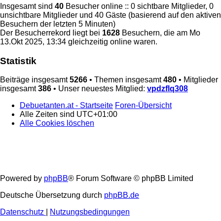
Insgesamt sind
40
Besucher online :: 0 sichtbare Mitglieder, 0
unsichtbare Mitglieder und 40 Gäste (basierend auf den aktiven
Besuchern der letzten 5 Minuten)
Der Besucherrekord liegt bei
1628
Besuchern, die am Mo
13.Okt 2025, 13:34 gleichzeitig online waren.
Statistik
Beiträge insgesamt
5266
• Themen insgesamt
480
• Mitglieder
insgesamt
386
• Unser neuestes Mitglied:
vpdzflq308
Debuetanten.at - Startseite
Foren-Übersicht
Alle Zeiten sind
UTC+01:00
Alle Cookies löschen
Powered by
phpBB
® Forum Software © phpBB Limited
Deutsche Übersetzung durch
phpBB.de
Datenschutz
|
Nutzungsbedingungen