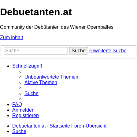
Debuetanten.at
Community der Debütanten des Wiener Opernballes
Zum Inhalt
Suche
Erweiterte Suche
Schnellzugriff
Unbeantwortete Themen
Aktive Themen
Suche
FAQ
Anmelden
Registrieren
Debuetanten.at - Startseite
Foren-Übersicht
Suche