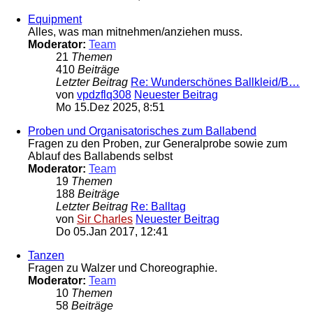
Equipment
Alles, was man mitnehmen/anziehen muss.
Moderator:
Team
21
Themen
410
Beiträge
Letzter Beitrag
Re: Wunderschönes Ballkleid/B…
von
vpdzflq308
Neuester Beitrag
Mo 15.Dez 2025, 8:51
Proben und Organisatorisches zum Ballabend
Fragen zu den Proben, zur Generalprobe sowie zum
Ablauf des Ballabends selbst
Moderator:
Team
19
Themen
188
Beiträge
Letzter Beitrag
Re: Balltag
von
Sir Charles
Neuester Beitrag
Do 05.Jan 2017, 12:41
Tanzen
Fragen zu Walzer und Choreographie.
Moderator:
Team
10
Themen
58
Beiträge