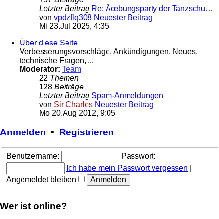
Letzter Beitrag
Re: Ãœbungsparty der Tanzschu…
von
vpdzflq308
Neuester Beitrag
Mi 23.Jul 2025, 4:35
Über diese Seite
Verbesserungsvorschläge, Ankündigungen, Neues,
technische Fragen, ...
Moderator:
Team
22
Themen
128
Beiträge
Letzter Beitrag
Spam-Anmeldungen
von
Sir Charles
Neuester Beitrag
Mo 20.Aug 2012, 9:05
Anmelden
•
Registrieren
Benutzername:
Passwort:
Ich habe mein Passwort vergessen
|
Angemeldet bleiben
Wer ist online?