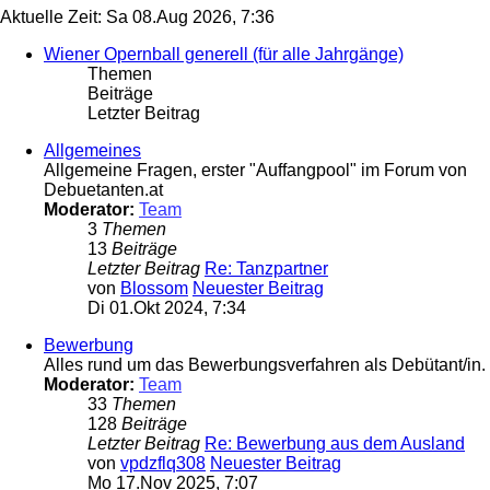
Aktuelle Zeit: Sa 08.Aug 2026, 7:36
Wiener Opernball generell (für alle Jahrgänge)
Themen
Beiträge
Letzter Beitrag
Allgemeines
Allgemeine Fragen, erster "Auffangpool" im Forum von
Debuetanten.at
Moderator:
Team
3
Themen
13
Beiträge
Letzter Beitrag
Re: Tanzpartner
von
Blossom
Neuester Beitrag
Di 01.Okt 2024, 7:34
Bewerbung
Alles rund um das Bewerbungsverfahren als Debütant/in.
Moderator:
Team
33
Themen
128
Beiträge
Letzter Beitrag
Re: Bewerbung aus dem Ausland
von
vpdzflq308
Neuester Beitrag
Mo 17.Nov 2025, 7:07