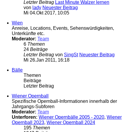
Letzter Beitrag
Last Minute Walzer lernen
von
lady
Neuester Beitrag
Mi 04.Okt 2017, 10:05
Wien
Anreise, Locations, Events, Sehenswürdigkeiten,
Unterkünfte etc.
Moderator:
Team
6
Themen
24
Beiträge
Letzter Beitrag
von
SingSt
Neuester Beitrag
Mi 26.Jan 2011, 16:18
Bälle
Themen
Beiträge
Letzter Beitrag
Wiener Opernball
Spezifische Opernball-Informationen innerhalb der
Jahrgangs-Subforen
Moderator:
Team
Unterforen:
Wiener Opernbälle 2005 - 2020
,
Wiener
Opernball 2023
,
Wiener Opernball 2024
195
Themen