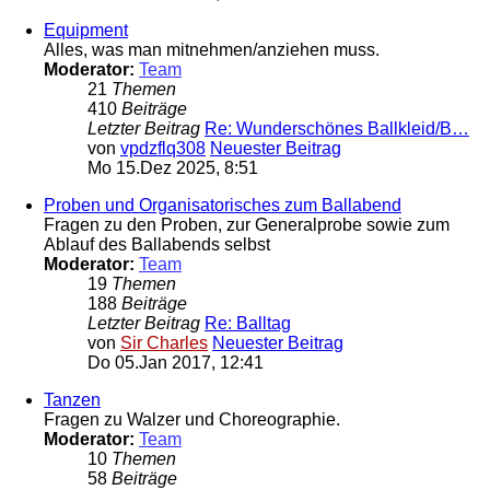
Equipment
Alles, was man mitnehmen/anziehen muss.
Moderator:
Team
21
Themen
410
Beiträge
Letzter Beitrag
Re: Wunderschönes Ballkleid/B…
von
vpdzflq308
Neuester Beitrag
Mo 15.Dez 2025, 8:51
Proben und Organisatorisches zum Ballabend
Fragen zu den Proben, zur Generalprobe sowie zum
Ablauf des Ballabends selbst
Moderator:
Team
19
Themen
188
Beiträge
Letzter Beitrag
Re: Balltag
von
Sir Charles
Neuester Beitrag
Do 05.Jan 2017, 12:41
Tanzen
Fragen zu Walzer und Choreographie.
Moderator:
Team
10
Themen
58
Beiträge