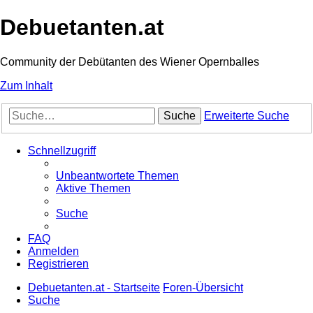
Debuetanten.at
Community der Debütanten des Wiener Opernballes
Zum Inhalt
Suche
Erweiterte Suche
Schnellzugriff
Unbeantwortete Themen
Aktive Themen
Suche
FAQ
Anmelden
Registrieren
Debuetanten.at - Startseite
Foren-Übersicht
Suche