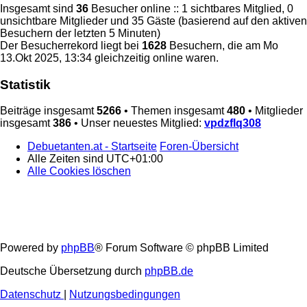
Insgesamt sind
36
Besucher online :: 1 sichtbares Mitglied, 0
unsichtbare Mitglieder und 35 Gäste (basierend auf den aktiven
Besuchern der letzten 5 Minuten)
Der Besucherrekord liegt bei
1628
Besuchern, die am Mo
13.Okt 2025, 13:34 gleichzeitig online waren.
Statistik
Beiträge insgesamt
5266
• Themen insgesamt
480
• Mitglieder
insgesamt
386
• Unser neuestes Mitglied:
vpdzflq308
Debuetanten.at - Startseite
Foren-Übersicht
Alle Zeiten sind
UTC+01:00
Alle Cookies löschen
Powered by
phpBB
® Forum Software © phpBB Limited
Deutsche Übersetzung durch
phpBB.de
Datenschutz
|
Nutzungsbedingungen