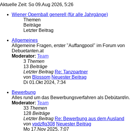
Aktuelle Zeit: So 09.Aug 2026, 5:26
Wiener Opernball generell (für alle Jahrgänge)
Themen
Beiträge
Letzter Beitrag
Allgemeines
Allgemeine Fragen, erster "Auffangpool" im Forum von
Debuetanten.at
Moderator:
Team
3
Themen
13
Beiträge
Letzter Beitrag
Re: Tanzpartner
von
Blossom
Neuester Beitrag
Di 01.Okt 2024, 7:34
Bewerbung
Alles rund um das Bewerbungsverfahren als Debütant/in.
Moderator:
Team
33
Themen
128
Beiträge
Letzter Beitrag
Re: Bewerbung aus dem Ausland
von
vpdzflq308
Neuester Beitrag
Mo 17.Nov 2025, 7:07