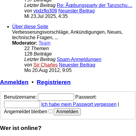
Letzter Beitrag
Re: Ãœbungsparty der Tanzschu…
von
vpdzflq308
Neuester Beitrag
Mi 23.Jul 2025, 4:35
Über diese Seite
Verbesserungsvorschläge, Ankündigungen, Neues,
technische Fragen, ...
Moderator:
Team
22
Themen
128
Beiträge
Letzter Beitrag
Spam-Anmeldungen
von
Sir Charles
Neuester Beitrag
Mo 20.Aug 2012, 9:05
Anmelden
•
Registrieren
Benutzername:
Passwort:
Ich habe mein Passwort vergessen
|
Angemeldet bleiben
Wer ist online?