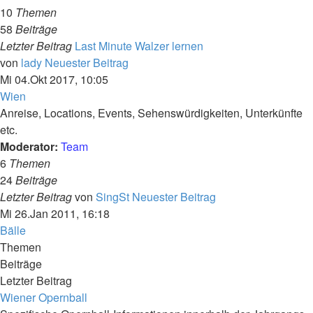
10
Themen
58
Beiträge
Letzter Beitrag
Last Minute Walzer lernen
von
lady
Neuester Beitrag
Mi 04.Okt 2017, 10:05
Wien
Anreise, Locations, Events, Sehenswürdigkeiten, Unterkünfte
etc.
Moderator:
Team
6
Themen
24
Beiträge
Letzter Beitrag
von
SingSt
Neuester Beitrag
Mi 26.Jan 2011, 16:18
Bälle
Themen
Beiträge
Letzter Beitrag
Wiener Opernball