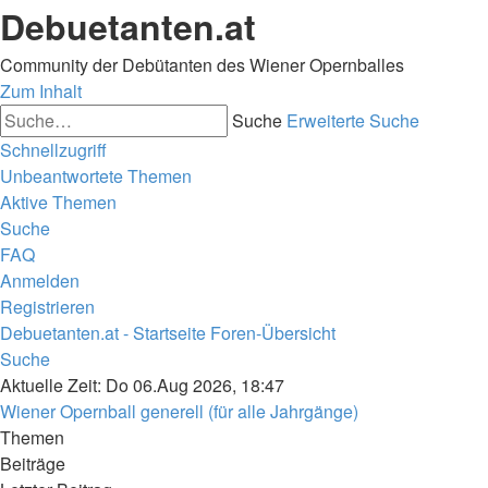
Debuetanten.at
Community der Debütanten des Wiener Opernballes
Zum Inhalt
Suche
Erweiterte Suche
Schnellzugriff
Unbeantwortete Themen
Aktive Themen
Suche
FAQ
Anmelden
Registrieren
Debuetanten.at - Startseite
Foren-Übersicht
Suche
Aktuelle Zeit: Do 06.Aug 2026, 18:47
Wiener Opernball generell (für alle Jahrgänge)
Themen
Beiträge