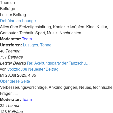
Themen
Beiträge
Letzter Beitrag
Debütanten-Lounge
Alles über Freizeitgestaltung, Kontakte knüpfen, Kino, Kultur,
Computer, Technik, Sport, Musik, Nachrichten, ...
Moderator:
Team
Unterforen:
Lustiges
,
Tonne
46
Themen
757
Beiträge
Letzter Beitrag
Re: Ãœbungsparty der Tanzschu…
von
vpdzflq308
Neuester Beitrag
Mi 23.Jul 2025, 4:35
Über diese Seite
Verbesserungsvorschläge, Ankündigungen, Neues, technische
Fragen, ...
Moderator:
Team
22
Themen
128
Beiträge