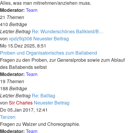
Alles, was man mitnehmen/anziehen muss.
Moderator:
Team
21
Themen
410
Beiträge
Letzter Beitrag
Re: Wunderschönes Ballkleid/B…
von
vpdzflq308
Neuester Beitrag
Mo 15.Dez 2025, 8:51
Proben und Organisatorisches zum Ballabend
Fragen zu den Proben, zur Generalprobe sowie zum Ablauf
des Ballabends selbst
Moderator:
Team
19
Themen
188
Beiträge
Letzter Beitrag
Re: Balltag
von
Sir Charles
Neuester Beitrag
Do 05.Jan 2017, 12:41
Tanzen
Fragen zu Walzer und Choreographie.
Moderator:
Team