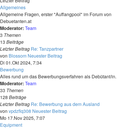
Letzter Beitrag
Allgemeines
Allgemeine Fragen, erster "Auffangpool" im Forum von
Debuetanten.at
Moderator:
Team
3
Themen
13
Beiträge
Letzter Beitrag
Re: Tanzpartner
von
Blossom
Neuester Beitrag
Di 01.Okt 2024, 7:34
Bewerbung
Alles rund um das Bewerbungsverfahren als Debütant/in.
Moderator:
Team
33
Themen
128
Beiträge
Letzter Beitrag
Re: Bewerbung aus dem Ausland
von
vpdzflq308
Neuester Beitrag
Mo 17.Nov 2025, 7:07
Equipment