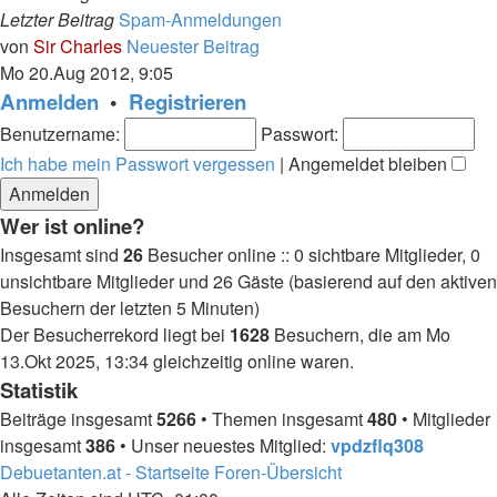
Letzter Beitrag
Spam-Anmeldungen
von
Sir Charles
Neuester Beitrag
Mo 20.Aug 2012, 9:05
Anmelden
•
Registrieren
Benutzername:
Passwort:
Ich habe mein Passwort vergessen
|
Angemeldet bleiben
Wer ist online?
Insgesamt sind
26
Besucher online :: 0 sichtbare Mitglieder, 0
unsichtbare Mitglieder und 26 Gäste (basierend auf den aktiven
Besuchern der letzten 5 Minuten)
Der Besucherrekord liegt bei
1628
Besuchern, die am Mo
13.Okt 2025, 13:34 gleichzeitig online waren.
Statistik
Beiträge insgesamt
5266
• Themen insgesamt
480
• Mitglieder
insgesamt
386
• Unser neuestes Mitglied:
vpdzflq308
Debuetanten.at - Startseite
Foren-Übersicht