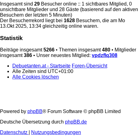
Insgesamt sind
29
Besucher online :: 1 sichtbares Mitglied, 0
unsichtbare Mitglieder und 28 Gäste (basierend auf den aktiven
Besuchern der letzten 5 Minuten)
Der Besucherrekord liegt bei
1628
Besuchern, die am Mo
13.Okt 2025, 13:34 gleichzeitig online waren.
Statistik
Beiträge insgesamt
5266
• Themen insgesamt
480
• Mitglieder
insgesamt
386
• Unser neuestes Mitglied:
vpdzflq308
Debuetanten.at - Startseite
Foren-Übersicht
Alle Zeiten sind
UTC+01:00
Alle Cookies löschen
Powered by
phpBB
® Forum Software © phpBB Limited
Deutsche Übersetzung durch
phpBB.de
Datenschutz
|
Nutzungsbedingungen