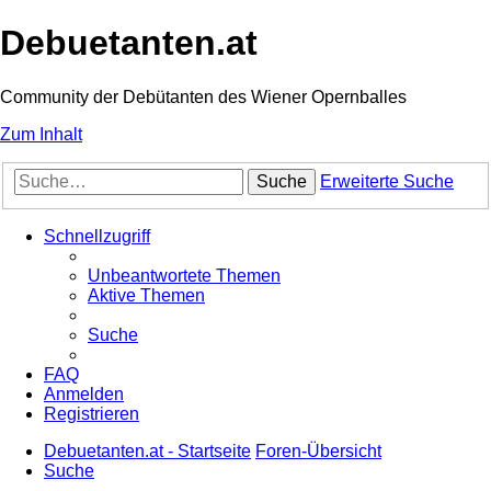
Debuetanten.at
Community der Debütanten des Wiener Opernballes
Zum Inhalt
Suche
Erweiterte Suche
Schnellzugriff
Unbeantwortete Themen
Aktive Themen
Suche
FAQ
Anmelden
Registrieren
Debuetanten.at - Startseite
Foren-Übersicht
Suche