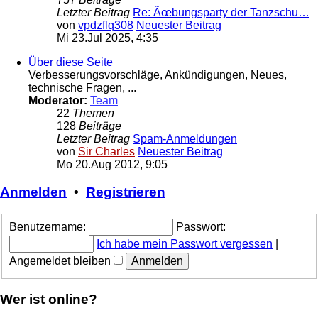
Letzter Beitrag
Re: Ãœbungsparty der Tanzschu…
von
vpdzflq308
Neuester Beitrag
Mi 23.Jul 2025, 4:35
Über diese Seite
Verbesserungsvorschläge, Ankündigungen, Neues,
technische Fragen, ...
Moderator:
Team
22
Themen
128
Beiträge
Letzter Beitrag
Spam-Anmeldungen
von
Sir Charles
Neuester Beitrag
Mo 20.Aug 2012, 9:05
Anmelden
•
Registrieren
Benutzername:
Passwort:
Ich habe mein Passwort vergessen
|
Angemeldet bleiben
Wer ist online?