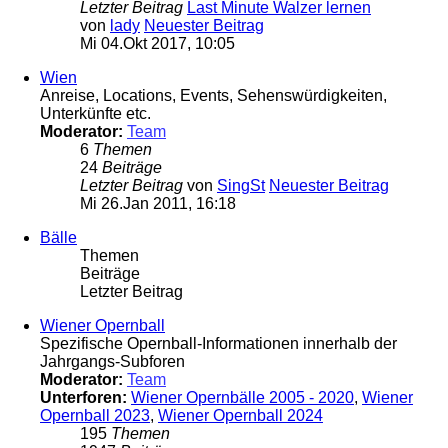
Letzter Beitrag
Last Minute Walzer lernen
von
lady
Neuester Beitrag
Mi 04.Okt 2017, 10:05
Wien
Anreise, Locations, Events, Sehenswürdigkeiten,
Unterkünfte etc.
Moderator:
Team
6
Themen
24
Beiträge
Letzter Beitrag
von
SingSt
Neuester Beitrag
Mi 26.Jan 2011, 16:18
Bälle
Themen
Beiträge
Letzter Beitrag
Wiener Opernball
Spezifische Opernball-Informationen innerhalb der
Jahrgangs-Subforen
Moderator:
Team
Unterforen:
Wiener Opernbälle 2005 - 2020
,
Wiener
Opernball 2023
,
Wiener Opernball 2024
195
Themen