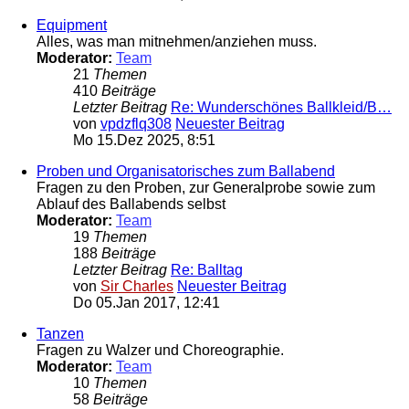
Equipment
Alles, was man mitnehmen/anziehen muss.
Moderator:
Team
21
Themen
410
Beiträge
Letzter Beitrag
Re: Wunderschönes Ballkleid/B…
von
vpdzflq308
Neuester Beitrag
Mo 15.Dez 2025, 8:51
Proben und Organisatorisches zum Ballabend
Fragen zu den Proben, zur Generalprobe sowie zum
Ablauf des Ballabends selbst
Moderator:
Team
19
Themen
188
Beiträge
Letzter Beitrag
Re: Balltag
von
Sir Charles
Neuester Beitrag
Do 05.Jan 2017, 12:41
Tanzen
Fragen zu Walzer und Choreographie.
Moderator:
Team
10
Themen
58
Beiträge