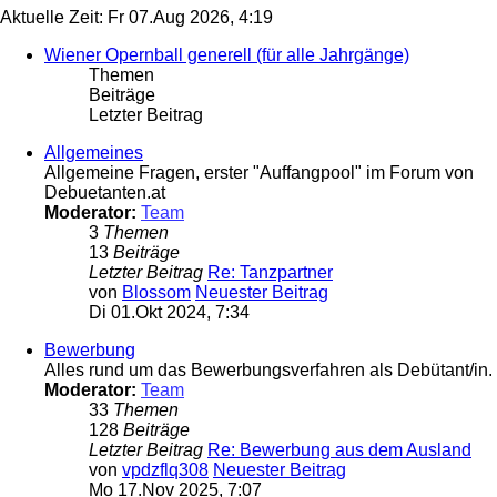
Aktuelle Zeit: Fr 07.Aug 2026, 4:19
Wiener Opernball generell (für alle Jahrgänge)
Themen
Beiträge
Letzter Beitrag
Allgemeines
Allgemeine Fragen, erster "Auffangpool" im Forum von
Debuetanten.at
Moderator:
Team
3
Themen
13
Beiträge
Letzter Beitrag
Re: Tanzpartner
von
Blossom
Neuester Beitrag
Di 01.Okt 2024, 7:34
Bewerbung
Alles rund um das Bewerbungsverfahren als Debütant/in.
Moderator:
Team
33
Themen
128
Beiträge
Letzter Beitrag
Re: Bewerbung aus dem Ausland
von
vpdzflq308
Neuester Beitrag
Mo 17.Nov 2025, 7:07