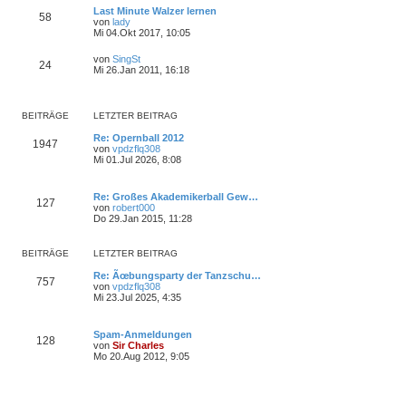
u
t
r
Last Minute Walzer lernen
e
58
r
B
von
lady
s
a
N
e
Mi 04.Okt 2017, 10:05
t
g
e
i
e
u
t
r
von
SingSt
e
24
r
N
B
Mi 26.Jan 2011, 16:18
s
a
e
e
t
g
u
i
e
e
t
r
s
r
BEITRÄGE
LETZTER BEITRAG
B
t
a
e
e
g
Re: Opernball 2012
i
1947
r
von
vpdzflq308
t
B
N
Mi 01.Jul 2026, 8:08
r
e
e
a
i
u
g
t
e
Re: Großes Akademikerball Gew…
r
s
127
von
robert000
a
t
N
Do 29.Jan 2015, 11:28
g
e
e
r
u
B
e
BEITRÄGE
LETZTER BEITRAG
e
s
i
t
Re: Ãœbungsparty der Tanzschu…
t
757
e
von
vpdzflq308
r
r
N
Mi 23.Jul 2025, 4:35
a
B
e
g
e
u
i
e
Spam-Anmeldungen
t
s
128
von
Sir Charles
r
t
N
Mo 20.Aug 2012, 9:05
a
e
e
g
r
u
B
e
e
s
i