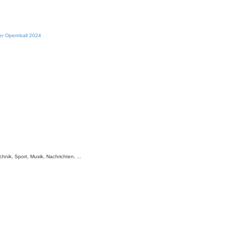
er Opernball 2024
hnik, Sport, Musik, Nachrichten, ...