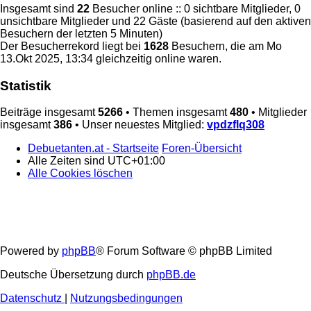
Insgesamt sind
22
Besucher online :: 0 sichtbare Mitglieder, 0
unsichtbare Mitglieder und 22 Gäste (basierend auf den aktiven
Besuchern der letzten 5 Minuten)
Der Besucherrekord liegt bei
1628
Besuchern, die am Mo
13.Okt 2025, 13:34 gleichzeitig online waren.
Statistik
Beiträge insgesamt
5266
• Themen insgesamt
480
• Mitglieder
insgesamt
386
• Unser neuestes Mitglied:
vpdzflq308
Debuetanten.at - Startseite
Foren-Übersicht
Alle Zeiten sind
UTC+01:00
Alle Cookies löschen
Powered by
phpBB
® Forum Software © phpBB Limited
Deutsche Übersetzung durch
phpBB.de
Datenschutz
|
Nutzungsbedingungen