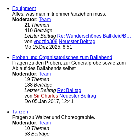
Equipment
Alles, was man mitnehmen/anziehen muss.
Moderator:
Team
21
Themen
410
Beiträge
Letzter Beitrag
Re: Wunderschönes Ballkleid/B…
von
vpdzflq308
Neuester Beitrag
Mo 15.Dez 2025, 8:51
Proben und Organisatorisches zum Ballabend
Fragen zu den Proben, zur Generalprobe sowie zum
Ablauf des Ballabends selbst
Moderator:
Team
19
Themen
188
Beiträge
Letzter Beitrag
Re: Balltag
von
Sir Charles
Neuester Beitrag
Do 05.Jan 2017, 12:41
Tanzen
Fragen zu Walzer und Choreographie.
Moderator:
Team
10
Themen
58
Beiträge