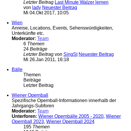
Letzter Beitrag
Last Minute Walzer lernen
von
lady
Neuester Beitrag
Mi 04.Okt 2017, 10:05
Wien
Anreise, Locations, Events, Sehenswürdigkeiten,
Unterkünfte etc.
Moderator:
Team
6
Themen
24
Beiträge
Letzter Beitrag
von
SingSt
Neuester Beitrag
Mi 26.Jan 2011, 16:18
Bälle
Themen
Beiträge
Letzter Beitrag
Wiener Opernball
Spezifische Opernball-Informationen innerhalb der
Jahrgangs-Subforen
Moderator:
Team
Unterforen:
Wiener Opernbälle 2005 - 2020
,
Wiener
Opernball 2023
,
Wiener Opernball 2024
195
Themen