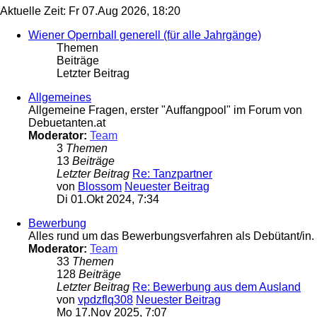
Aktuelle Zeit: Fr 07.Aug 2026, 18:20
Wiener Opernball generell (für alle Jahrgänge)
Themen
Beiträge
Letzter Beitrag
Allgemeines
Allgemeine Fragen, erster "Auffangpool" im Forum von
Debuetanten.at
Moderator:
Team
3
Themen
13
Beiträge
Letzter Beitrag
Re: Tanzpartner
von
Blossom
Neuester Beitrag
Di 01.Okt 2024, 7:34
Bewerbung
Alles rund um das Bewerbungsverfahren als Debütant/in.
Moderator:
Team
33
Themen
128
Beiträge
Letzter Beitrag
Re: Bewerbung aus dem Ausland
von
vpdzflq308
Neuester Beitrag
Mo 17.Nov 2025, 7:07