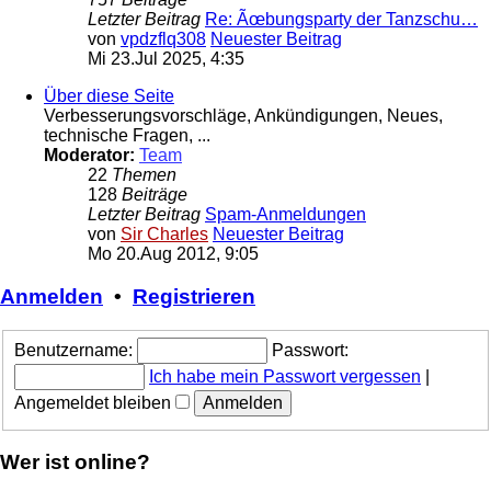
Letzter Beitrag
Re: Ãœbungsparty der Tanzschu…
von
vpdzflq308
Neuester Beitrag
Mi 23.Jul 2025, 4:35
Über diese Seite
Verbesserungsvorschläge, Ankündigungen, Neues,
technische Fragen, ...
Moderator:
Team
22
Themen
128
Beiträge
Letzter Beitrag
Spam-Anmeldungen
von
Sir Charles
Neuester Beitrag
Mo 20.Aug 2012, 9:05
Anmelden
•
Registrieren
Benutzername:
Passwort:
Ich habe mein Passwort vergessen
|
Angemeldet bleiben
Wer ist online?