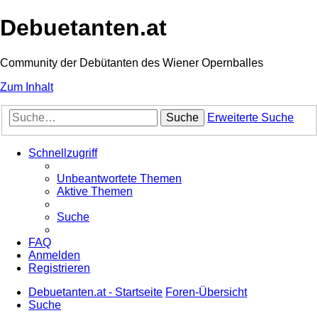
Debuetanten.at
Community der Debütanten des Wiener Opernballes
Zum Inhalt
Suche
Erweiterte Suche
Schnellzugriff
Unbeantwortete Themen
Aktive Themen
Suche
FAQ
Anmelden
Registrieren
Debuetanten.at - Startseite
Foren-Übersicht
Suche