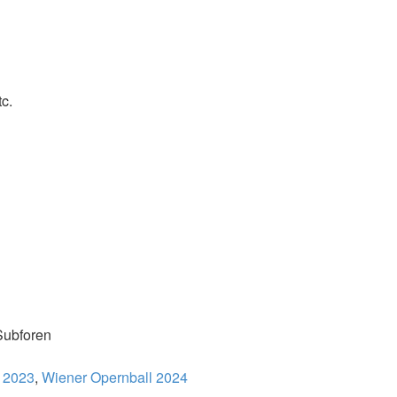
c.
Subforen
 2023
,
Wiener Opernball 2024