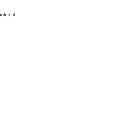
nten.at