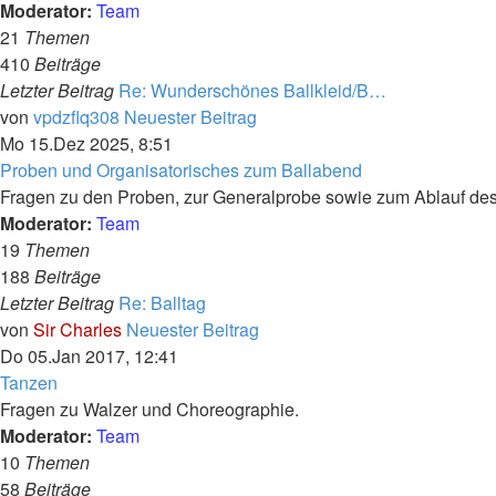
Moderator:
Team
21
Themen
410
Beiträge
Letzter Beitrag
Re: Wunderschönes Ballkleid/B…
von
vpdzflq308
Neuester Beitrag
Mo 15.Dez 2025, 8:51
Proben und Organisatorisches zum Ballabend
Fragen zu den Proben, zur Generalprobe sowie zum Ablauf des
Moderator:
Team
19
Themen
188
Beiträge
Letzter Beitrag
Re: Balltag
von
Sir Charles
Neuester Beitrag
Do 05.Jan 2017, 12:41
Tanzen
Fragen zu Walzer und Choreographie.
Moderator:
Team
10
Themen
58
Beiträge