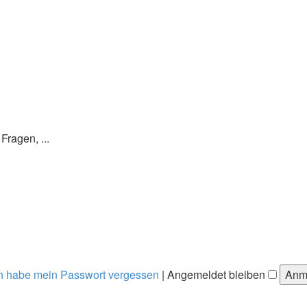
ragen, ...
h habe mein Passwort vergessen
|
Angemeldet bleiben