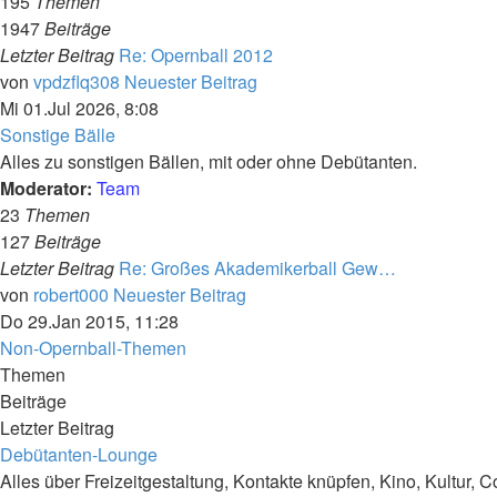
195
Themen
1947
Beiträge
Letzter Beitrag
Re: Opernball 2012
von
vpdzflq308
Neuester Beitrag
Mi 01.Jul 2026, 8:08
Sonstige Bälle
Alles zu sonstigen Bällen, mit oder ohne Debütanten.
Moderator:
Team
23
Themen
127
Beiträge
Letzter Beitrag
Re: Großes Akademikerball Gew…
von
robert000
Neuester Beitrag
Do 29.Jan 2015, 11:28
Non-Opernball-Themen
Themen
Beiträge
Letzter Beitrag
Debütanten-Lounge
Alles über Freizeitgestaltung, Kontakte knüpfen, Kino, Kultur, C