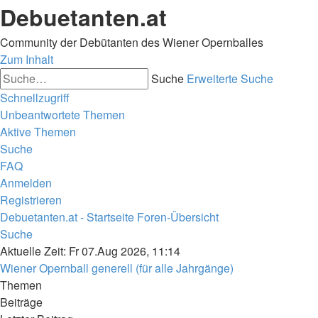
Debuetanten.at
Community der Debütanten des Wiener Opernballes
Zum Inhalt
Suche
Erweiterte Suche
Schnellzugriff
Unbeantwortete Themen
Aktive Themen
Suche
FAQ
Anmelden
Registrieren
Debuetanten.at - Startseite
Foren-Übersicht
Suche
Aktuelle Zeit: Fr 07.Aug 2026, 11:14
Wiener Opernball generell (für alle Jahrgänge)
Themen
Beiträge