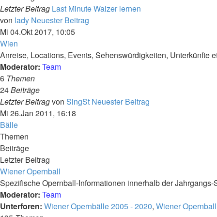
Letzter Beitrag
Last Minute Walzer lernen
von
lady
Neuester Beitrag
Mi 04.Okt 2017, 10:05
Wien
Anreise, Locations, Events, Sehenswürdigkeiten, Unterkünfte et
Moderator:
Team
6
Themen
24
Beiträge
Letzter Beitrag
von
SingSt
Neuester Beitrag
Mi 26.Jan 2011, 16:18
Bälle
Themen
Beiträge
Letzter Beitrag
Wiener Opernball
Spezifische Opernball-Informationen innerhalb der Jahrgangs-
Moderator:
Team
Unterforen:
Wiener Opernbälle 2005 - 2020
,
Wiener Opernball