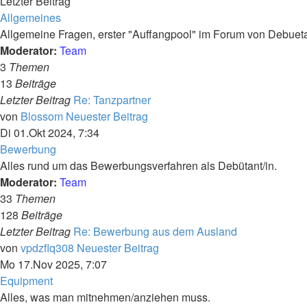
Letzter Beitrag
Allgemeines
Allgemeine Fragen, erster "Auffangpool" im Forum von Debueta
Moderator:
Team
3
Themen
13
Beiträge
Letzter Beitrag
Re: Tanzpartner
von
Blossom
Neuester Beitrag
Di 01.Okt 2024, 7:34
Bewerbung
Alles rund um das Bewerbungsverfahren als Debütant/in.
Moderator:
Team
33
Themen
128
Beiträge
Letzter Beitrag
Re: Bewerbung aus dem Ausland
von
vpdzflq308
Neuester Beitrag
Mo 17.Nov 2025, 7:07
Equipment
Alles, was man mitnehmen/anziehen muss.