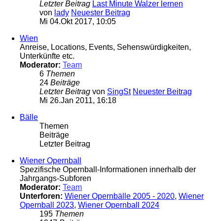
Letzter Beitrag
Last Minute Walzer lernen
von
lady
Neuester Beitrag
Mi 04.Okt 2017, 10:05
Wien
Anreise, Locations, Events, Sehenswürdigkeiten,
Unterkünfte etc.
Moderator:
Team
6
Themen
24
Beiträge
Letzter Beitrag
von
SingSt
Neuester Beitrag
Mi 26.Jan 2011, 16:18
Bälle
Themen
Beiträge
Letzter Beitrag
Wiener Opernball
Spezifische Opernball-Informationen innerhalb der
Jahrgangs-Subforen
Moderator:
Team
Unterforen:
Wiener Opernbälle 2005 - 2020
,
Wiener
Opernball 2023
,
Wiener Opernball 2024
195
Themen