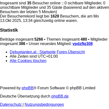
Insgesamt sind
35
Besucher online :: 0 sichtbare Mitglieder, 0
unsichtbare Mitglieder und 35 Gäste (basierend auf den aktiven
Besuchern der letzten 5 Minuten)
Der Besucherrekord liegt bei
1628
Besuchern, die am Mo
13.Okt 2025, 13:34 gleichzeitig online waren.
Statistik
Beiträge insgesamt
5266
• Themen insgesamt
480
• Mitglieder
insgesamt
386
• Unser neuestes Mitglied:
vpdzflq308
Debuetanten.at - Startseite
Foren-Übersicht
Alle Zeiten sind
UTC+01:00
Alle Cookies löschen
Powered by
phpBB
® Forum Software © phpBB Limited
Deutsche Übersetzung durch
phpBB.de
Datenschutz
|
Nutzungsbedingungen