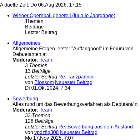
Aktuelle Zeit: Do 06.Aug 2026, 17:15
Wiener Opernball generell (für alle Jahrgänge)
Themen
Beiträge
Letzter Beitrag
Allgemeines
Allgemeine Fragen, erster "Auffangpool" im Forum von
Debuetanten.at
Moderator:
Team
3
Themen
13
Beiträge
Letzter Beitrag
Re: Tanzpartner
von
Blossom
Neuester Beitrag
Di 01.Okt 2024, 7:34
Bewerbung
Alles rund um das Bewerbungsverfahren als Debütant/in.
Moderator:
Team
33
Themen
128
Beiträge
Letzter Beitrag
Re: Bewerbung aus dem Ausland
von
vpdzflq308
Neuester Beitrag
Mo 17.Nov 2025, 7:07