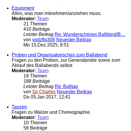
Equipment
Alles, was man mitnehmen/anziehen muss.
Moderator:
Team
21
Themen
410
Beiträge
Letzter Beitrag
Re: Wunderschönes Ballkleid/B…
von
vpdzflq308
Neuester Beitrag
Mo 15.Dez 2025, 8:51
Proben und Organisatorisches zum Ballabend
Fragen zu den Proben, zur Generalprobe sowie zum
Ablauf des Ballabends selbst
Moderator:
Team
19
Themen
188
Beiträge
Letzter Beitrag
Re: Balltag
von
Sir Charles
Neuester Beitrag
Do 05.Jan 2017, 12:41
Tanzen
Fragen zu Walzer und Choreographie.
Moderator:
Team
10
Themen
58
Beiträge