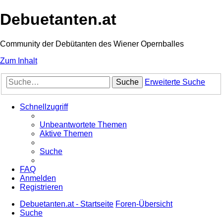
Debuetanten.at
Community der Debütanten des Wiener Opernballes
Zum Inhalt
Suche
Erweiterte Suche
Schnellzugriff
Unbeantwortete Themen
Aktive Themen
Suche
FAQ
Anmelden
Registrieren
Debuetanten.at - Startseite
Foren-Übersicht
Suche