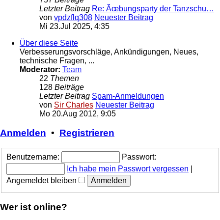
Letzter Beitrag
Re: Ãœbungsparty der Tanzschu…
von
vpdzflq308
Neuester Beitrag
Mi 23.Jul 2025, 4:35
Über diese Seite
Verbesserungsvorschläge, Ankündigungen, Neues,
technische Fragen, ...
Moderator:
Team
22
Themen
128
Beiträge
Letzter Beitrag
Spam-Anmeldungen
von
Sir Charles
Neuester Beitrag
Mo 20.Aug 2012, 9:05
Anmelden
•
Registrieren
Benutzername:
Passwort:
Ich habe mein Passwort vergessen
|
Angemeldet bleiben
Wer ist online?