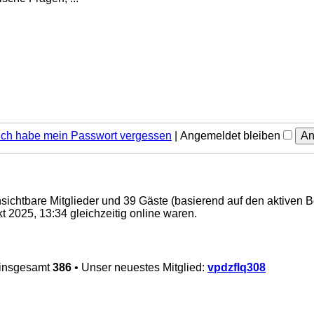
Ich habe mein Passwort vergessen
|
Angemeldet bleiben
unsichtbare Mitglieder und 39 Gäste (basierend auf den aktiven 
 2025, 13:34 gleichzeitig online waren.
 insgesamt
386
• Unser neuestes Mitglied:
vpdzflq308