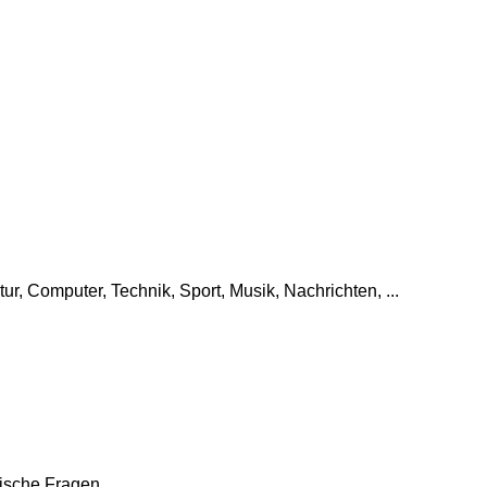
tur, Computer, Technik, Sport, Musik, Nachrichten, ...
che Fragen, ...