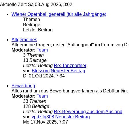
Aktuelle Zeit: Sa 08.Aug 2026, 3:02
Wiener Opernball generell (für alle Jahrgänge)
Themen
Beiträge
Letzter Beitrag
Allgemeines
Allgemeine Fragen, erster "Auffangpool" im Forum von D
Moderator:
Team
3
Themen
13
Beiträge
Letzter Beitrag
Re: Tanzpartner
von
Blossom
Neuester Beitrag
Di 01.Okt 2024, 7:34
Bewerbung
Alles rund um das Bewerbungsverfahren als Debütant/in.
Moderator:
Team
33
Themen
128
Beiträge
Letzter Beitrag
Re: Bewerbung aus dem Ausland
von
vpdzflq308
Neuester Beitrag
Mo 17.Nov 2025, 7:07