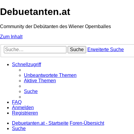
Debuetanten.at
Community der Debütanten des Wiener Opernballes
Zum Inhalt
Suche
Erweiterte Suche
Schnellzugriff
Unbeantwortete Themen
Aktive Themen
Suche
FAQ
Anmelden
Registrieren
Debuetanten.at - Startseite
Foren-Übersicht
Suche