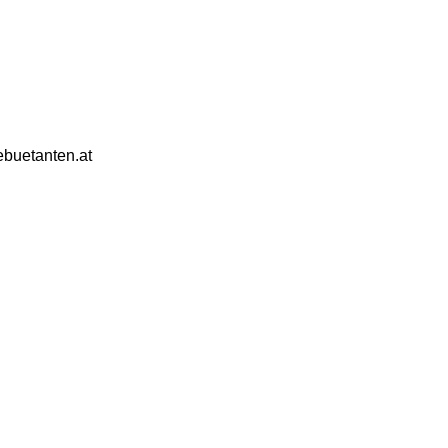
ebuetanten.at