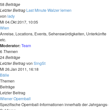
58
Beiträge
Letzter Beitrag
Last Minute Walzer lernen
Neuester
von
lady
Beitrag
Mi 04.Okt 2017, 10:05
Wien
Anreise, Locations, Events, Sehenswürdigkeiten, Unterkünfte
etc.
Moderator:
Team
6
Themen
24
Beiträge
Neuester
Letzter Beitrag
von
SingSt
Beitrag
Mi 26.Jan 2011, 16:18
Bälle
Themen
Beiträge
Letzter Beitrag
Wiener Opernball
Spezifische Opernball-Informationen innerhalb der Jahrgangs-