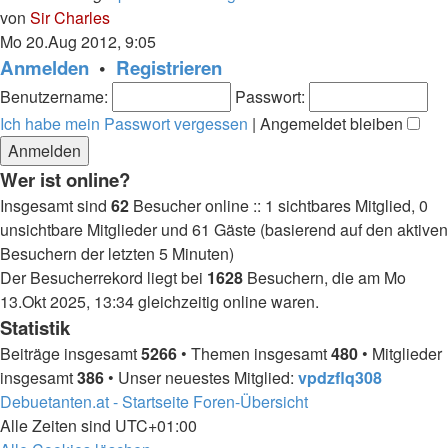
Neuester
von
Sir Charles
Beitrag
Mo 20.Aug 2012, 9:05
Anmelden
•
Registrieren
Benutzername:
Passwort:
Ich habe mein Passwort vergessen
|
Angemeldet bleiben
Wer ist online?
Insgesamt sind
62
Besucher online :: 1 sichtbares Mitglied, 0
unsichtbare Mitglieder und 61 Gäste (basierend auf den aktiven
Besuchern der letzten 5 Minuten)
Der Besucherrekord liegt bei
1628
Besuchern, die am Mo
13.Okt 2025, 13:34 gleichzeitig online waren.
Statistik
Beiträge insgesamt
5266
• Themen insgesamt
480
• Mitglieder
insgesamt
386
• Unser neuestes Mitglied:
vpdzflq308
Debuetanten.at - Startseite
Foren-Übersicht
Alle Zeiten sind
UTC+01:00