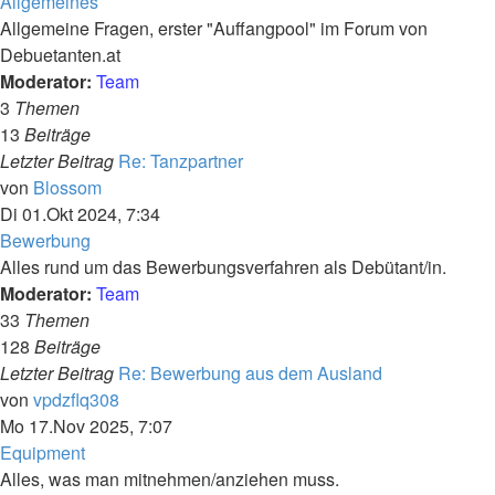
Allgemeines
Allgemeine Fragen, erster "Auffangpool" im Forum von
Debuetanten.at
Moderator:
Team
3
Themen
13
Beiträge
Letzter Beitrag
Re: Tanzpartner
Neuester
von
Blossom
Beitrag
Di 01.Okt 2024, 7:34
Bewerbung
Alles rund um das Bewerbungsverfahren als Debütant/in.
Moderator:
Team
33
Themen
128
Beiträge
Letzter Beitrag
Re: Bewerbung aus dem Ausland
Neuester
von
vpdzflq308
Beitrag
Mo 17.Nov 2025, 7:07
Equipment
Alles, was man mitnehmen/anziehen muss.