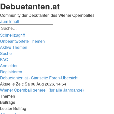
Debuetanten.at
Community der Debütanten des Wiener Opernballes
Zum Inhalt
Erweiterte
Suche
Suche
Schnellzugriff
Unbeantwortete Themen
Aktive Themen
Suche
FAQ
Anmelden
Registrieren
Debuetanten.at - Startseite
Foren-Übersicht
Suche
Aktuelle Zeit: Sa 08.Aug 2026, 14:54
Wiener Opernball generell (für alle Jahrgänge)
Themen
Beiträge
Letzter Beitrag