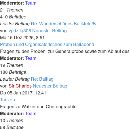
Moderator:
Team
21
Themen
410
Beiträge
Letzter Beitrag
Re: Wunderschönes Ballkleid/B…
von
vpdzflq308
Neuester Beitrag
Mo 15.Dez 2025, 8:51
Proben und Organisatorisches zum Ballabend
Fragen zu den Proben, zur Generalprobe sowie zum Ablauf des
Moderator:
Team
19
Themen
188
Beiträge
Letzter Beitrag
Re: Balltag
von
Sir Charles
Neuester Beitrag
Do 05.Jan 2017, 12:41
Tanzen
Fragen zu Walzer und Choreographie.
Moderator:
Team
10
Themen
58
Beiträge