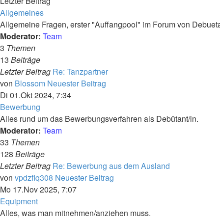
Letzter Beitrag
Allgemeines
Allgemeine Fragen, erster "Auffangpool" im Forum von Debueta
Moderator:
Team
3
Themen
13
Beiträge
Letzter Beitrag
Re: Tanzpartner
von
Blossom
Neuester Beitrag
Di 01.Okt 2024, 7:34
Bewerbung
Alles rund um das Bewerbungsverfahren als Debütant/in.
Moderator:
Team
33
Themen
128
Beiträge
Letzter Beitrag
Re: Bewerbung aus dem Ausland
von
vpdzflq308
Neuester Beitrag
Mo 17.Nov 2025, 7:07
Equipment
Alles, was man mitnehmen/anziehen muss.