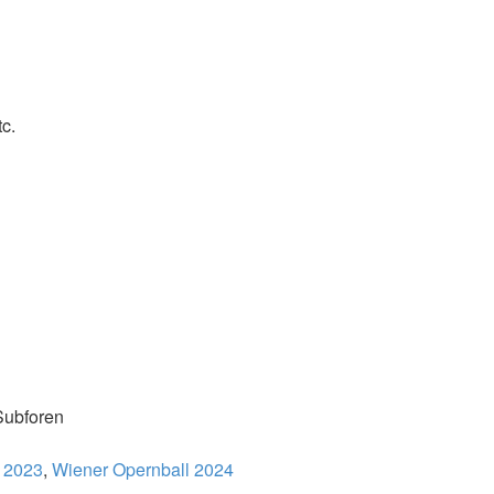
c.
Subforen
 2023
,
Wiener Opernball 2024