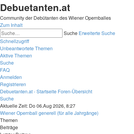
Debuetanten.at
Community der Debütanten des Wiener Opernballes
Zum Inhalt
Suche
Erweiterte Suche
Schnellzugriff
Unbeantwortete Themen
Aktive Themen
Suche
FAQ
Anmelden
Registrieren
Debuetanten.at - Startseite
Foren-Übersicht
Suche
Aktuelle Zeit: Do 06.Aug 2026, 8:27
Wiener Opernball generell (für alle Jahrgänge)
Themen
Beiträge