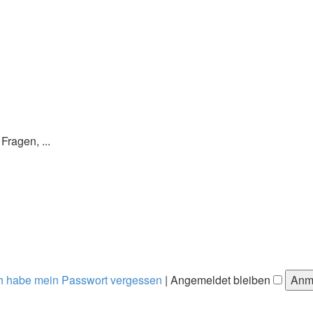
ragen, ...
h habe mein Passwort vergessen
|
Angemeldet bleiben