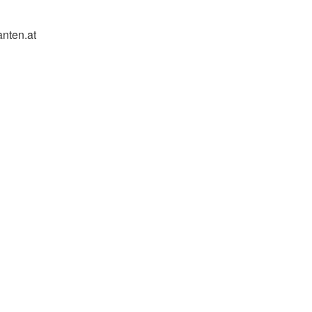
nten.at