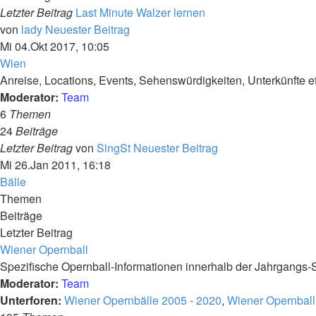
Letzter Beitrag
Last Minute Walzer lernen
von
lady
Neuester Beitrag
Mi 04.Okt 2017, 10:05
Wien
Anreise, Locations, Events, Sehenswürdigkeiten, Unterkünfte et
Moderator:
Team
6
Themen
24
Beiträge
Letzter Beitrag
von
SingSt
Neuester Beitrag
Mi 26.Jan 2011, 16:18
Bälle
Themen
Beiträge
Letzter Beitrag
Wiener Opernball
Spezifische Opernball-Informationen innerhalb der Jahrgangs-
Moderator:
Team
Unterforen:
Wiener Opernbälle 2005 - 2020
,
Wiener Opernball