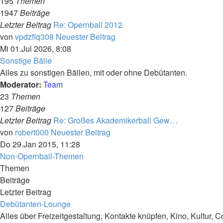
195
Themen
1947
Beiträge
Letzter Beitrag
Re: Opernball 2012
von
vpdzflq308
Neuester Beitrag
Mi 01.Jul 2026, 8:08
Sonstige Bälle
Alles zu sonstigen Bällen, mit oder ohne Debütanten.
Moderator:
Team
23
Themen
127
Beiträge
Letzter Beitrag
Re: Großes Akademikerball Gew…
von
robert000
Neuester Beitrag
Do 29.Jan 2015, 11:28
Non-Opernball-Themen
Themen
Beiträge
Letzter Beitrag
Debütanten-Lounge
Alles über Freizeitgestaltung, Kontakte knüpfen, Kino, Kultur, C