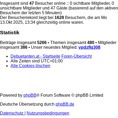
Insgesamt sind
47
Besucher online :: 0 sichtbare Mitglieder, 0
unsichtbare Mitglieder und 47 Gäste (basierend auf den aktiven
Besuchern der letzten 5 Minuten)
Der Besucherrekord liegt bei
1628
Besuchern, die am Mo
13.Okt 2025, 13:34 gleichzeitig online waren.
Statistik
Beiträge insgesamt
5266
• Themen insgesamt
480
• Mitglieder
insgesamt
386
• Unser neuestes Mitglied:
vpdzflq308
Debuetanten.at - Startseite
Foren-Übersicht
Alle Zeiten sind
UTC+01:00
Alle Cookies löschen
Powered by
phpBB
® Forum Software © phpBB Limited
Deutsche Übersetzung durch
phpBB.de
Datenschutz
|
Nutzungsbedingungen