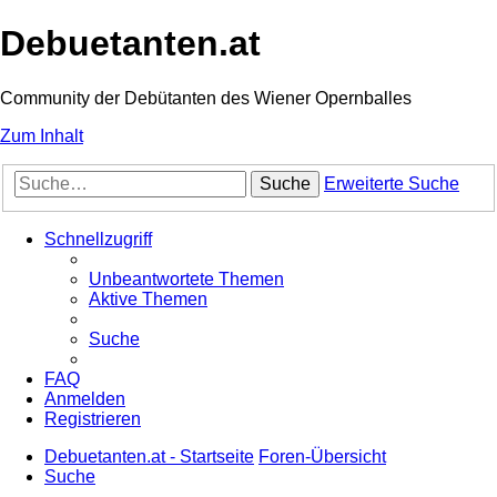
Debuetanten.at
Community der Debütanten des Wiener Opernballes
Zum Inhalt
Suche
Erweiterte Suche
Schnellzugriff
Unbeantwortete Themen
Aktive Themen
Suche
FAQ
Anmelden
Registrieren
Debuetanten.at - Startseite
Foren-Übersicht
Suche