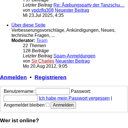
Letzter Beitrag
Re: Ãœbungsparty der Tanzschu…
von
vpdzflq308
Neuester Beitrag
Mi 23.Jul 2025, 4:35
Über diese Seite
Verbesserungsvorschläge, Ankündigungen, Neues,
technische Fragen, ...
Moderator:
Team
22
Themen
128
Beiträge
Letzter Beitrag
Spam-Anmeldungen
von
Sir Charles
Neuester Beitrag
Mo 20.Aug 2012, 9:05
Anmelden
•
Registrieren
Benutzername:
Passwort:
Ich habe mein Passwort vergessen
|
Angemeldet bleiben
Wer ist online?