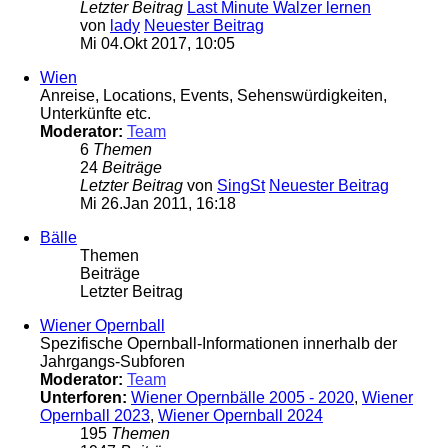
Letzter Beitrag
Last Minute Walzer lernen
von
lady
Neuester Beitrag
Mi 04.Okt 2017, 10:05
Wien
Anreise, Locations, Events, Sehenswürdigkeiten,
Unterkünfte etc.
Moderator:
Team
6
Themen
24
Beiträge
Letzter Beitrag
von
SingSt
Neuester Beitrag
Mi 26.Jan 2011, 16:18
Bälle
Themen
Beiträge
Letzter Beitrag
Wiener Opernball
Spezifische Opernball-Informationen innerhalb der
Jahrgangs-Subforen
Moderator:
Team
Unterforen:
Wiener Opernbälle 2005 - 2020
,
Wiener
Opernball 2023
,
Wiener Opernball 2024
195
Themen