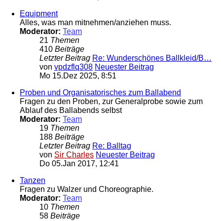
Equipment
Alles, was man mitnehmen/anziehen muss.
Moderator:
Team
21
Themen
410
Beiträge
Letzter Beitrag
Re: Wunderschönes Ballkleid/B…
von
vpdzflq308
Neuester Beitrag
Mo 15.Dez 2025, 8:51
Proben und Organisatorisches zum Ballabend
Fragen zu den Proben, zur Generalprobe sowie zum
Ablauf des Ballabends selbst
Moderator:
Team
19
Themen
188
Beiträge
Letzter Beitrag
Re: Balltag
von
Sir Charles
Neuester Beitrag
Do 05.Jan 2017, 12:41
Tanzen
Fragen zu Walzer und Choreographie.
Moderator:
Team
10
Themen
58
Beiträge