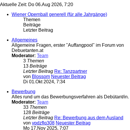
Aktuelle Zeit: Do 06.Aug 2026, 7:20
Wiener Opernball generell (für alle Jahrgänge)
Themen
Beiträge
Letzter Beitrag
Allgemeines
Allgemeine Fragen, erster "Auffangpool" im Forum von
Debuetanten.at
Moderator:
Team
3
Themen
13
Beiträge
Letzter Beitrag
Re: Tanzpartner
von
Blossom
Neuester Beitrag
Di 01.Okt 2024, 7:34
Bewerbung
Alles rund um das Bewerbungsverfahren als Debütant/in.
Moderator:
Team
33
Themen
128
Beiträge
Letzter Beitrag
Re: Bewerbung aus dem Ausland
von
vpdzflq308
Neuester Beitrag
Mo 17.Nov 2025, 7:07