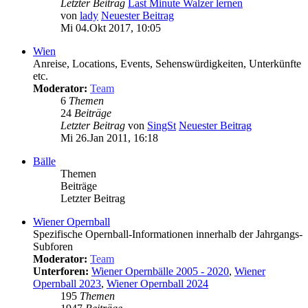
Letzter Beitrag
Last Minute Walzer lernen
von
lady
Neuester Beitrag
Mi 04.Okt 2017, 10:05
Wien
Anreise, Locations, Events, Sehenswürdigkeiten, Unterkünfte
etc.
Moderator:
Team
6
Themen
24
Beiträge
Letzter Beitrag
von
SingSt
Neuester Beitrag
Mi 26.Jan 2011, 16:18
Bälle
Themen
Beiträge
Letzter Beitrag
Wiener Opernball
Spezifische Opernball-Informationen innerhalb der Jahrgangs-
Subforen
Moderator:
Team
Unterforen:
Wiener Opernbälle 2005 - 2020
,
Wiener
Opernball 2023
,
Wiener Opernball 2024
195
Themen