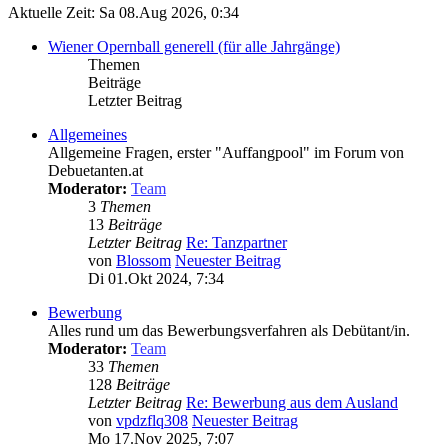
Aktuelle Zeit: Sa 08.Aug 2026, 0:34
Wiener Opernball generell (für alle Jahrgänge)
Themen
Beiträge
Letzter Beitrag
Allgemeines
Allgemeine Fragen, erster "Auffangpool" im Forum von
Debuetanten.at
Moderator:
Team
3
Themen
13
Beiträge
Letzter Beitrag
Re: Tanzpartner
von
Blossom
Neuester Beitrag
Di 01.Okt 2024, 7:34
Bewerbung
Alles rund um das Bewerbungsverfahren als Debütant/in.
Moderator:
Team
33
Themen
128
Beiträge
Letzter Beitrag
Re: Bewerbung aus dem Ausland
von
vpdzflq308
Neuester Beitrag
Mo 17.Nov 2025, 7:07