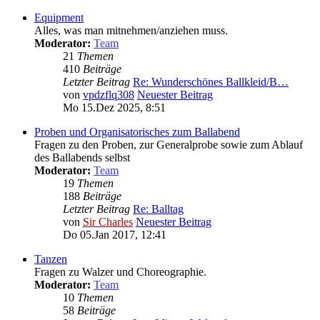
Equipment
Alles, was man mitnehmen/anziehen muss.
Moderator:
Team
21
Themen
410
Beiträge
Letzter Beitrag
Re: Wunderschönes Ballkleid/B…
von
vpdzflq308
Neuester Beitrag
Mo 15.Dez 2025, 8:51
Proben und Organisatorisches zum Ballabend
Fragen zu den Proben, zur Generalprobe sowie zum Ablauf
des Ballabends selbst
Moderator:
Team
19
Themen
188
Beiträge
Letzter Beitrag
Re: Balltag
von
Sir Charles
Neuester Beitrag
Do 05.Jan 2017, 12:41
Tanzen
Fragen zu Walzer und Choreographie.
Moderator:
Team
10
Themen
58
Beiträge