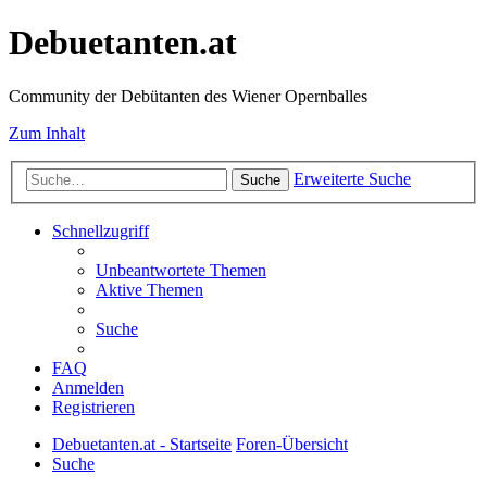
Debuetanten.at
Community der Debütanten des Wiener Opernballes
Zum Inhalt
Erweiterte Suche
Suche
Schnellzugriff
Unbeantwortete Themen
Aktive Themen
Suche
FAQ
Anmelden
Registrieren
Debuetanten.at - Startseite
Foren-Übersicht
Suche