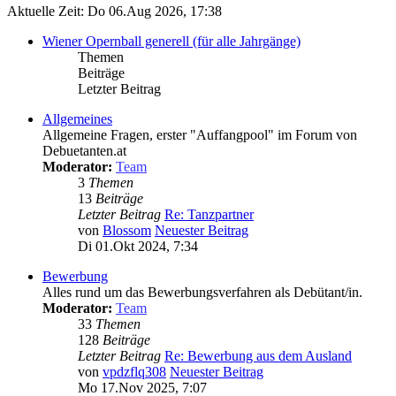
Aktuelle Zeit: Do 06.Aug 2026, 17:38
Wiener Opernball generell (für alle Jahrgänge)
Themen
Beiträge
Letzter Beitrag
Allgemeines
Allgemeine Fragen, erster "Auffangpool" im Forum von
Debuetanten.at
Moderator:
Team
3
Themen
13
Beiträge
Letzter Beitrag
Re: Tanzpartner
von
Blossom
Neuester Beitrag
Di 01.Okt 2024, 7:34
Bewerbung
Alles rund um das Bewerbungsverfahren als Debütant/in.
Moderator:
Team
33
Themen
128
Beiträge
Letzter Beitrag
Re: Bewerbung aus dem Ausland
von
vpdzflq308
Neuester Beitrag
Mo 17.Nov 2025, 7:07