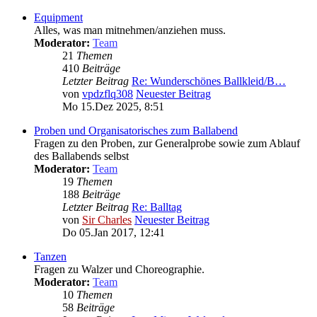
Equipment
Alles, was man mitnehmen/anziehen muss.
Moderator:
Team
21
Themen
410
Beiträge
Letzter Beitrag
Re: Wunderschönes Ballkleid/B…
von
vpdzflq308
Neuester Beitrag
Mo 15.Dez 2025, 8:51
Proben und Organisatorisches zum Ballabend
Fragen zu den Proben, zur Generalprobe sowie zum Ablauf
des Ballabends selbst
Moderator:
Team
19
Themen
188
Beiträge
Letzter Beitrag
Re: Balltag
von
Sir Charles
Neuester Beitrag
Do 05.Jan 2017, 12:41
Tanzen
Fragen zu Walzer und Choreographie.
Moderator:
Team
10
Themen
58
Beiträge