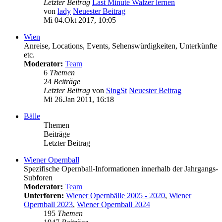
Letzter Beitrag
Last Minute Walzer lernen
von
lady
Neuester Beitrag
Mi 04.Okt 2017, 10:05
Wien
Anreise, Locations, Events, Sehenswürdigkeiten, Unterkünfte
etc.
Moderator:
Team
6
Themen
24
Beiträge
Letzter Beitrag
von
SingSt
Neuester Beitrag
Mi 26.Jan 2011, 16:18
Bälle
Themen
Beiträge
Letzter Beitrag
Wiener Opernball
Spezifische Opernball-Informationen innerhalb der Jahrgangs-
Subforen
Moderator:
Team
Unterforen:
Wiener Opernbälle 2005 - 2020
,
Wiener
Opernball 2023
,
Wiener Opernball 2024
195
Themen