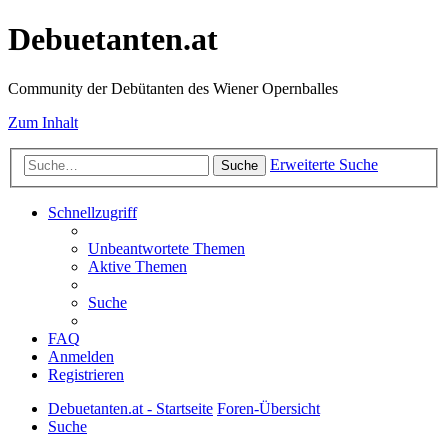
Debuetanten.at
Community der Debütanten des Wiener Opernballes
Zum Inhalt
Erweiterte Suche
Suche
Schnellzugriff
Unbeantwortete Themen
Aktive Themen
Suche
FAQ
Anmelden
Registrieren
Debuetanten.at - Startseite
Foren-Übersicht
Suche