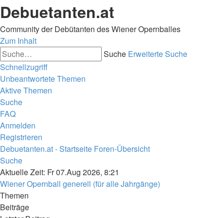
Debuetanten.at
Community der Debütanten des Wiener Opernballes
Zum Inhalt
Suche
Erweiterte Suche
Schnellzugriff
Unbeantwortete Themen
Aktive Themen
Suche
FAQ
Anmelden
Registrieren
Debuetanten.at - Startseite
Foren-Übersicht
Suche
Aktuelle Zeit: Fr 07.Aug 2026, 8:21
Wiener Opernball generell (für alle Jahrgänge)
Themen
Beiträge