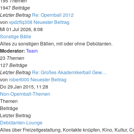
195
Themen
1947
Beiträge
Letzter Beitrag
Re: Opernball 2012
von
vpdzflq308
Neuester Beitrag
Mi 01.Jul 2026, 8:08
Sonstige Bälle
Alles zu sonstigen Bällen, mit oder ohne Debütanten.
Moderator:
Team
23
Themen
127
Beiträge
Letzter Beitrag
Re: Großes Akademikerball Gew…
von
robert000
Neuester Beitrag
Do 29.Jan 2015, 11:28
Non-Opernball-Themen
Themen
Beiträge
Letzter Beitrag
Debütanten-Lounge
Alles über Freizeitgestaltung, Kontakte knüpfen, Kino, Kultur, C