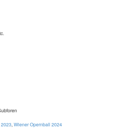
c.
Subforen
 2023
,
Wiener Opernball 2024