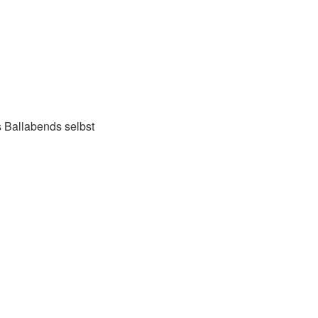
 Ballabends selbst