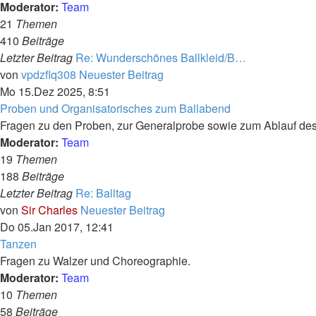
Moderator:
Team
21
Themen
410
Beiträge
Letzter Beitrag
Re: Wunderschönes Ballkleid/B…
von
vpdzflq308
Neuester Beitrag
Mo 15.Dez 2025, 8:51
Proben und Organisatorisches zum Ballabend
Fragen zu den Proben, zur Generalprobe sowie zum Ablauf des
Moderator:
Team
19
Themen
188
Beiträge
Letzter Beitrag
Re: Balltag
von
Sir Charles
Neuester Beitrag
Do 05.Jan 2017, 12:41
Tanzen
Fragen zu Walzer und Choreographie.
Moderator:
Team
10
Themen
58
Beiträge