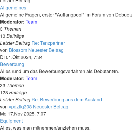
Letzter Beitrag
Allgemeines
Allgemeine Fragen, erster "Auffangpool" im Forum von Debueta
Moderator:
Team
3
Themen
13
Beiträge
Letzter Beitrag
Re: Tanzpartner
von
Blossom
Neuester Beitrag
Di 01.Okt 2024, 7:34
Bewerbung
Alles rund um das Bewerbungsverfahren als Debütant/in.
Moderator:
Team
33
Themen
128
Beiträge
Letzter Beitrag
Re: Bewerbung aus dem Ausland
von
vpdzflq308
Neuester Beitrag
Mo 17.Nov 2025, 7:07
Equipment
Alles, was man mitnehmen/anziehen muss.