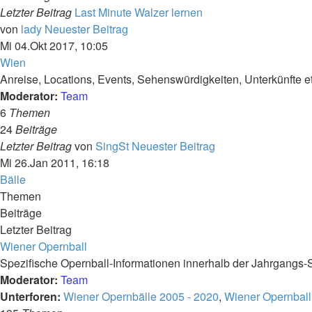
Letzter Beitrag
Last Minute Walzer lernen
von
lady
Neuester Beitrag
Mi 04.Okt 2017, 10:05
Wien
Anreise, Locations, Events, Sehenswürdigkeiten, Unterkünfte et
Moderator:
Team
6
Themen
24
Beiträge
Letzter Beitrag
von
SingSt
Neuester Beitrag
Mi 26.Jan 2011, 16:18
Bälle
Themen
Beiträge
Letzter Beitrag
Wiener Opernball
Spezifische Opernball-Informationen innerhalb der Jahrgangs-
Moderator:
Team
Unterforen:
Wiener Opernbälle 2005 - 2020
,
Wiener Opernball