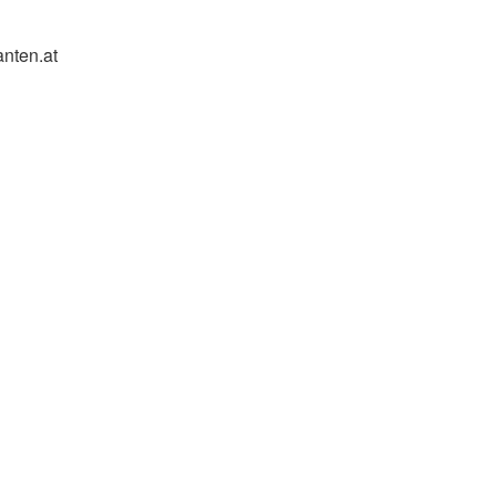
nten.at