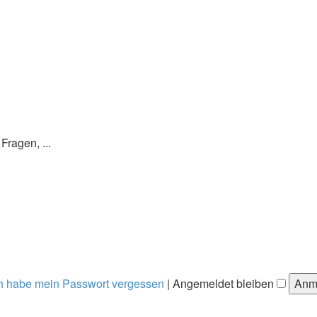
ragen, ...
h habe mein Passwort vergessen
|
Angemeldet bleiben