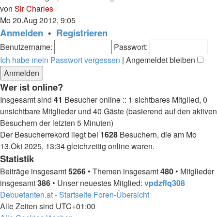
Neuester
von
Sir Charles
Beitrag
Mo 20.Aug 2012, 9:05
Anmelden
•
Registrieren
Benutzername:
Passwort:
Ich habe mein Passwort vergessen
|
Angemeldet bleiben
Wer ist online?
Insgesamt sind
41
Besucher online :: 1 sichtbares Mitglied, 0
unsichtbare Mitglieder und 40 Gäste (basierend auf den aktiven
Besuchern der letzten 5 Minuten)
Der Besucherrekord liegt bei
1628
Besuchern, die am Mo
13.Okt 2025, 13:34 gleichzeitig online waren.
Statistik
Beiträge insgesamt
5266
• Themen insgesamt
480
• Mitglieder
insgesamt
386
• Unser neuestes Mitglied:
vpdzflq308
Debuetanten.at - Startseite
Foren-Übersicht
Alle Zeiten sind
UTC+01:00