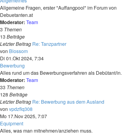
Allgemeines
Allgemeine Fragen, erster "Auffangpool" im Forum von
Debuetanten.at
Moderator:
Team
3
Themen
13
Beiträge
Letzter Beitrag
Re: Tanzpartner
Neuester
von
Blossom
Beitrag
Di 01.Okt 2024, 7:34
Bewerbung
Alles rund um das Bewerbungsverfahren als Debütant/in.
Moderator:
Team
33
Themen
128
Beiträge
Letzter Beitrag
Re: Bewerbung aus dem Ausland
Neuester
von
vpdzflq308
Beitrag
Mo 17.Nov 2025, 7:07
Equipment
Alles, was man mitnehmen/anziehen muss.