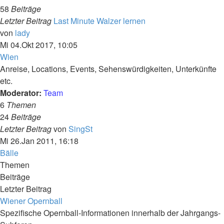
58
Beiträge
Letzter Beitrag
Last Minute Walzer lernen
Neuester
von
lady
Beitrag
Mi 04.Okt 2017, 10:05
Wien
Anreise, Locations, Events, Sehenswürdigkeiten, Unterkünfte
etc.
Moderator:
Team
6
Themen
24
Beiträge
Neuester
Letzter Beitrag
von
SingSt
Beitrag
Mi 26.Jan 2011, 16:18
Bälle
Themen
Beiträge
Letzter Beitrag
Wiener Opernball
Spezifische Opernball-Informationen innerhalb der Jahrgangs-