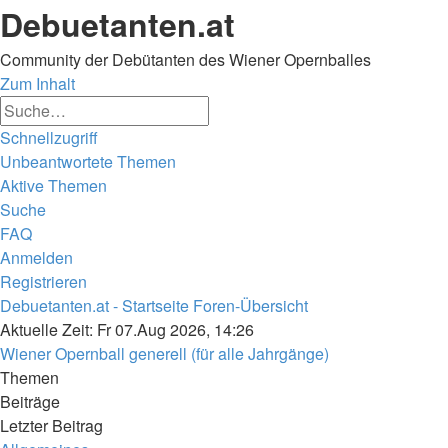
Debuetanten.at
Community der Debütanten des Wiener Opernballes
Zum Inhalt
Erweiterte
Suche
Suche
Schnellzugriff
Unbeantwortete Themen
Aktive Themen
Suche
FAQ
Anmelden
Registrieren
Debuetanten.at - Startseite
Foren-Übersicht
Suche
Aktuelle Zeit: Fr 07.Aug 2026, 14:26
Wiener Opernball generell (für alle Jahrgänge)
Themen
Beiträge
Letzter Beitrag